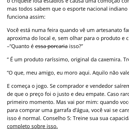
o críquete lota estádios e causa uma comoção co
mas todos sabem que o esporte nacional indiano 
funciona assim:
Você está numa feira quando vê um artesanato fa
aproxima do local e, sem olhar para o produto e c
–“Quanto é
essa porcaria
isso?”
“ É um produto raríssimo, original da caxemira. Tr
“O que, meu amigo, eu moro aqui. Aquilo não vale
E começa o jogo. Se comprador e vendedor saírem
de que o preço foi o justo e deu empate. Caso rar
primeiro momento. Mas vai por mim: quando você 
para comprar uma garrafa d’água, você vai se can
isso é normal. Conselho 5: Treine sua sua capaci
completo sobre isso.