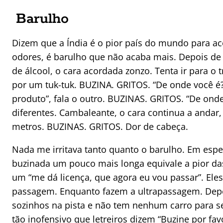
Barulho
Dizem que a Índia é o pior país do mundo para ac
odores, é barulho que não acaba mais. Depois de
de álcool, o cara acordada zonzo. Tenta ir para o 
por um tuk-tuk. BUZINA. GRITOS. “De onde você 
produto”, fala o outro. BUZINAS. GRITOS. “De ond
diferentes. Cambaleante, o cara continua a andar
metros. BUZINAS. GRITOS. Dor de cabeça.
Nada me irritava tanto quanto o barulho. Em espec
buzinada um pouco mais longa equivale a pior da
um “me dá licença, que agora eu vou passar”. Ele
passagem. Enquanto fazem a ultrapassagem. Dep
sozinhos na pista e não tem nenhum carro para s
tão inofensivo que letreiros dizem “Buzine por fav