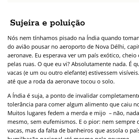
Sujeira e poluição
Nós nem tínhamos pisado na Índia quando tomam
do avião pousar no aeroporto de Nova Délhi, capita
aeronave. Eu esperava ver um país exótico, cheio
pelas ruas. O que eu vi? Absolutamente nada. É q
vacas (e um ou outro elefante) estivessem visíve
até que a roda da aeronave tocou o solo.
A Índia é suja, a ponto de invalidar completamen
tolerância para comer algum alimento que caiu no
Muitos lugares fedem a merda e mijo – não, nada 
mesmo, sem eufemismos. E o pior: nem sempre de
vacas, mas da falta de banheiros que assola o paí