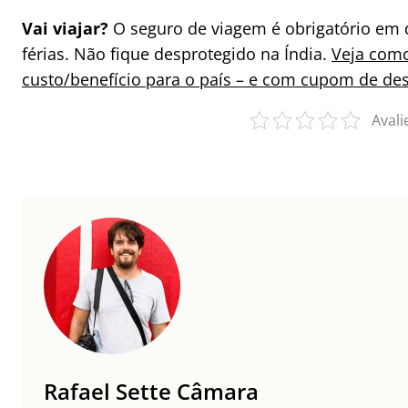
Vai viajar?
O seguro de viagem é obrigatório em 
férias. Não fique desprotegido na Índia.
Veja como
custo/benefício para o país – e com cupom de de
Avali
Rafael Sette Câmara