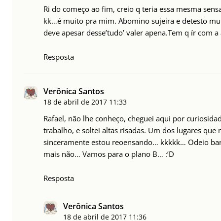
Ri do começo ao fim, creio q teria essa mesma sensa
kk…é muito pra mim. Abomino sujeira e detesto mui
deve apesar desse’tudo’ valer apena.Tem q ír com a
Resposta
Verônica Santos
18 de abril de 2017
11:33
Rafael, não lhe conheço, cheguei aqui por curiosidade 
trabalho, e soltei altas risadas. Um dos lugares que
sinceramente estou reoensando… kkkkk… Odeio baru
mais não… Vamos para o plano B… :’D
Resposta
Verônica Santos
18 de abril de 2017
11:36