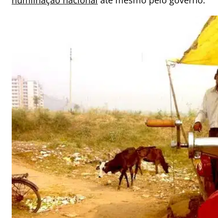
humilhação nacional
até mesmo pelo governo.