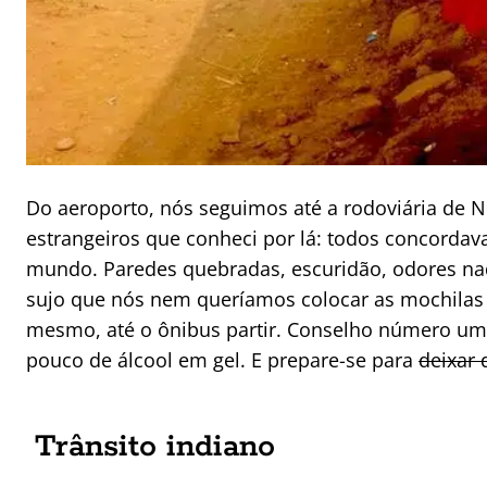
Do aeroporto, nós seguimos até a rodoviária de 
estrangeiros que conheci por lá: todos concordav
mundo. Paredes quebradas, escuridão, odores nada 
sujo que nós nem queríamos colocar as mochilas
mesmo, até o ônibus partir. Conselho número um:
pouco de álcool em gel. E prepare-se para
deixar 
Trânsito indiano