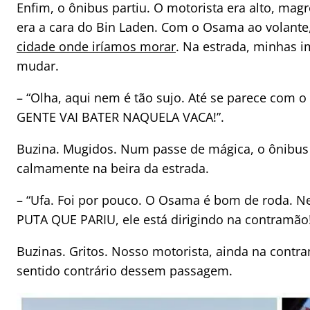
Enfim, o ônibus partiu. O motorista era alto, mag
era a cara do Bin Laden. Com o Osama ao volant
cidade onde iríamos morar
. Na estrada, minhas 
mudar.
– “Olha, aqui nem é tão sujo. Até se parece com 
GENTE VAI BATER NAQUELA VACA!”.
Buzina. Mugidos. Num passe de mágica, o ônibus
calmamente na beira da estrada.
– “Ufa. Foi por pouco. O Osama é bom de roda. N
PUTA QUE PARIU, ele está dirigindo na contramão!
Buzinas. Gritos. Nosso motorista, ainda na cont
sentido contrário dessem passagem.