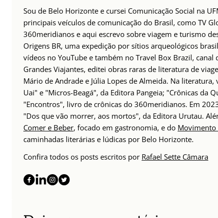
Sou de Belo Horizonte e cursei Comunicação Social na UFM
principais veículos de comunicação do Brasil, como TV Glo
360meridianos e aqui escrevo sobre viagem e turismo des
Origens BR, uma expedição por sítios arqueológicos brasil
vídeos no YouTube e também no Travel Box Brazil, canal d
Grandes Viajantes, editei obras raras de literatura de via
Mário de Andrade e Júlia Lopes de Almeida. Na literatura,
Uai" e "Micros-Beagá", da Editora Pangeia; "Crônicas da Q
"Encontros", livro de crônicas do 360meridianos. Em 202
"Dos que vão morrer, aos mortos", da Editora Urutau. 
Comer e Beber
, focado em gastronomia, e do
Movimento 
caminhadas literárias e lúdicas por Belo Horizonte.
Confira todos os posts escritos por
Rafael Sette Câmara