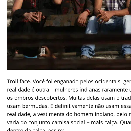
Troll face. Você foi enganado pelos ocidentais, ge
realidade é outra – mulheres indianas raramente
os ombros descobertos. Muitas delas usam o trad
usam bermudas. E definitivamente não usam essa
realidade, a vestimenta do homem indiano, pelo 
varia do conjunto camisa social + mais calça. Qu
dentro da calça. Assim: