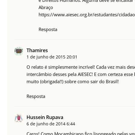
e Direitos Humanos. Alguma deve se encaixar
Abraço
https://www.aiesec.org.br/estudantes/cidadao
Resposta
Thamires
1 de junho de 2015
20:01
O relato é simplesmente incrível! Cada vez mais des
intercâmbio desses pela AIESEC! E com certeza esse
muito (obrigada!!) sobre como sair do Brasil!
Resposta
Hussein Rupava
6 de junho de 2014
6:44
Caros! Como Moçambicano fico lisongeado pelas vos