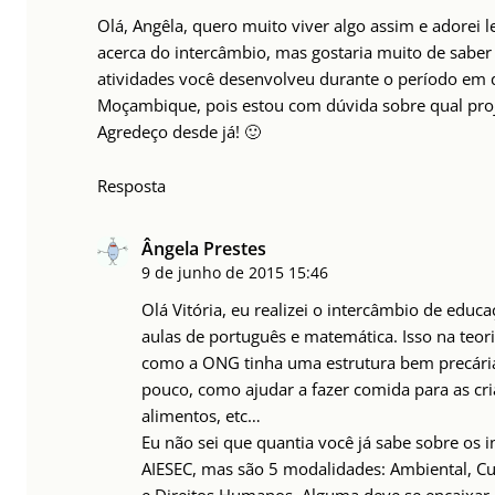
Olá, Angêla, quero muito viver algo assim e adorei 
acerca do intercâmbio, mas gostaria muito de saber 
atividades você desenvolveu durante o período em
Moçambique, pois estou com dúvida sobre qual proj
Agredeço desde já! 🙂
Resposta
Ângela Prestes
9 de junho de 2015
15:46
Olá Vitória, eu realizei o intercâmbio de educ
aulas de português e matemática. Isso na teor
como a ONG tinha uma estrutura bem precária
pouco, como ajudar a fazer comida para as cri
alimentos, etc…
Eu não sei que quantia você já sabe sobre os i
AIESEC, mas são 5 modalidades: Ambiental, Cu