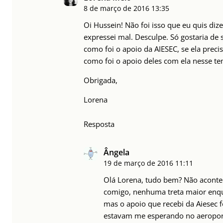
8 de março de 2016
13:35
Oi Hussein! Não foi isso que eu quis di
expressei mal. Desculpe. Só gostaria de
como foi o apoio da AIESEC, se ela prec
como foi o apoio deles com ela nesse t
Obrigada,
Lorena
Resposta
Ângela
19 de março de 2016
11:11
Olá Lorena, tudo bem? Não aconte
comigo, nenhuma treta maior enqu
mas o apoio que recebi da Aiesec f
estavam me esperando no aeropo