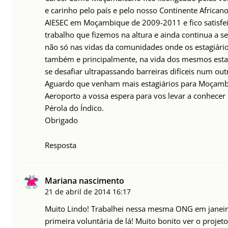
e carinho pelo país e pelo nosso Continente Africa
AIESEC em Moçambique de 2009-2011 e fico satisfei
trabalho que fizemos na altura e ainda continua a se
não só nas vidas da comunidades onde os estagiári
também e principalmente, na vida dos mesmos esta
se desafiar ultrapassando barreiras difíceis num out
Aguardo que venham mais estagiários para Moçambi
Aeroporto a vossa espera para vos levar a conhecer e
Pérola do Índico.
Obrigado
Resposta
Mariana nascimento
21 de abril de 2014
16:17
Muito Lindo! Trabalhei nessa mesma ONG em janeiro
primeira voluntária de lá! Muito bonito ver o projet