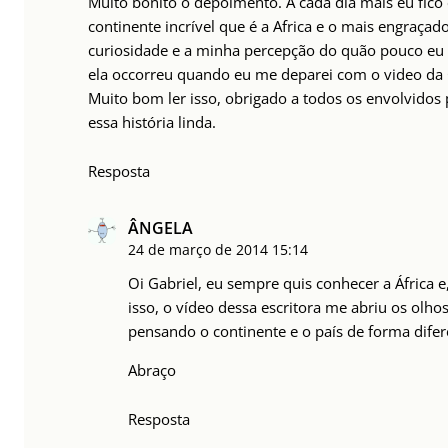
Muito bonito o depoimento. A cada dia mais eu fic
continente incrível que é a Africa e o mais engraça
curiosidade e a minha percepção do quão pouco eu 
ela occorreu quando eu me deparei com o video da
Muito bom ler isso, obrigado a todos os envolvidos
essa história linda.
Resposta
ÂNGELA
24 de março de 2014
15:14
Oi Gabriel, eu sempre quis conhecer a África e
isso, o vídeo dessa escritora me abriu os olhos
pensando o continente e o país de forma difer
Abraço
Resposta