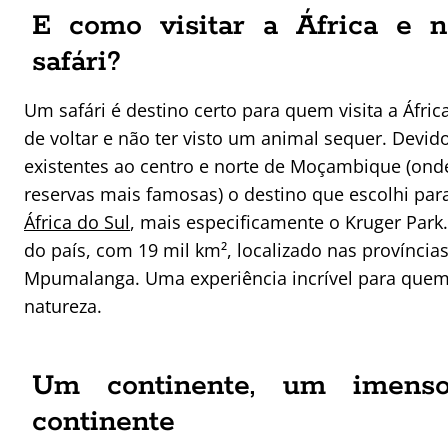
E como visitar a África e 
safári?
Um safári é destino certo para quem visita a Áfri
de voltar e não ter visto um animal sequer. Devido
existentes ao centro e norte de Moçambique (ond
reservas mais famosas) o destino que escolhi para
África do Sul
, mais especificamente o Kruger Park.
do país, com 19 mil km², localizado nas provínci
Mpumalanga. Uma experiência incrível para quem
natureza.
Um continente, um imenso
continente