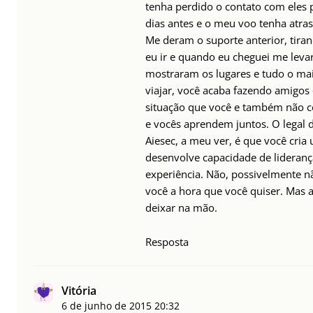
tenha perdido o contato com eles p
dias antes e o meu voo tenha atra
Me deram o suporte anterior, tira
eu ir e quando eu cheguei me leva
mostraram os lugares e tudo o ma
viajar, você acaba fazendo amigo
situação que você e também não 
e vocês aprendem juntos. O legal 
Aiesec, a meu ver, é que você cri
desenvolve capacidade de lideran
experiência. Não, possivelmente nã
você a hora que você quiser. Mas a
deixar na mão.
Resposta
Vitória
6 de junho de 2015
20:32