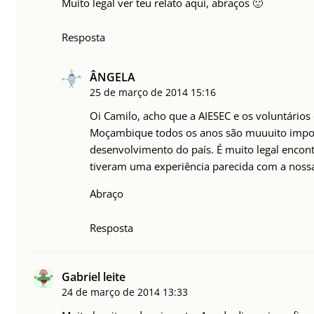
Muito legal ver teu relato aqui, abraços 🙂
Resposta
ÂNGELA
25 de março de 2014
15:16
Oi Camilo, acho que a AIESEC e os voluntários
Moçambique todos os anos são muuuito impo
desenvolvimento do país. É muito legal encon
tiveram uma experiência parecida com a nossa
Abraço
Resposta
Gabriel leite
24 de março de 2014
13:33