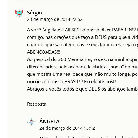
Sérgio
23 de março de 2014
22:52
A você Ângela e a AIESEC só posso dizer PARABÉNS!
comigo, nas orações que faço a DEUS para que a vid
crianças que são atendidas e seus familiares, seja
ABENÇOADAS!!!
Ao pessoal do 360 Meridianos, vocês, na minha opi
diferenciados, pois acabam de abrir a “janela” do 
que mostra uma realidade que, não muito longe, p
rincões do nosso BRASIL!!! Excelente post!
Abraços a vocês todos e que DEUS os abençoe tam
Resposta
ÂNGELA
24 de março de 2014
15:12