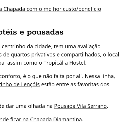
na Chapada com o melhor custo/benefício
otéis e pousadas
o centrinho da cidade, tem uma avaliação
 de quartos privativos e compartilhados, o local
ssoa, assim como o
Tropicália Hostel
.
forto, é o que não falta por ali. Nessa linha,
tinho de Lençóis
estão entre as favoritas dos
ode dar uma olhada na
Pousada Vila Serrano
.
nde ficar na Chapada Diamantina
.