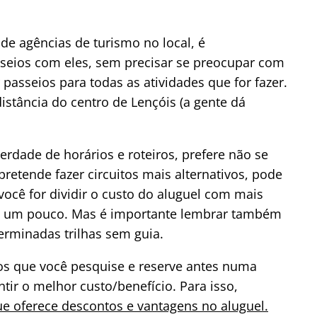
de agências de turismo no local, é
sseios com eles, sem precisar se preocupar com
 passeios para todas as atividades que for fazer.
istância do centro de Lençóis (a gente dá
berdade de horários e roteiros, prefere não se
retende fazer circuitos mais alternativos, pode
 você for dividir o custo do aluguel com mais
e um pouco. Mas é importante lembrar também
erminadas trilhas sem guia.
mos que você pesquise e reserve antes numa
tir o melhor custo/benefício. Para isso,
ue oferece descontos e vantagens no aluguel.