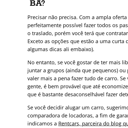
BA?
Precisar não precisa. Com a ampla oferta 
perfeitamente possível fazer todos os pa
o traslado, porém você terá que contratar
Exceto as opções que estão a uma curta d
algumas dicas ali embaixo).
No entanto, se você gostar de ter mais li
juntar a grupos (ainda que pequenos) ou p
valer mais a pena fazer tudo de carro. Se
gente, é bem provável que até economiz
que é bastante desaconselhável fazer det
Se você decidir alugar um carro, sugeri
comparadora de locadoras, a fim de garan
indicamos a
Rentcars, parceira do blog q