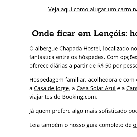
Veja aqui como alugar um carro 
Onde ficar em Lençóis: h
O albergue
Chapada Hostel
, localizado n
fantástica entre os hóspedes. Com opções
oferece diárias a partir de R$ 50 por pe
Hospedagem familiar, acolhedora e com con
a
Casa de Jorge,
a
Casa Solar Azul
e a
Can
viajantes do Booking.com.
Já quem prefere algo mais sofisticado p
Leia também o nosso guia completo de
o