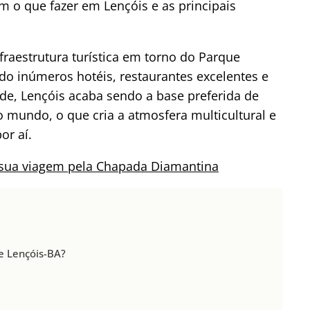
 o que fazer em Lençóis e as principais
nfraestrutura turística em torno do Parque
do inúmeros hotéis, restaurantes excelentes e
de, Lençóis acaba sendo a base preferida de
do mundo, o que cria a atmosfera multicultural e
or aí.
sua viagem pela Chapada Diamantina
de Lençóis-BA?