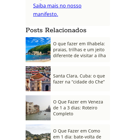
Saiba mais no nosso
manifesto.
Posts Relacionados
O que fazer em Ilhabela:
praias, trilhas e um jeito
diferente de visitar a ilha
Santa Clara, Cuba: o que
fazer na “cidade do Che”
O Que Fazer em Veneza
de 1 a 3 dias: Roteiro
Completo
O Que Fazer em Como
em 1 dia: bate-volta de