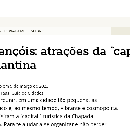
S DE VIAGEM
SOBRE
nçóis: atrações da “cap
antina
do em 9 de março de 2023
 Tags:
Guia de Cidades
 reunir, em uma cidade tão pequena, as
tico e, ao mesmo tempo, vibrante e cosmopolita.
sitam a “capital ” turística da Chapada
Para te ajudar a se organizar e não perder