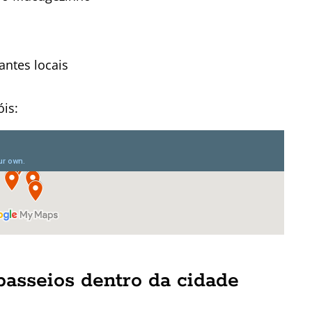
ntes locais
is:
passeios dentro da cidade