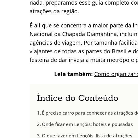
nada, preparamos esse guia completo com
atrações da região.
É ali que se concentra a maior parte da i
Nacional da Chapada Diamantina, incluin
agências de viagem. Por tamanha facilida
viajantes de todas as partes do Brasil e 
festeira de dar inveja a muita metrópole p
Leia também:
Como organizar 
Índice do Conteúdo
É preciso carro para conhecer as atrações 
Onde ficar em Lençóis: hotéis e pousadas
O que fazer em Lençóis: lista de atrações