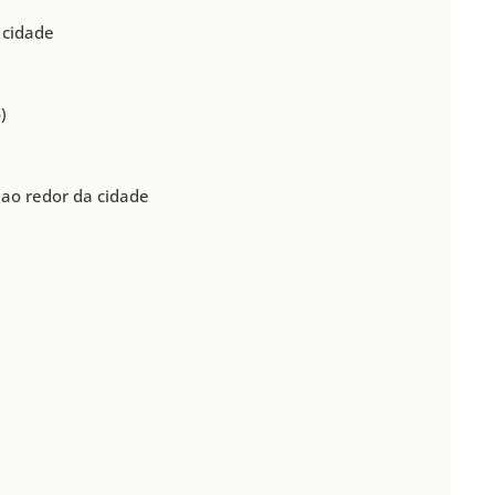
 cidade
)
 ao redor da cidade