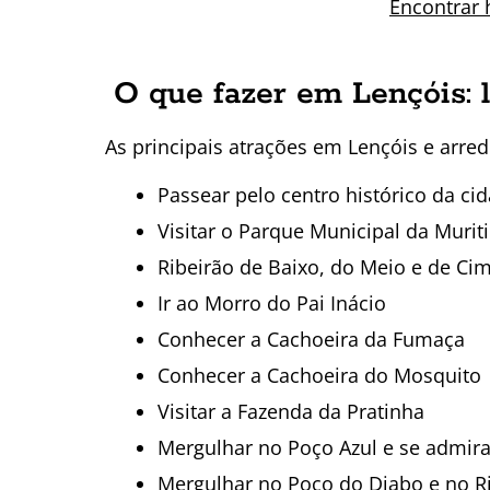
Encontrar 
O que fazer em Lençóis: l
As principais atrações em Lençóis e arred
Passear pelo centro histórico da ci
Visitar o Parque Municipal da Murit
Ribeirão de Baixo, do Meio e de Ci
Ir ao Morro do Pai Inácio
Conhecer a Cachoeira da Fumaça
Conhecer a Cachoeira do Mosquito
Visitar a Fazenda da Pratinha
Mergulhar no Poço Azul e se admir
Mergulhar no Poço do Diabo e no 