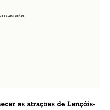
s restaurantes
hecer as atrações de Lençóis-