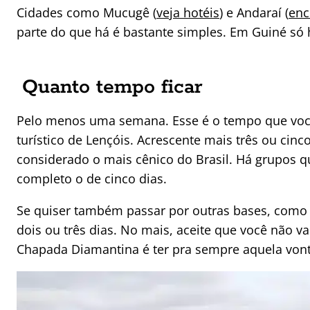
Cidades como Mucugê (
veja hotéis
) e Andaraí (
enc
parte do que há é bastante simples. Em Guiné s
Quanto tempo ficar
Pelo menos uma semana. Esse é o tempo que você v
turístico de Lençóis. Acrescente mais três ou cinco
considerado o mais cênico do Brasil. Há grupos 
completo o de cinco dias.
Se quiser também passar por outras bases, como
dois ou três dias. No mais, aceite que você não v
Chapada Diamantina é ter pra sempre aquela vont