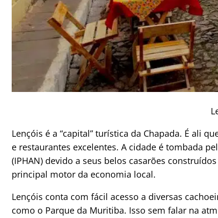
L
Lençóis é a “capital” turística da Chapada. É ali q
e restaurantes excelentes. A cidade é tombada pelo
(IPHAN) devido a seus belos casarões construído
principal motor da economia local.
Lençóis conta com fácil acesso a diversas cachoeir
como o Parque da Muritiba. Isso sem falar na atm