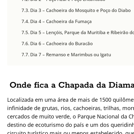
Dia 3 – Cachoeira do Mosquito e Poço do Diabo
Dia 4 – Cachoeira da Fumaça
Dia 5 – Lençóis, Parque da Muritiba e Ribeirão d
Dia 6 – Cachoeira do Buracão
Dia 7 – Remanso e Marimbus ou Igatu
Onde fica a Chapada da Diama
Localizada em uma área de mais de 1500 quilôme
infinidade de grutas, rios, cachoeiras, trilhas, mo
cercados de muito verde, o Parque Nacional da C
destino de ecoturismo do país e um dos queridin
circuito turístico mais ou menos estabelecido, que