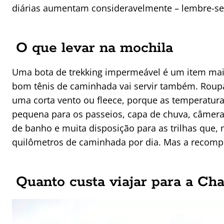
diárias aumentam consideravelmente – lembre-se
O que levar na mochila
Uma bota de trekking impermeável é um item mais
bom tênis de caminhada vai servir também. Roupa
uma corta vento ou fleece, porque as temperatur
pequena para os passeios, capa de chuva, câmera f
de banho e muita disposição para as trilhas que,
quilômetros de caminhada por dia. Mas a recompe
Quanto custa viajar para a C