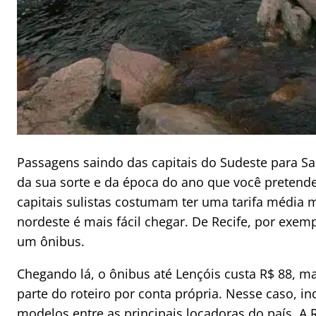
Passagens saindo das capitais do Sudeste para S
da sua sorte e da época do ano que você pretende 
capitais sulistas costumam ter uma tarifa média ma
nordeste é mais fácil chegar. De Recife, por exempl
um ônibus.
Chegando lá, o ônibus até Lençóis custa R$ 88, m
parte do roteiro por conta própria. Nesse caso, 
modelos entre as principais locadoras do país. A 