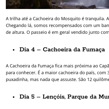
A trilha até a Cachoeira do Mosquito é tranquila. A
Chegando lá, somos recompensados com um banho
de altura. O passeio é em geral vendido junto com
Dia 4 – Cachoeira da Fumaça
A Cachoeira da Fumaça fica mais próxima ao Capã
para conhecer. É a maior cachoeira do país, com 38
puxadinha, mas nada que assuste. São 12 quilômet
Dia 5 – Lençóis, Parque da Mur