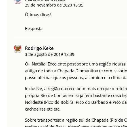
29 de novembro de 2020
15:35
Ótimas dicas!
Resposta
Rodrigo Keke
3 de agosto de 2019
18:39
Oi, Natália! Excelente post sobre uma região riquíss
antiga de toda a Chapada Diamantina (e com casario
posso afirmar que as pessoas, a comida e o clima da
Inclusive, a região oferece bem mais do que o roteir
própria Rio de Contas em si já tem bastante coisa le
Nordeste (Pico do Itobira, Pico do Barbado e Pico da
cachoeiras etc etc.
Sobre transportes: a região sul da Chapada (Rio de C
melhor café do Brasil nham) tem atrativos quase t