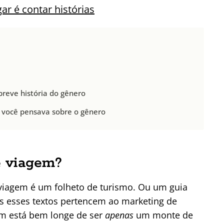
ar é contar histórias
breve história do gênero
 você pensava sobre o gênero
e viagem?
viagem é um folheto de turismo. Ou um guia
os esses textos pertencem ao marketing de
ém está bem longe de ser
apenas
um monte de