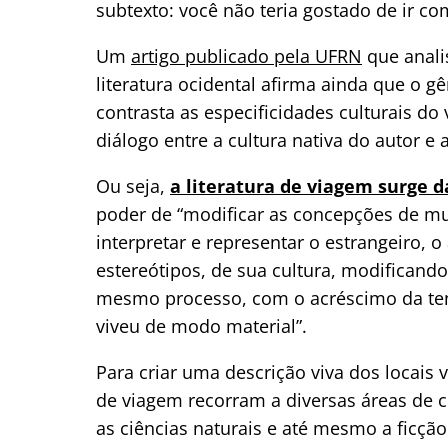
subtexto: você não teria gostado de ir c
Um
artigo publicado pela UFRN
que anali
literatura ocidental afirma ainda que o g
contrasta as especificidades culturais do 
diálogo entre a cultura nativa do autor e a
Ou seja,
a literatura de viagem surge 
poder de “modificar as concepções de mun
interpretar e representar o estrangeiro, o
estereótipos, de sua cultura, modificando
mesmo processo, com o acréscimo da ten
viveu de modo material”.
Para criar uma descrição viva dos locais 
de viagem recorram a diversas áreas de c
as ciências naturais e até mesmo a ficção.