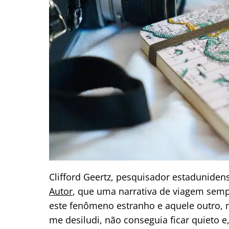
Clifford Geertz, pesquisador estaduniden
Autor
, que uma narrativa de viagem sempre
este fenômeno estranho e aquele outro, 
me desiludi, não conseguia ficar quieto