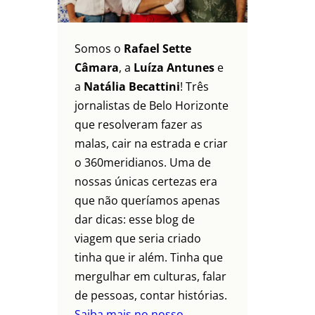
Somos o
Rafael Sette
Câmara
, a
Luíza Antunes
e
a
Natália Becattini
! Três
jornalistas de Belo Horizonte
que resolveram fazer as
malas, cair na estrada e criar
o 360meridianos. Uma de
nossas únicas certezas era
que não queríamos apenas
dar dicas: esse blog de
viagem que seria criado
tinha que ir além. Tinha que
mergulhar em culturas, falar
de pessoas, contar histórias.
Saiba mais no nosso