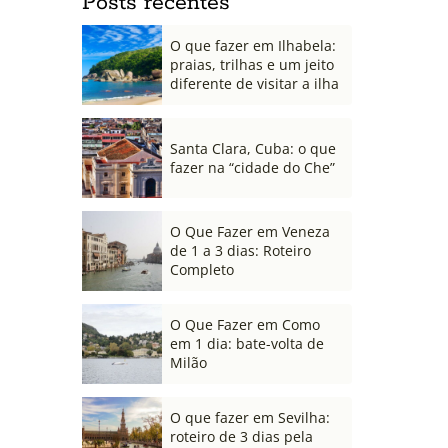
Posts recentes
O que fazer em Ilhabela:
praias, trilhas e um jeito
diferente de visitar a ilha
Santa Clara, Cuba: o que
fazer na “cidade do Che”
O Que Fazer em Veneza
de 1 a 3 dias: Roteiro
Completo
O Que Fazer em Como
em 1 dia: bate-volta de
Milão
O que fazer em Sevilha:
roteiro de 3 dias pela