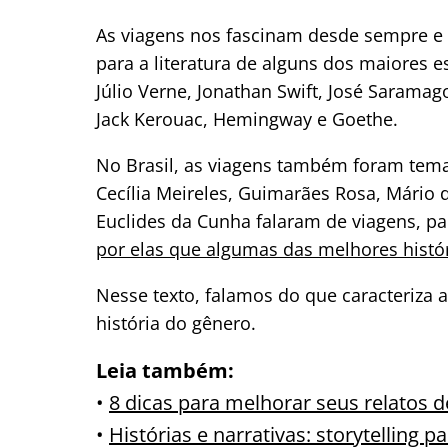
As viagens nos fascinam desde sempre e 
para a literatura de alguns dos maiores 
Júlio Verne, Jonathan Swift, José Sarama
Jack Kerouac, Hemingway e Goethe.
No Brasil, as viagens também foram tema 
Cecília Meireles, Guimarães Rosa, Mário 
Euclides da Cunha falaram de viagens, pa
por elas que algumas das melhores histór
Nesse texto, falamos do que caracteriza 
história do gênero.
Leia também:
•
8 dicas para melhorar seus relatos d
•
Histórias e narrativas: storytelling 