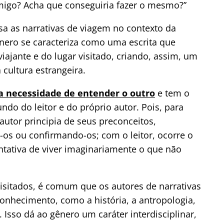
omigo? Acha que conseguiria fazer o mesmo?”
sa as narrativas de viagem no contexto da
ênero se caracteriza como uma escrita que
viajante e do lugar visitado, criando, assim, um
 cultura estrangeira.
da necessidade de entender o outro
e tem o
do do leitor e do próprio autor. Pois, para
 autor principia de seus preconceitos,
-os ou confirmando-os; com o leitor, ocorre o
tativa de viver imaginariamente o que não
visitados, é comum que os autores de narrativas
onhecimento, como a história, a antropologia,
 Isso dá ao gênero um caráter interdisciplinar,