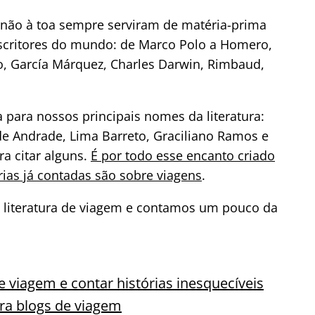
não à toa sempre serviram de matéria-prima
escritores do mundo: de Marco Polo a Homero,
go, García Márquez, Charles Darwin, Rimbaud,
para nossos principais nomes da literatura:
de Andrade, Lima Barreto, Graciliano Ramos e
ra citar alguns.
É por todo esse encanto criado
ias já contadas são sobre viagens
.
a literatura de viagem e contamos um pouco da
e viagem e contar histórias inesquecíveis
para blogs de viagem