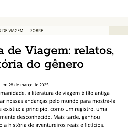
S DE VIAGEM
SOBRE
a de Viagem: relatos,
tória do gênero
do em 28 de março de 2025
manidade, a literatura de viagem é tão antiga
trar nossas andanças pelo mundo para mostrá-la
existiu: a principio, como um registro, uma
ente desconhecido. Mais tarde, ganhou
 a história de aventureiros reais e fictícios.