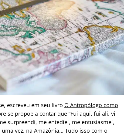
se, escreveu em seu livro
O Antropólogo como
 se propõe a contar que “Fui aqui, fui ali, vi
me surpreendi, me entediei, me entusiasmei,
 e, uma vez, na Amazônia… Tudo isso com o