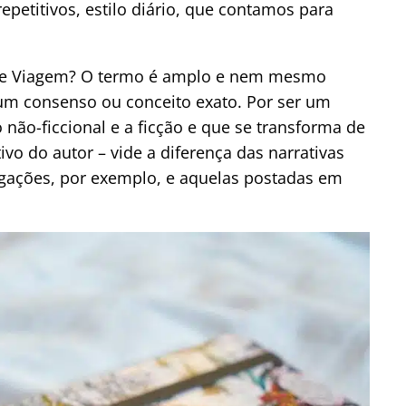
epetitivos, estilo diário, que contamos para
a de Viagem? O termo é amplo e nem mesmo
um consenso ou conceito exato. Por ser um
to não-ficcional e a ficção e que se transforma de
ivo do autor – vide a diferença das narrativas
gações, por exemplo, e aquelas postadas em