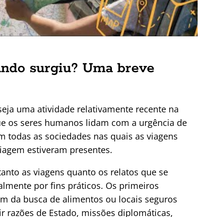
uando surgiu? Uma breve
eja uma atividade relativamente recente na
ue os seres humanos lidam com a urgência de
m todas as sociedades nas quais as viagens
 viagem estiveram presentes.
 tanto as viagens quanto os relatos que se
lmente por fins práticos. Os primeiros
 da busca de alimentos ou locais seguros
ir razões de Estado, missões diplomáticas,