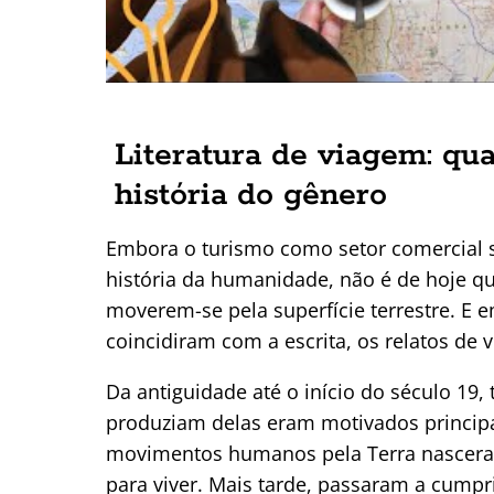
Literatura de viagem: q
história do gênero
Embora o turismo como setor comercial s
história da humanidade, não é de hoje q
moverem-se pela superfície terrestre.
E e
coincidiram com a escrita, os relatos de
Da antiguidade até o início do século 19,
produziam delas eram motivados principa
movimentos humanos pela Terra nasceram
para viver. Mais tarde, passaram a cumpr