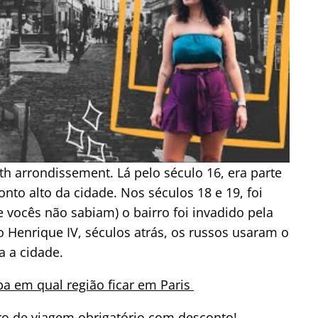
th arrondissement. Lá pelo século 16, era parte
onto alto da cidade. Nos séculos 18 e 19, foi
vocês não sabiam) o bairro foi invadido pela
o Henrique IV, séculos atrás, os russos usaram o
a a cidade.
ba em qual região ficar em Paris
o de viagem obrigatório com desconto!