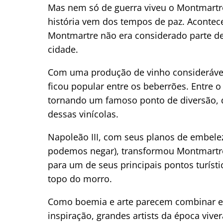
Mas nem só de guerra viveu o Montmartre.
história vem dos tempos de paz. Aconte
Montmartre não era considerado parte de
cidade.
Com uma produção de vinho considerável (
ficou popular entre os beberrões. Entre o f
tornando um famoso ponto de diversão, 
dessas vinícolas.
Napoleão III, com seus planos de embel
podemos negar), transformou Montmartre
para um de seus principais pontos turísti
topo do morro.
Como boemia e arte parecem combinar e 
inspiração, grandes artists da época vi