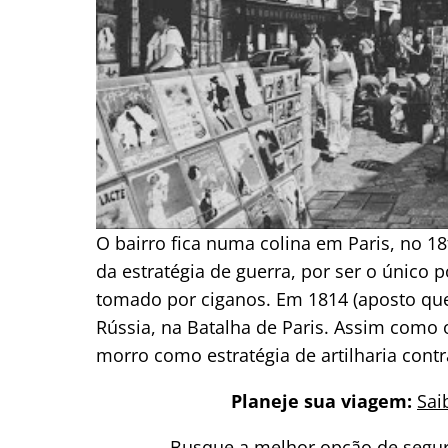
O bairro fica numa colina em Paris, no 18
da estratégia de guerra, por ser o único p
tomado por ciganos. Em 1814 (aposto que 
Rússia, na Batalha de Paris. Assim como 
morro como estratégia de artilharia contr
Planeje sua viagem:
Sai
Busque a melhor opção de segur