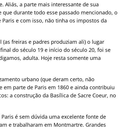
 Aliás, a parte mais interessante de sua
ce que durante todo esse passado mencionado, o
 Paris e com isso, não tinha os impostos da
as freiras e padres produziam ali) o lugar
inal do século 19 e início do século 20, foi se
digamos, adulta. Hoje resta somente uma
ezamento urbano (que deram certo, não
 em parte de Paris em 1860 e ainda contribuiu
cos: a construção da Basílica de Sacre Coeur, no
Paris é sem dúvida uma excelente fonte de
veram e trabalharam em Montmartre. Grandes