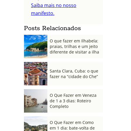
Saiba mais no nosso
manifesto.
Posts Relacionados
O que fazer em Ilhabela:
praias, trilhas e um jeito
diferente de visitar a ilha
Santa Clara, Cuba: o que
fazer na “cidade do Che”
O Que Fazer em Veneza
de 1 a 3 dias: Roteiro
Completo
O Que Fazer em Como
em 1 dia: bate-volta de