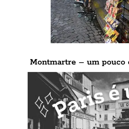
Montmartre – um pouco d