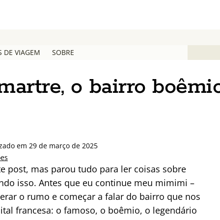
S DE VIAGEM
SOBRE
martre, o bairro boêmi
izado em 29 de março de 2025
ões
e post, mas parou tudo para ler coisas sobre
endo isso. Antes que eu continue meu mimimi –
perar o rumo e começar a falar do bairro que nos
tal francesa: o famoso, o boêmio, o legendário