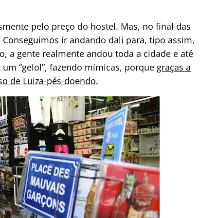
smente pelo preço do hostel. Mas, no final das
. Conseguimos ir andando dali para, tipo assim,
io, a gente realmente andou toda a cidade e até
 um “gelol”, fazendo mímicas, porque
graças a
so de Luiza-pés-doendo.