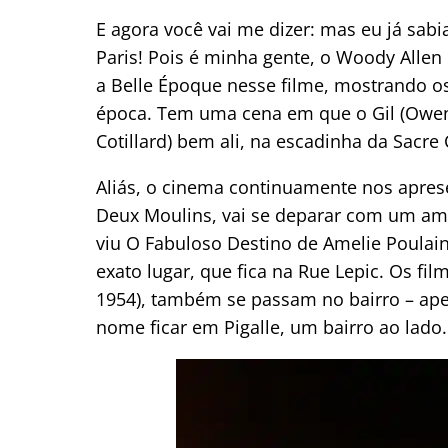
E agora você vai me dizer: mas eu já sabi
Paris! Pois é minha gente, o Woody Alle
a Belle Époque nesse filme, mostrando os 
época. Tem uma cena em que o Gil (Owen
Cotillard) bem ali, na escadinha da Sacre 
Aliás, o cinema continuamente nos apres
Deux Moulins, vai se deparar com um amb
viu O Fabuloso Destino de Amelie Poulain
exato lugar, que fica na Rue Lepic. Os fi
1954), também se passam no bairro – ape
nome ficar em Pigalle, um bairro ao lado.