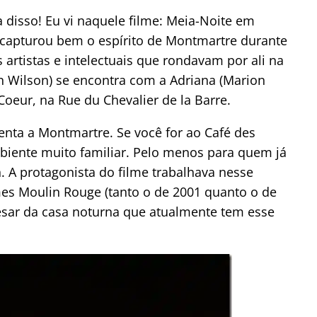
a disso! Eu vi naquele filme: Meia-Noite em
n capturou bem o espírito de Montmartre durante
artistas e intelectuais que rondavam por ali na
 Wilson) se encontra com a Adriana (Marion
Coeur, na Rue du Chevalier de la Barre.
enta a Montmartre. Se você for ao Café des
iente muito familiar. Pelo menos para quem já
. A protagonista do filme trabalhava nesse
lmes Moulin Rouge (tanto o de 2001 quanto o de
sar da casa noturna que atualmente tem esse