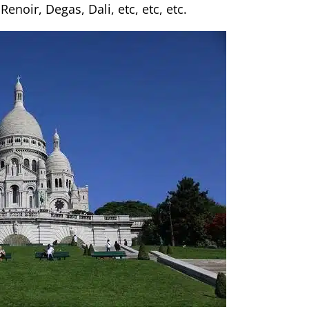
noir, Degas, Dali, etc, etc, etc.