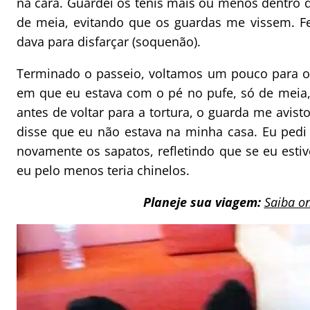
na cara. Guardei os tênis mais ou menos dentro da
de meia, evitando que os guardas me vissem. Fe
dava para disfarçar (soquenão).
Terminado o passeio, voltamos um pouco para o 
em que eu estava com o pé no pufe, só de meia,
antes de voltar para a tortura, o guarda me avis
disse que eu não estava na minha casa. Eu pedi
novamente os sapatos, refletindo que se eu estiv
eu pelo menos teria chinelos.
Planeje sua viagem:
Saiba o