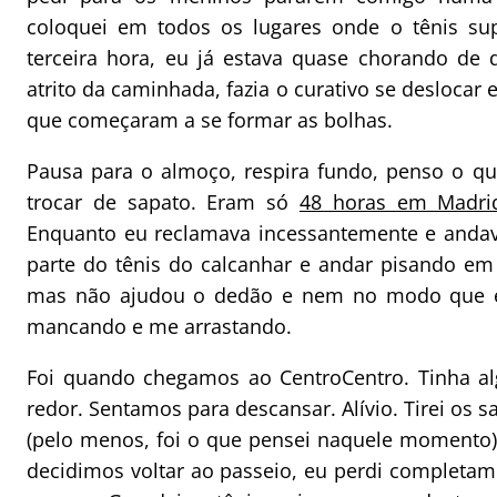
coloquei em todos os lugares onde o tênis s
terceira hora, eu já estava quase chorando de
atrito da caminhada, fazia o curativo se deslocar 
que começaram a se formar as bolhas.
Pausa para o almoço, respira fundo, penso o que
trocar de sapato. Eram só
48 horas em Madri
Enquanto eu reclamava incessantemente e andava 
parte do tênis do calcanhar e andar pisando em
mas não ajudou o dedão e nem no modo que eu
mancando e me arrastando.
Foi quando chegamos ao CentroCentro. Tinha a
redor. Sentamos para descansar. Alívio. Tirei os s
(pelo menos, foi o que pensei naquele momento
decidimos voltar ao passeio, eu perdi completam