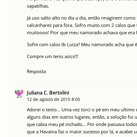
sapatilhas.
Já uso salto alto no dia a dia, então imaginem como 
calcanhares para fora. Sofro muito com 2 calos que
muitoooo! Pior que meu namorado achava que era f
Sofre com calos tb Luiza? Meu namorado acha que é 
Compre um tenis asics!!!
Resposta
Juliana C. Bertolini
12 de agosto de 2015
8:05
Adorei o texto… Uma vez torci o pé em meu ultimo 
alguns dias em outros lugares, então, a solução foi
que cabia meu pé inchado… Por onde passava tod
que a Havaina faz o maior sucesso por lá, e acabei 