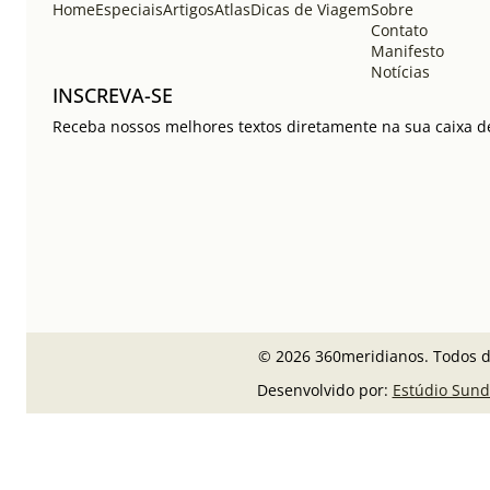
Home
Especiais
Artigos
Atlas
Dicas de Viagem
Sobre
Contato
Manifesto
Notícias
INSCREVA-SE
Receba nossos melhores textos diretamente na sua caixa de
© 2026 360meridianos. Todos di
Desenvolvido por:
Estúdio Sund