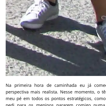
Na primeira hora de caminhada eu já comec
perspectiva mais realista. Nesse momento, o t
meu pé em todos os pontos estratégicos, como
pedi para os meninos pararem comigo numa 