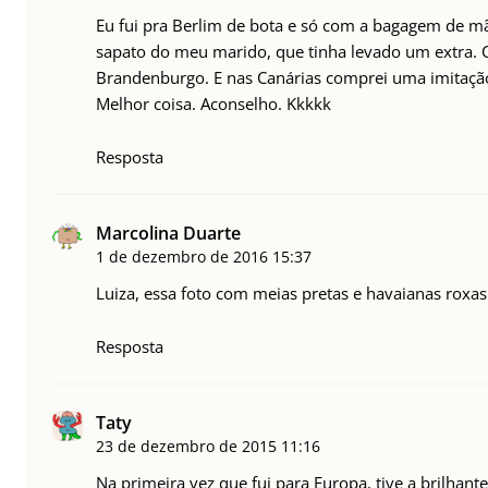
Eu fui pra Berlim de bota e só com a bagagem de m
sapato do meu marido, que tinha levado um extra. C
Brandenburgo. E nas Canárias comprei uma imitação
Melhor coisa. Aconselho. Kkkkk
Resposta
Marcolina Duarte
1 de dezembro de 2016
15:37
Luiza, essa foto com meias pretas e havaianas roxas 
Resposta
Taty
23 de dezembro de 2015
11:16
Na primeira vez que fui para Europa, tive a brilhant