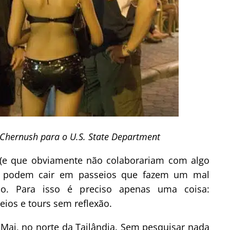
hernush para o U.S. State Department
s (e que obviamente não colaborariam com algo
l) podem cair em passeios que fazem um mal
o. Para isso é preciso apenas uma coisa:
eios e tours sem reflexão.
 Mai, no norte da Tailândia. Sem pesquisar nada