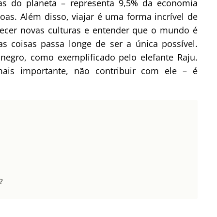
as do planeta – representa 9,5% da economia
as. Além disso, viajar é uma forma incrível de
nhecer novas culturas e entender que o mundo é
as coisas passa longe de ser a única possível.
negro, como exemplificado pelo elefante Raju.
ais importante, não contribuir com ele – é
?