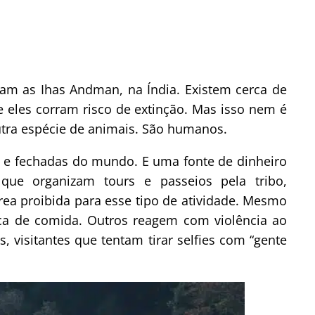
itam as Ihas Andman, na Índia. Existem cerca de
 eles corram risco de extinção. Mas isso nem é
utra espécie de animais. São humanos.
s e fechadas do mundo. E uma fonte de dinheiro
que organizam tours e passeios pela tribo,
ea proibida para esse tipo de atividade. Mesmo
a de comida. Outros reagem com violência ao
 visitantes que tentam tirar selfies com “gente