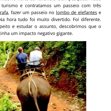
 turismo e contratamos um passeio com três
rafa
, fazer um passeio no
lombo de elefantes
e
a hora tudo foi muito divertido. Foi diferente.
eito e estudar o assunto, descobrimos que o
 tinha um impacto negativo gigante.