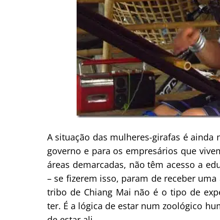
A situação das mulheres-girafas é ainda 
governo e para os empresários que vivem
áreas demarcadas, não têm acesso a edu
– se fizerem isso, param de receber uma a
tribo de Chiang Mai não é o tipo de exp
ter. É a lógica de estar num zoológico h
de estar ali.