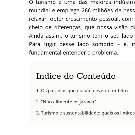
O turismo é uma das maiores indústri
mundial e emprega 266 milhões de pesso
relaxar, obter crescimento pessoal, co
cheio de diferenças, que nossa visão d
Ainda assim, o turismo tem o seu lado 
Para fugir desse lado sombrio – e, m
fundamental entender o problema.
Índice do Conteúdo
Os passeios que eu não deveria ter feito
“Não alimente os jarawa”
Turismo e sustentabilidade: quais os limites