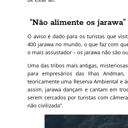
“Não alimente os jarawa”
O aviso é dado para os turistas que vis
400 jarawa no mundo, o que faz com que
o mais assustador – os jarawa não são o
Uma das tribos mais antigas, misteriosa
para empresários das Ilhas Andman, 
teoricamente uma Reserva Ambiental e ár
assim, jarawa dançam e cantam em troc
serem cercados por turistas com câmeras,
não civilizada”.