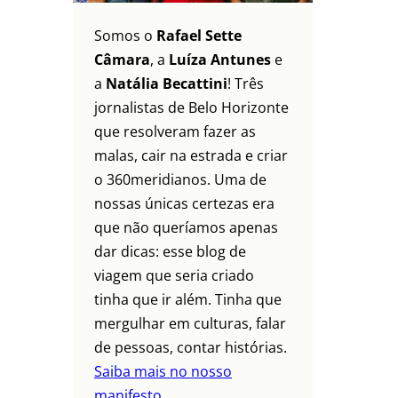
Somos o
Rafael Sette
Câmara
, a
Luíza Antunes
e
a
Natália Becattini
! Três
jornalistas de Belo Horizonte
que resolveram fazer as
malas, cair na estrada e criar
o 360meridianos. Uma de
nossas únicas certezas era
que não queríamos apenas
dar dicas: esse blog de
viagem que seria criado
tinha que ir além. Tinha que
mergulhar em culturas, falar
de pessoas, contar histórias.
Saiba mais no nosso
manifesto.