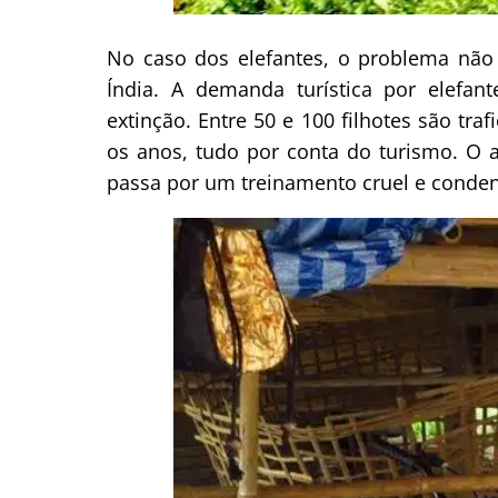
No caso dos elefantes, o problema não 
Índia. A demanda turística por elefant
extinção. Entre 50 e 100 filhotes são tra
os anos, tudo por conta do turismo. O a
passa por um treinamento cruel e conden