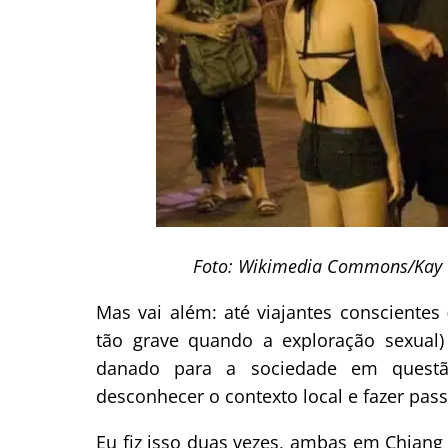
Foto: Wikimedia Commons/Kay C
Mas vai além: até viajantes consciente
tão grave quando a exploração sexua
danado para a sociedade em questã
desconhecer o contexto local e fazer pass
Eu fiz isso duas vezes, ambas em Chiang