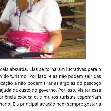
mais absurda. Elas se tornaram lucrativas para o
 do turismo. Por isso, elas não podem sair das
cação e não podem tirar as argolas do pescoço
juda de custo do governo. Por isso, visitar essa
eriência exótica que muitos turistas esperariam
umano. E a principal atração nem sempre gostaria