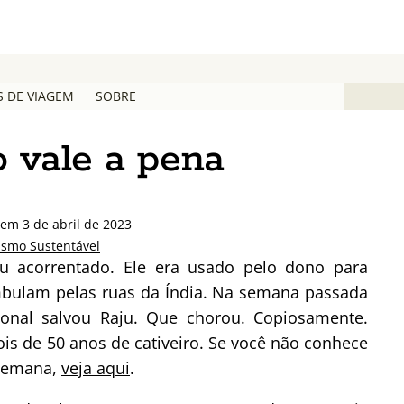
S DE VIAGEM
SOBRE
 vale a pena
 em 3 de abril de 2023
ismo Sustentável
veu acorrentado. Ele era usado pelo dono para
ambulam pelas ruas da Índia. Na semana passada
onal salvou Raju. Que chorou. Copiosamente.
is de 50 anos de cativeiro. Se você não conhece
 semana,
veja aqui
.