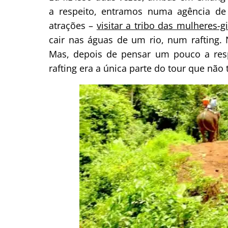
a respeito, entramos numa agência de
atrações –
visitar a tribo das mulheres-gi
cair nas águas de um rio, num rafting. N
Mas, depois de pensar um pouco a resp
rafting era a única parte do tour que não