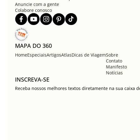
Anuncie com a gente
Colabore conosco
MAPA DO 360
Home
Especiais
Artigos
Atlas
Dicas de Viagem
Sobre
Contato
Manifesto
Notícias
INSCREVA-SE
Receba nossos melhores textos diretamente na sua caixa de