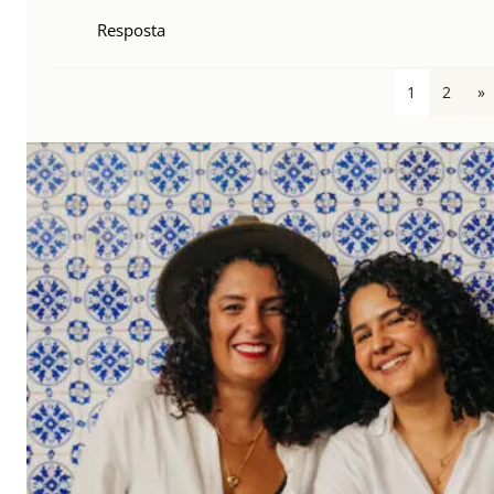
Resposta
1
2
»