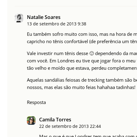
Natalie Soares
13 de setembro de 2013
9:38
Eu também sofro muito com isso, mas na hora de mo
capricho no tênis confortável (de preferência um t
Vale investir num tênis desse 🙂 dependendo da mar
com você. Em Londres eu tive que jogar fora o meu 
tão velho e moído que estava, perdeu completamen
Aquelas sandálias feiosas de trecking também são 
nossos, mas elas são muito feias hahahaa tadinhas!
Resposta
Camila Torres
22 de setembro de 2013
22:44
Mas o que é que Londres tem que acaba com 