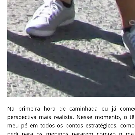
Na primeira hora de caminhada eu já comec
perspectiva mais realista. Nesse momento, o t
meu pé em todos os pontos estratégicos, como
pedi para os meninos pararem comigo numa 