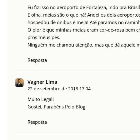
Eu fiz isso no aeroporto de Fortaleza, indo pra Bras
E olha, meias são o que há! Andei os dois aeroporto
hospedou de ônibus e meia! Até paramos no camin
O pior é que minhas meias eram cor-de-rosa bem c
pros meus pés.
Ninguém me chamou atenção, mas que dá aquele me
Resposta
Vagner Lima
22 de setembro de 2013
17:04
Muito Legal!
Gostei, Parabéns Pelo Blog.
Resposta