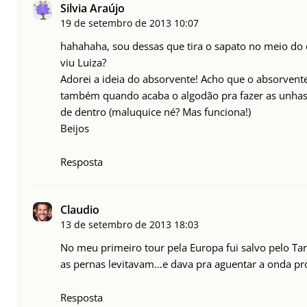
Silvia Araújo
19 de setembro de 2013
10:07
hahahaha, sou dessas que tira o sapato no meio 
viu Luiza?
Adorei a ideia do absorvente! Acho que o absorvente
também quando acaba o algodão pra fazer as unhas
de dentro (maluquice né? Mas funciona!)
Beijos
Resposta
Claudio
13 de setembro de 2013
18:03
No meu primeiro tour pela Europa fui salvo pelo Ta
as pernas levitavam…e dava pra aguentar a onda pr
Resposta