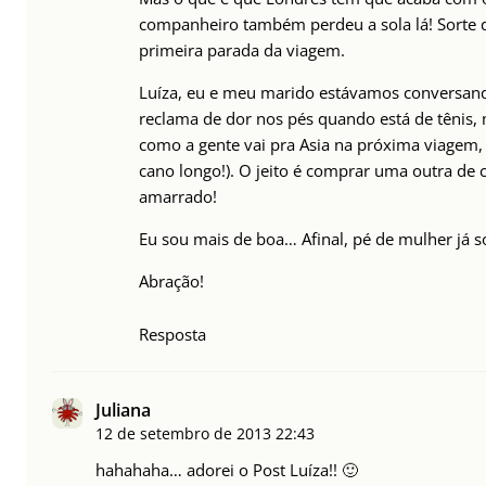
companheiro também perdeu a sola lá! Sorte q
primeira parada da viagem.
Luíza, eu e meu marido estávamos conversand
reclama de dor nos pés quando está de tênis,
como a gente vai pra Asia na próxima viagem, e
cano longo!). O jeito é comprar uma outra de 
amarrado!
Eu sou mais de boa… Afinal, pé de mulher já so
Abração!
Resposta
Juliana
12 de setembro de 2013
22:43
hahahaha… adorei o Post Luíza!! 🙂