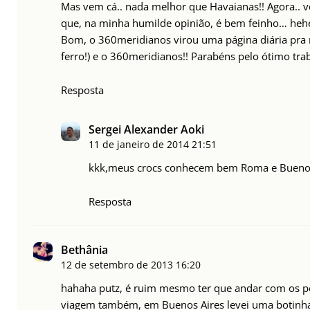
Mas vem cá.. nada melhor que Havaianas!! Agora.. vc
que, na minha humilde opinião, é bem feinho… heh
Bom, o 360meridianos virou uma página diária pra m
ferro!) e o 360meridianos!! Parabéns pelo ótimo traba
Resposta
Sergei Alexander Aoki
11 de janeiro de 2014
21:51
kkk,meus crocs conhecem bem Roma e Bueno
Resposta
Bethânia
12 de setembro de 2013
16:20
hahaha putz, é ruim mesmo ter que andar com os 
viagem também, em Buenos Aires levei uma botinha