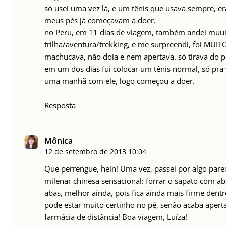
só usei uma vez lá, e um tênis que usava sempre, er
meus pés já começavam a doer.
no Peru, em 11 dias de viagem, também andei muuit
trilha/aventura/trekking, e me surpreendi, foi MUITO
machucava, não doía e nem apertava. só tirava do 
em um dos dias fui colocar um tênis normal, só pra 
uma manhã com ele, logo começou a doer.
Resposta
Mônica
12 de setembro de 2013
10:04
Que perrengue, hein! Uma vez, passei por algo par
milenar chinesa sensacional: forrar o sapato com abs
abas, melhor ainda, pois fica ainda mais firme dent
pode estar muito certinho no pé, senão acaba aper
farmácia de distância! Boa viagem, Luíza!