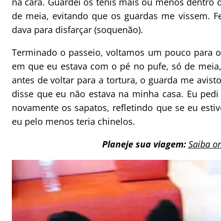
na cara. Guardei os tênis mais ou menos dentro da
de meia, evitando que os guardas me vissem. Fe
dava para disfarçar (soquenão).
Terminado o passeio, voltamos um pouco para o 
em que eu estava com o pé no pufe, só de meia,
antes de voltar para a tortura, o guarda me avis
disse que eu não estava na minha casa. Eu pedi
novamente os sapatos, refletindo que se eu estiv
eu pelo menos teria chinelos.
Planeje sua viagem:
Saiba o