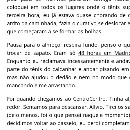
coloquei em todos os lugares onde o tênis s
terceira hora, eu já estava quase chorando de
atrito da caminhada, fazia o curativo se deslocar 
que começaram a se formar as bolhas.
Pausa para o almoço, respira fundo, penso o que
trocar de sapato. Eram só
48 horas em Madri
Enquanto eu reclamava incessantemente e andava 
parte do tênis do calcanhar e andar pisando em
mas não ajudou o dedão e nem no modo que eu
mancando e me arrastando.
Foi quando chegamos ao CentroCentro. Tinha a
redor. Sentamos para descansar. Alívio. Tirei os s
(pelo menos, foi o que pensei naquele momento
decidimos voltar ao passeio, eu perdi completam