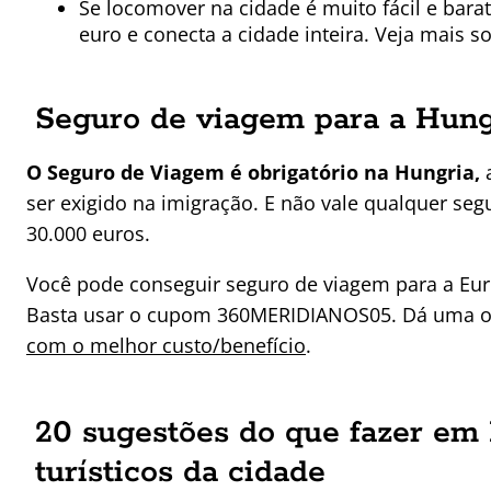
Se locomover na cidade é muito fácil e bara
euro e conecta a cidade inteira. Veja mais s
Seguro de viagem para a Hung
O Seguro de Viagem é obrigatório na Hungria,
a
ser exigido na imigração. E não vale qualquer se
30.000 euros.
Você pode conseguir seguro de viagem para a Eur
Basta usar o cupom 360MERIDIANOS05. Dá uma ol
com o melhor custo/benefício
.
20 sugestões do que fazer em
turísticos da cidade