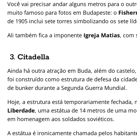
Você vai precisar andar alguns metros para o outr
muito famoso para fotos em Budapeste: o
Fisher
de 1905 inclui sete torres simbolizando os sete lí
Ali também fica a imponente
Igreja Matias
, com 
3. Citadella
Ainda há outra atração em Buda, além do castelo,
foi construído como estrutura de defesa da cida
de bunker durante a Segunda Guerra Mundial.
Hoje, a estrutura está temporariamente fechada, 
Liberdade
, uma estátua de 14 metros de uma mo
em homenagem aos soldados soviéticos.
A estátua é ironicamente chamada pelos habitantes