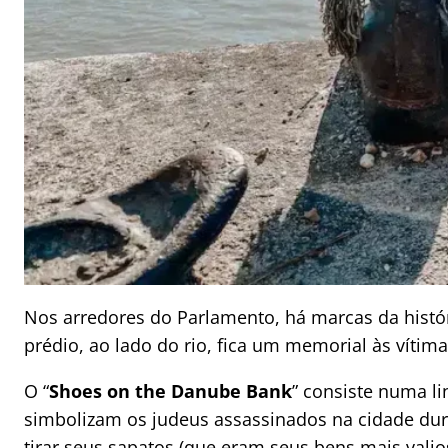
Nos arredores do Parlamento, há marcas da históri
prédio, ao lado do rio, fica um memorial às vítim
O “
Shoes on the Danube Bank
” consiste numa l
simbolizam os judeus assassinados na cidade dur
tirar seus sapatos (que eram seus bens mais vali