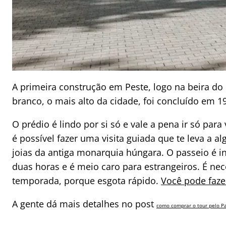
A primeira construção em Peste, logo na beira do 
branco, o mais alto da cidade, foi concluído em 1
O prédio é lindo por si só e vale a pena ir só para 
é possível fazer uma visita guiada que te leva a a
joias da antiga monarquia húngara. O passeio é i
duas horas e é meio caro para estrangeiros. É ne
temporada, porque esgota rápido.
Você pode faze
A gente dá mais detalhes no post
como comprar o tour pelo P