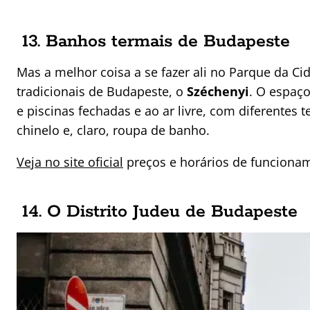
13. Banhos termais de Budapeste
Mas a melhor coisa a se fazer ali no Parque da Ci
tradicionais de Budapeste, o
Széchenyi
. O espaço
e piscinas fechadas e ao ar livre, com diferentes 
chinelo e, claro, roupa de banho.
Veja no site oficial
preços e horários de funcionam
14. O Distrito Judeu de Budapeste