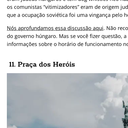
os comunistas “vitimizadores” eram de origem jud
que a ocupação soviética foi uma vingança pelo h
Nós aprofundamos essa discussão aqui
. Não rec
do governo húngaro. Mas se você fizer questão, a e
informações sobre o horário de funcionamento 
11. Praça dos Heróis