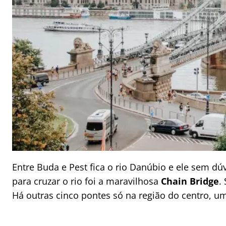
Entre Buda e Pest fica o rio Danúbio e ele sem dú
para cruzar o rio foi a maravilhosa
Chain Bridge
.
Há outras cinco pontes só na região do centro, u