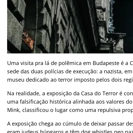
Uma visita pra lá de polêmica em Budapeste é a C
sede das duas polícias de execução: a nazista, em
museu dedicado ao terror imposto pelos dois reg
Na realidade, a exposição da Casa do Terror é co
uma falsificação histórica alinhada aos valores d
Mink, classificou o lugar como uma repulsiva prop
A exposição chega ao cúmulo de deixar passar d
eram judeus húngaros e têm dog whistles neo nazi