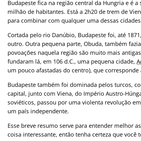
Budapeste fica na região central da Hungria e é a
milhão de habitantes. Está a 2h20 de trem de Vien
para combinar com qualquer uma dessas cidad
Cortada pelo rio Danúbio, Budapeste foi, até 1871
outro. Outra pequena parte, Obuda, também fazia p
povoações naquela região são muito mais antigas: 
fundaram lá, em 106 d.C., uma pequena cidade,
A
um pouco afastadas do centro), que corresponde 
Budapeste também foi dominada pelos turcos, com
capital, junto com Viena, do Império Austro-Húng
soviéticos, passou por uma violenta revolução em
um país independente.
Esse breve resumo serve para entender melhor as 
coisa interessante, então tenha certeza que você 