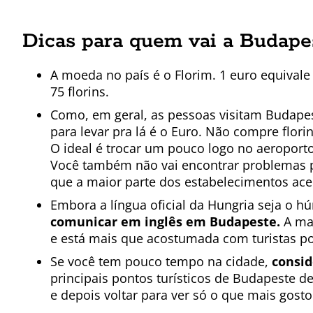
Dicas para quem vai a Budape
A moeda no país é o Florim. 1 euro equivale 
75 florins.
Como, em geral, as pessoas visitam Budape
para levar pra lá é o Euro. Não compre flor
O ideal é trocar um pouco logo no aeroporto
Você também não vai encontrar problemas p
que a maior parte dos estabelecimentos ac
Embora a língua oficial da Hungria seja o h
comunicar em inglês em Budapeste.
A mai
e está mais que acostumada com turistas por
Se você tem pouco tempo na cidade,
consi
principais pontos turísticos de Budapeste 
e depois voltar para ver só o que mais gost