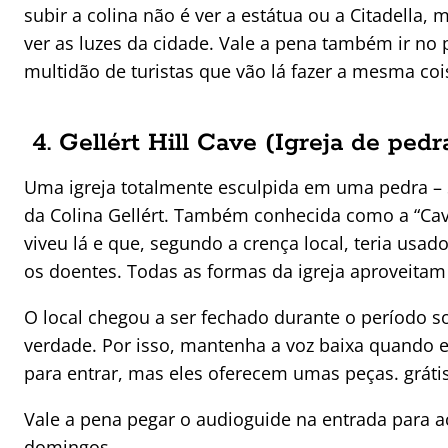
subir a colina não é ver a estátua ou a Citadella, 
ver as luzes da cidade. Vale a pena também ir no
multidão de turistas que vão lá fazer a mesma coi
4. Gellért Hill Cave (Igreja de pedr
Uma igreja totalmente esculpida em uma pedra – S
da Colina Gellért. Também conhecida como a “Cav
viveu lá e que, segundo a crença local, teria usa
os doentes. Todas as formas da igreja aproveitam 
O local chegou a ser fechado durante o período so
verdade. Por isso, mantenha a voz baixa quando e
para entrar, mas eles oferecem umas peças. grátis
Vale a pena pegar o audioguide na entrada para ac
domingos.