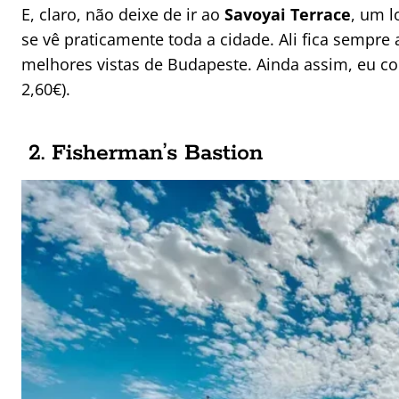
E, claro, não deixe de ir ao
Savoyai Terrace
, um l
se vê praticamente toda a cidade. Ali fica sempre
melhores vistas de Budapeste. Ainda assim, eu co
2,60€).
2. Fisherman’s Bastion