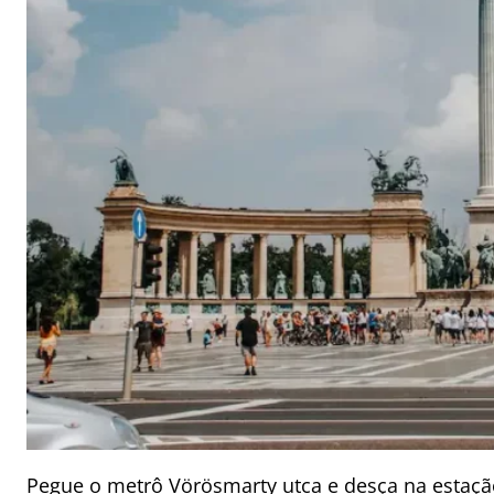
Pegue o metrô Vörösmarty utca e desça na estação