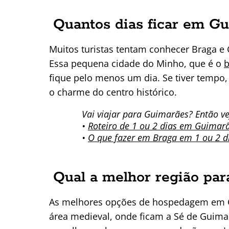
Quantos dias ficar em Gu
Muitos turistas tentam conhecer Braga 
Essa pequena cidade do Minho, que é o
b
fique pelo menos um dia. Se tiver tempo,
o charme do centro histórico.
Vai viajar para Guimarães? Então v
•
Roteiro de 1 ou 2 dias em Guimar
•
O que fazer em Braga em 1 ou 2 d
Qual a melhor região pa
As melhores opções de hospedagem em Gu
área medieval, onde ficam a Sé de Guimar