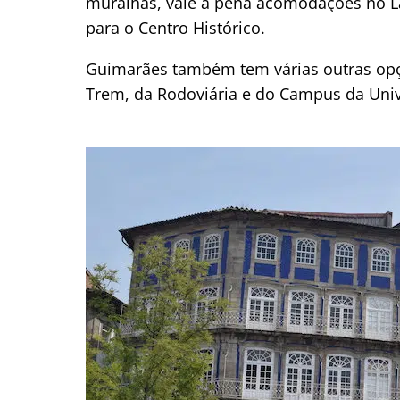
muralhas, vale a pena acomodações no La
para o Centro Histórico.
Guimarães também tem várias outras op
Trem, da Rodoviária e do Campus da Un