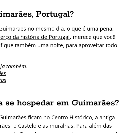
imarães, Portugal?
e Guimarães no mesmo dia, o que é uma pena.
erço da história de Portugal
, merece que você
 fique também uma noite, para aproveitar todo
eja também:
ães
ias
ra se hospedar em Guimarães?
imarães ficam no Centro Histórico, a antiga
ães, o Castelo e as muralhas. Para além das