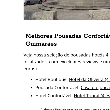
Melhores Pousadas Confortáv
Guimarães
Veja nossa seleção de pousadas hotéis 4
localizados, com excelentes reviews e um
euros).
Hotel Boutique:
Hotel da Oliveira (4
Pousada Confortável:
Casa do Juncal
Hotel Confortável:
Hotel Toural (4 es
Guimarães conta com um único hote