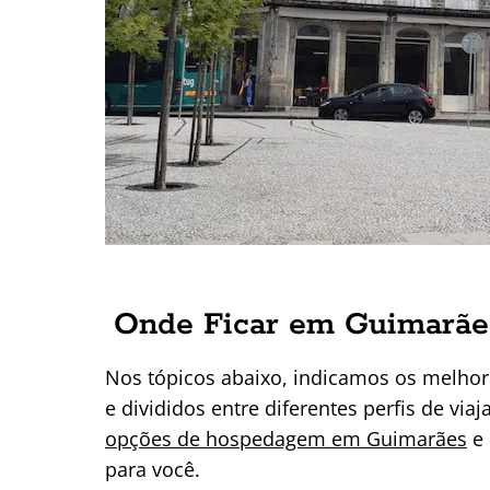
Onde Ficar em Guimarães
Nos tópicos abaixo, indicamos os melhor
e divididos entre diferentes perfis de v
opções de hospedagem em Guimarães
e 
para você.