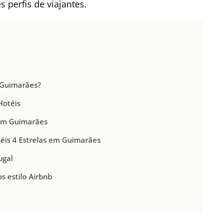
s perfis de viajantes.
?
 Guimarães?
Hotéis
 em Guimarães
éis 4 Estrelas em Guimarães
ugal
 estilo Airbnb