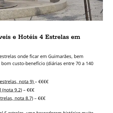
eis e Hotéis 4 Estrelas em
 estrelas onde ficar em Guimarães, bem
 bom custo-benefício (diárias entre 70 a 140
 estrelas, nota 9)
– €€€€
 (nota 9.2)
– €€€
trelas, nota 8.7)
– €€€
l 5 estrelas, uma hospedagem histórica muito