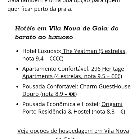
Gaia também é uma boa opção para quem
quer ficar perto da praia.
Hotéis em Vila Nova de Gaia: do
barato ao luxuoso
Hotel Luxuoso:
The Yeatman (5 estrelas,
nota 9.4 – €€€€)
Apartamento Confortável:
296 Heritage
Apartments (4 estrelas, nota 9.5 – €€€)
Pousada Confortável:
Charm GuestHouse
Douro (nota 8.9 – €€)
Pousada Econômica e Hostel:
Origami
Porto Residência & Hostel (nota 8.8 – €)
Veja opções de hospedagem em Vila Nova