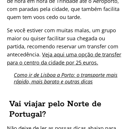
de hora em hora de Trindade até o Aeroporto,
com paradas pela cidade, que também facilita
quem tem voos cedo ou tarde.
Se você estiver com muitas malas, um grupo
maior ou quiser facilitar sua chegada ou
partida, recomendo reservar um transfer com
antecedência.
Veja aqui uma opção de transfer
para o centro da cidade por 25 euros.
Como ir de Lisboa a Porto: o transporte mais
rápido, mais barato e outras dicas
Vai viajar pelo Norte de
Portugal?
Não deixe de ler as nossas dicas abaixo para