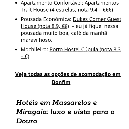
Apartamento Confortável:
Apartamentos
Trait House (4 estrelas, nota 9.4 – €€€)
Pousada Econômica:
Dukes Corner Guest
House (nota 8.9, €€)
– eu já fiquei nessa
pousada muito boa, café da manhã
maravilhoso.
Mochileiro:
Porto Hostel Cúpula (nota 8.3
– €)
Veja todas as opções de acomodação em
Bonfim
Hotéis em Massarelos e
Miragaia: luxo e vista para o
Douro