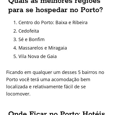
Quais as melhores regiões
para se hospedar no Porto?
Centro do Porto: Baixa e Ribeira
Cedofeita
Sé e Bonfim
Massarelos e Miragaia
Vila Nova de Gaia
Ficando em qualquer um desses 5 bairros no
Porto você terá uma acomodação bem
localizada e relativamente fácil de se
locomover.
Onde Ficar no Porto: Hotéis