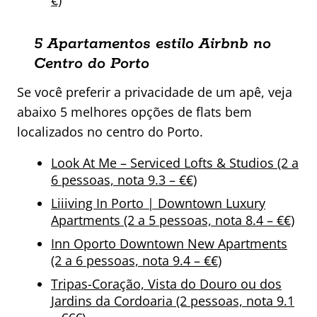
€)
5 Apartamentos estilo Airbnb no
Centro do Porto
Se você preferir a privacidade de um apê, veja
abaixo 5 melhores opções de flats bem
localizados no centro do Porto.
Look At Me – Serviced Lofts & Studios (2 a
6 pessoas, nota 9.3 – €€)
Liiiving In Porto | Downtown Luxury
Apartments (2 a 5 pessoas, nota 8.4 – €€)
Inn Oporto Downtown New Apartments
(2 a 6 pessoas, nota 9.4 – €€)
Tripas-Coração, Vista do Douro ou dos
Jardins da Cordoaria (2 pessoas, nota 9.1