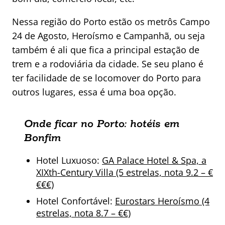
Nessa região do Porto estão os metrôs Campo
24 de Agosto, Heroísmo e Campanhã, ou seja
também é ali que fica a principal estação de
trem e a rodoviária da cidade. Se seu plano é
ter facilidade de se locomover do Porto para
outros lugares, essa é uma boa opção.
Onde ficar no Porto: hotéis em
Bonfim
Hotel Luxuoso:
GA Palace Hotel & Spa, a
XIXth-Century Villa (5 estrelas, nota 9.2 – €
€€€)
Hotel Confortável:
Eurostars Heroísmo (4
estrelas, nota 8.7 – €€)