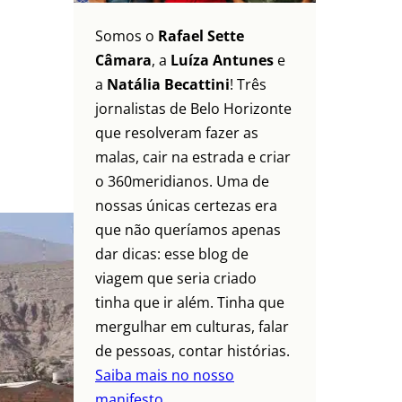
Somos o
Rafael Sette
Câmara
, a
Luíza Antunes
e
a
Natália Becattini
! Três
jornalistas de Belo Horizonte
que resolveram fazer as
malas, cair na estrada e criar
o 360meridianos. Uma de
nossas únicas certezas era
que não queríamos apenas
dar dicas: esse blog de
viagem que seria criado
tinha que ir além. Tinha que
mergulhar em culturas, falar
de pessoas, contar histórias.
Saiba mais no nosso
manifesto.