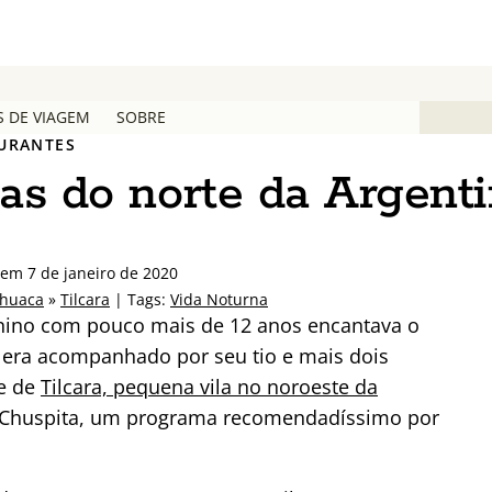
S DE VIAGEM
SOBRE
AURANTES
cas do norte da Argent
em 7 de janeiro de 2020
huaca
»
Tilcara
| Tags:
Vida Noturna
ino com pouco mais de 12 anos encantava o
le era acompanhado por seu tio e mais dois
te de
Tilcara, pequena vila no noroeste da
 Chuspita, um programa recomendadíssimo por