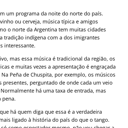
am um programa da noite do norte do país.
inho ou cerveja, música típica e amigos
Como o norte da Argentina tem muitas cidades
a tradição indígena com a dos imigrantes
 interessante.
o, mas essa música é tradicional da região, os
picas e muitas vezes a apresentação é engraçada
a. Na Peña de Chuspita, por exemplo, os músicos
s presentes, perguntado de onde cada um veio
o. Normalmente há uma taxa de entrada, mas
a pena.
, que há quem diga que essa é a verdadeira
mais ligado à história do país do que o tango.
, só como espectador mesmo, não vou chegar a