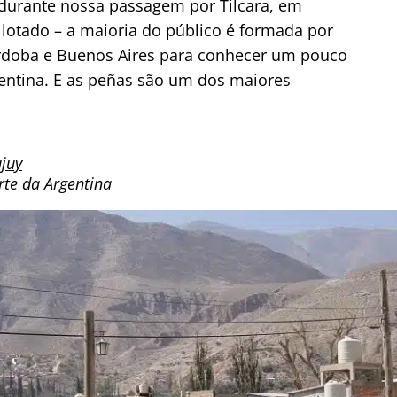
durante nossa passagem por Tilcara, em
lotado – a maioria do público é formada por
órdoba e Buenos Aires para conhecer um pouco
gentina. E as peñas são um dos maiores
ujuy
rte da Argentina