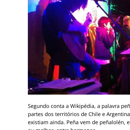
Segundo conta a Wikipédia, a palavra p
partes dos territórios de Chile e Argenti
existiam ainda. Peña vem de peñalolén, e