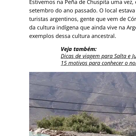
Estivemos na Peña de Chuspita uma vez, 
setembro do ano passado. O local estava 
turistas argentinos, gente que vem de C
da cultura indígena que ainda vive na Ar
exemplos dessa cultura ancestral.
Veja também:
Dicas de viagem para Salta e J
15 motivos para conhecer o no