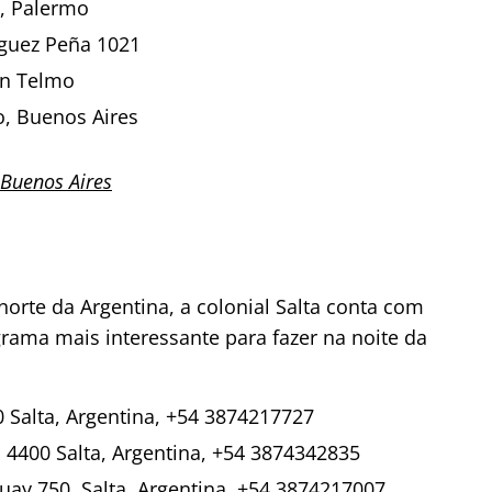
, Palermo
íguez Peña 1021
an Telmo
o, Buenos Aires
 Buenos Aires
 norte da Argentina, a colonial Salta conta com
rama mais interessante para fazer na noite da
0 Salta, Argentina, +54 3874217727
, 4400 Salta, Argentina, +54 3874342835
ay 750, Salta, Argentina, +54 3874217007