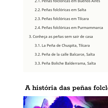
Peñas folclóricas em Buenos Aires
Peñas folclóricas em Salta
Peñas folclóricas em Tilcara
Peñas folclóricas em Purmammarca
Conheça as peñas sem sair de casa
La Peña de Chuspita, Tilcara
Peña de la calle Balcarce, Salta
Peña Boliche Balderrama, Salta
A história das peñas folc