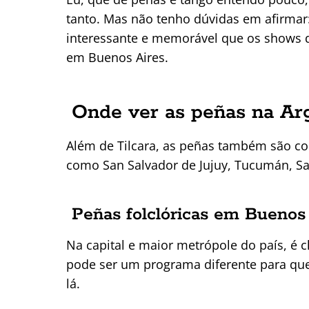
tanto. Mas não tenho dúvidas em afirmar
interessante e memorável que os shows d
em Buenos Aires.
Onde ver as peñas na Ar
Além de Tilcara, as peñas também são co
como San Salvador de Jujuy, Tucumán, Sant
Peñas folclóricas em Buenos
Na capital e maior metrópole do país, é c
pode ser um programa diferente para qu
lá.