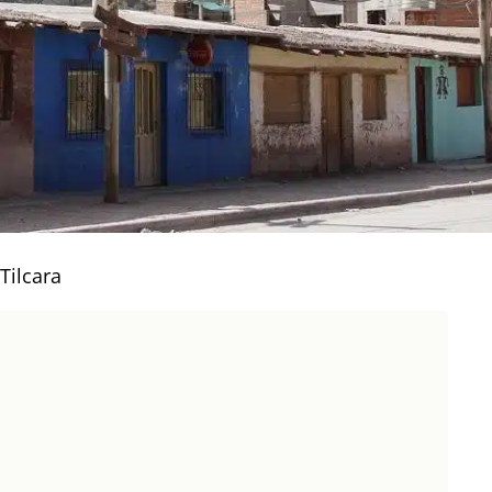
Tilcara