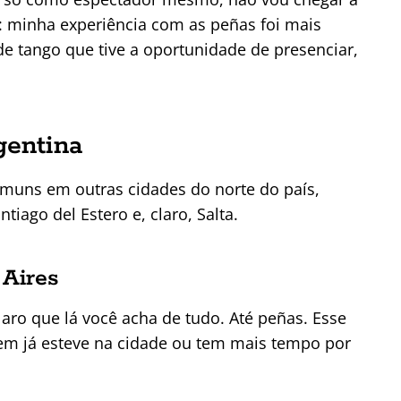
: minha experiência com as peñas foi mais
e tango que tive a oportunidade de presenciar,
gentina
muns em outras cidades do norte do país,
iago del Estero e, claro, Salta.
 Aires
laro que lá você acha de tudo. Até peñas. Esse
em já esteve na cidade ou tem mais tempo por