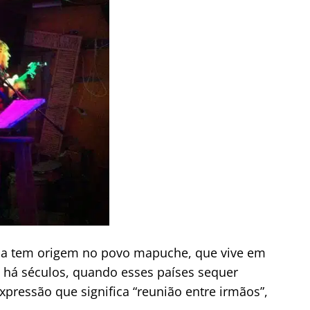
eña tem origem no povo mapuche, que vive em
na há séculos, quando esses países sequer
xpressão que significa “reunião entre irmãos”,