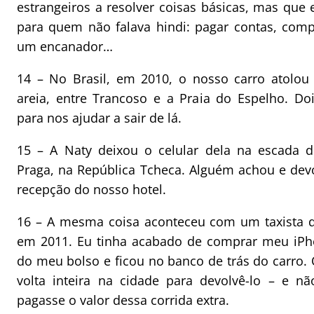
estrangeiros a resolver coisas básicas, mas que
para quem não falava hindi: pagar contas, compr
um encanador…
14 – No Brasil, em 2010, o nosso carro atolo
areia, entre Trancoso e a Praia do Espelho. Do
para nos ajudar a sair de lá.
15 – A Naty deixou o celular dela na escada 
Praga, na República Tcheca. Alguém achou e dev
recepção do nosso hotel.
16 – A mesma coisa aconteceu com um taxista d
em 2011. Eu tinha acabado de comprar meu iPh
do meu bolso e ficou no banco de trás do carro.
volta inteira na cidade para devolvê-lo – e n
pagasse o valor dessa corrida extra.