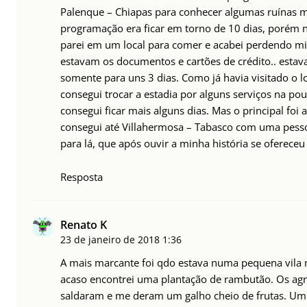
Palenque – Chiapas para conhecer algumas ruínas m
programação era ficar em torno de 10 dias, porém 
parei em um local para comer e acabei perdendo mi
estavam os documentos e cartões de crédito.. estav
somente para uns 3 dias. Como já havia visitado o lo
consegui trocar a estadia por alguns serviços na po
consegui ficar mais alguns dias. Mas o principal foi 
consegui até Villahermosa – Tabasco com uma pess
para lá, que após ouvir a minha história se ofereceu
Resposta
Renato K
23 de janeiro de 2018
1:36
A mais marcante foi qdo estava numa pequena vila 
acaso encontrei uma plantação de rambutão. Os agr
saldaram e me deram um galho cheio de frutas. Um 