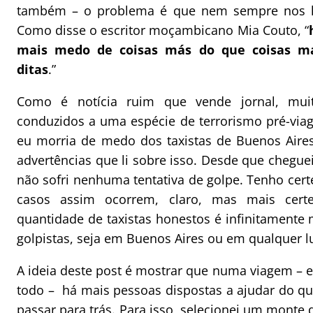
também – o problema é que nem sempre nos 
Como disse o escritor moçambicano Mia Couto, “
mais medo de coisas más do que coisas m
ditas
.”
Como é notícia ruim que vende jornal, mui
conduzidos a uma espécie de terrorismo pré-via
eu morria de medo dos taxistas de Buenos Aires
advertências que li sobre isso. Desde que cheguei
não sofri nenhuma tentativa de golpe. Tenho cer
casos assim ocorrem, claro, mas mais cert
quantidade de taxistas honestos é infinitamente
golpistas, seja em Buenos Aires ou em qualquer 
A ideia deste post é mostrar que numa viagem – 
todo – há mais pessoas dispostas a ajudar do qu
passar para trás. Para isso, selecionei um monte