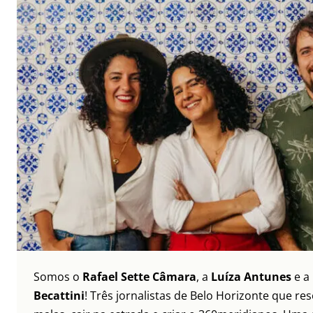
Somos o
Rafael Sette Câmara
, a
Luíza Antunes
e a
Becattini
! Três jornalistas de Belo Horizonte que re