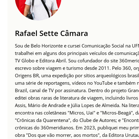
Rafael Sette Câmara
Sou de Belo Horizonte e cursei Comunicação Social na UFM
trabalhei em alguns dos principais veículos de comunicaç
TV Globo e Editora Abril. Sou cofundador do site 360meri
escrevo sobre viagem e turismo desde 2011. Pelo 360, org
Origens BR, uma expedição por sítios arqueológicos brasil
uma série de reportagens, vídeos no YouTube e também n
Brazil, canal de TV por assinatura. Dentro do projeto Gran
editei obras raras de literatura de viagem, incluindo livr
Assis, Mário de Andrade e Júlia Lopes de Almeida. Na liter
encontra nas coletâneas "Micros, Uai" e "Micros-Beagá", d
"Crônicas da Quarentena", do Clube de Autores; e "Encontr
crônicas do 360meridianos. Em 2023, publiquei meu prim
obra "Dos que vão morrer, aos mortos", da Editora Uruta