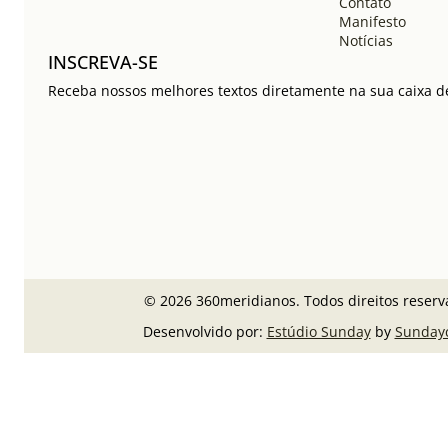
Contato
Manifesto
Notícias
INSCREVA-SE
Receba nossos melhores textos diretamente na sua caixa de
© 2026 360meridianos. Todos direitos reserv
Desenvolvido por:
Estúdio Sunday
by
Sunday