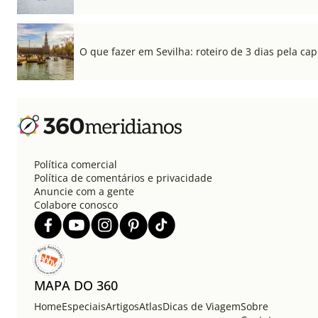
O que fazer em Sevilha: roteiro de 3 dias pela cap
Política comercial
Política de comentários e privacidade
Anuncie com a gente
Colabore conosco
MAPA DO 360
Home
Especiais
Artigos
Atlas
Dicas de Viagem
Sobre