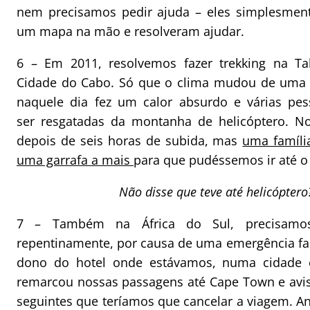
nem precisamos pedir ajuda – eles simplesmen
um mapa na mão e resolveram ajudar.
6 – Em 2011, resolvemos fazer trekking na Ta
Cidade do Cabo. Só que o clima mudou de uma 
naquele dia fez um calor absurdo e várias pe
ser resgatadas da montanha de helicóptero. N
depois de seis horas de subida, mas
uma famíli
uma garrafa
a mais
para que pudéssemos ir até o 
Não disse que teve até helicóptero
7 – Também na África do Sul, precisamos
repentinamente, por causa de uma emergência fam
dono do hotel onde estávamos, numa cidade
remarcou nossas passagens até Cape Town e avis
seguintes que teríamos que cancelar a viagem. An