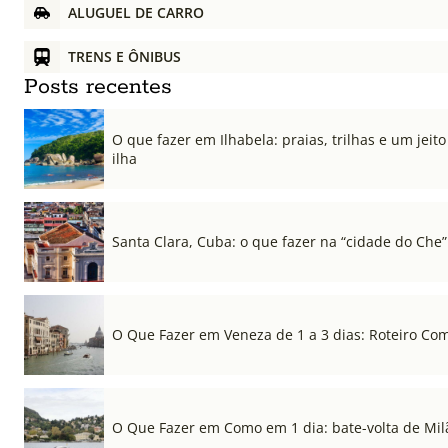
ALUGUEL DE CARRO
TRENS E ÔNIBUS
Posts recentes
O que fazer em Ilhabela: praias, trilhas e um jeito 
ilha
Santa Clara, Cuba: o que fazer na “cidade do Che”
O Que Fazer em Veneza de 1 a 3 dias: Roteiro Co
O Que Fazer em Como em 1 dia: bate-volta de Mil