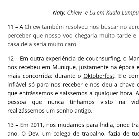
Naty,
Chiew e Lu em Kuala Lumpu
11 – A
Chiew também resolveu nos buscar no aerop
perceber que nosso voo chegaria muito tarde e 
casa dela seria muito caro.
12 – Em outra experiência de couchsurfing, o Marc
nos recebeu em Munique, justamente na época 
mais concorrida: durante o
Oktoberfest
. Ele co
inflável só para nos receber e nos deu a chave 
que entrássemos e saíssemos a qualquer hora. A
pessoa que nunca tínhamos visto na vid
realizássemos um sonho antigo.
13 – Em 2011, nos mudamos para Índia, onde t
ano. O Dev, um colega de trabalho, fazia de tu