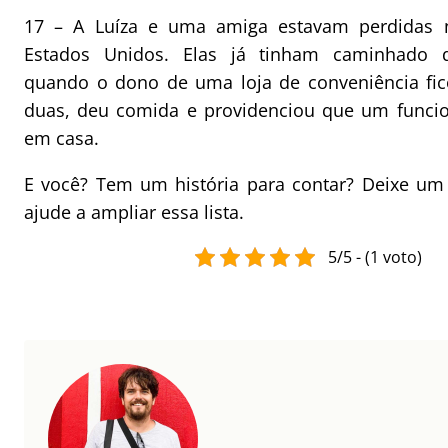
17 – A Luíza e uma amiga estavam perdidas
Estados Unidos. Elas já tinham caminhado d
quando o dono de uma loja de conveniência fi
duas, deu comida e providenciou que um funcio
em casa.
E você? Tem um história para contar? Deixe u
ajude a ampliar essa lista.
5/5 - (1 voto)