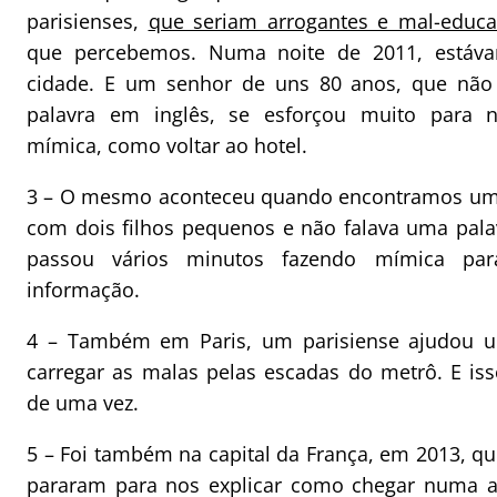
parisienses,
que seriam arrogantes e mal-educ
que percebemos. Numa noite de 2011, estáv
cidade. E um senhor de uns 80 anos, que não
palavra em inglês, se esforçou muito para 
mímica, como voltar ao hotel.
3 – O mesmo aconteceu quando encontramos um
com dois filhos pequenos e não falava uma palav
passou vários minutos fazendo mímica pa
informação.
4 – Também em Paris, um parisiense ajudou u
carregar as malas pelas escadas do metrô. E is
de uma vez.
5 – Foi também na capital da França, em 2013, qu
pararam para nos explicar como chegar numa atr