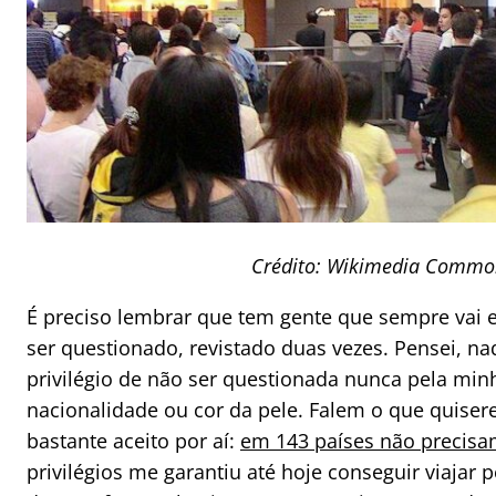
Crédito: Wikimedia Common
É preciso lembrar que tem gente que sempre vai es
ser questionado, revistado duas vezes. Pensei, naq
privilégio de não ser questionada nunca pela minh
nacionalidade ou cor da pele. Falem o que quiser
bastante aceito por aí:
em 143 países não precisa
privilégios me garantiu até hoje conseguir viaja