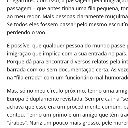
chegarmos. Com isso, a passagem pela imigração f
passagem – que antes tinha uma fila pequena, t
ao meu redor. Mais pessoas claramente muçulm
Se todos eles fossem passar pelo mesmo escrutín
perdendo o voo.
É possível que qualquer pessoa do mundo passe p
imigração que implica com a sua entrada no país. I
Porque dá para encontrar diversos relatos pela int
barrada com ou sem documentação certa. Às veze
na “fila errada” com um funcionário mal humorad
Mas, só no meu círculo próximo, tenho uma amiga
Europa é duplamente revistada. Sempre cai na “sel
achava que esse era um procedimento comum, pa
contou. Tenho um primo e um amigo que têm tra
“árabes”. Nariz um pouco mais grosso, pele moren