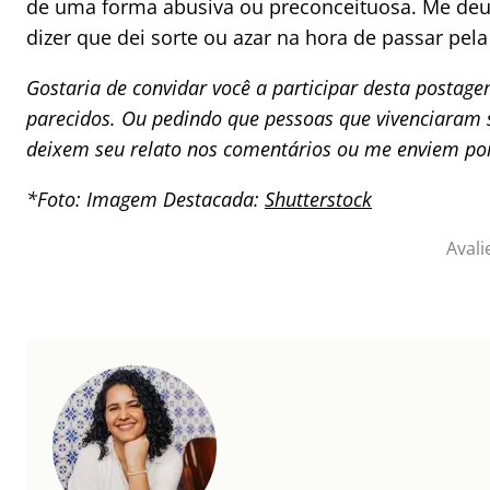
de uma forma abusiva ou preconceituosa. Me deu 
dizer que dei sorte ou azar na hora de passar pela
Gostaria de convidar você a participar desta postage
parecidos. Ou pedindo que pessoas que vivenciaram 
deixem seu relato nos comentários ou me enviem po
*Foto: Imagem Destacada:
Shutterstock
Avali