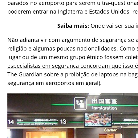
parados no aeroporto para serem ultra-questionad
poderem entrar na Inglaterra e Estados Unidos, r
Saiba mais:
Onde vai ser sua 
Não adianta vir com argumento de segurança se 
religião e algumas poucas nacionalidades. Como
lugar ou de um mesmo grupo étnico fossem cole
especialistas em segurança concordam que isso é 
The Guardian sobre a proibição de laptops na ba
segurança em aeroportos em geral).