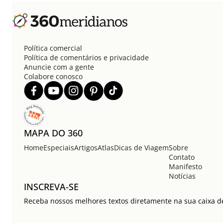
Política comercial
Política de comentários e privacidade
Anuncie com a gente
Colabore conosco
MAPA DO 360
Home
Especiais
Artigos
Atlas
Dicas de Viagem
Sobre
Contato
Manifesto
Notícias
INSCREVA-SE
Receba nossos melhores textos diretamente na sua caixa de