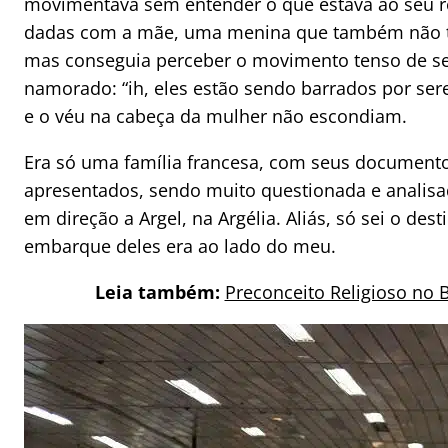
movimentava sem entender o que estava ao seu r
dadas com a mãe, uma menina que também não tin
mas conseguia perceber o movimento tenso de s
namorado: “ih, eles estão sendo barrados por se
e o véu na cabeça da mulher não escondiam.
Era só uma família francesa, com seus document
apresentados, sendo muito questionada e analis
em direção a Argel, na Argélia. Aliás, só sei o des
embarque deles era ao lado do meu.
Leia também:
Preconceito Religioso no B