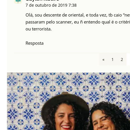
7 de outubro de 2019
7:38
Olá, sou descente de oriental, e toda vez, tb caio “ne
passaram pelo scanner, eu ñ entendo qual é o critér
ou terrorista.
Resposta
«
1
2