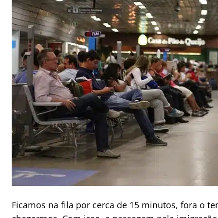
Ficamos na fila por cerca de 15 minutos, fora o t