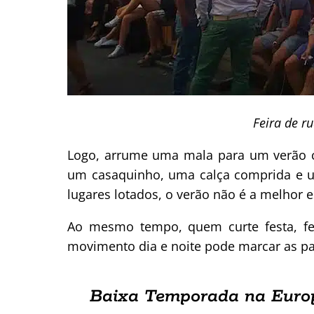
Feira de r
Logo, arrume uma mala para um verão 
um casaquinho, uma calça comprida e u
lugares lotados, o verão não é a melhor e
Ao mesmo tempo, quem curte festa, fes
movimento dia e noite pode marcar as pas
Baixa Temporada na Europ