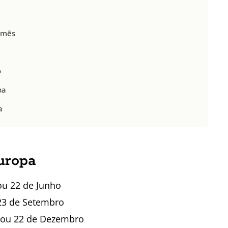
 mês
o
pa
a
uropa
ou 22 de Junho
 23 de Setembro
 ou 22 de Dezembro