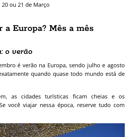
a 20 ou 21 de Março
ir a Europa? Mês a mês
: o verão
mbro é verão na Europa, sendo julho e agosto
exatamente quando quase todo mundo está de
, as cidades turísticas ficam cheias e os
 Se você viajar nessa época, reserve tudo com