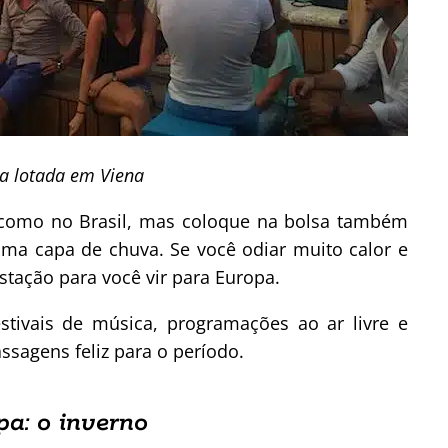
ua lotada em Viena
como no Brasil, mas coloque na bolsa também
ma capa de chuva. Se você odiar muito calor e
stação para você vir para Europa.
tivais de música, programações ao ar livre e
sagens feliz para o período.
a: o inverno