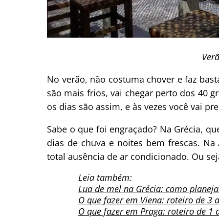
Verã
No verão, não costuma chover e faz bas
são mais frios, vai chegar perto dos 40 
os dias são assim, e às vezes você vai pr
Sabe o que foi engraçado? Na Grécia, q
dias de chuva e noites bem frescas. Na 
total ausência de ar condicionado. Ou sej
Leia também:
Lua de mel na Grécia: como planeja
O que fazer em Viena: roteiro de 3 d
O que fazer em Praga: roteiro de 1 a