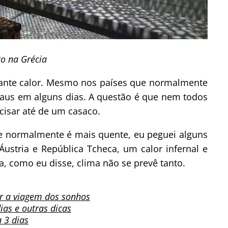
o na Grécia
tante calor. Mesmo nos países que normalmente
graus em alguns dias. A questão é que nem todos
ecisar até de um casaco.
ue normalmente é mais quente, eu peguei alguns
Áustria e República Tcheca, um calor infernal e
a, como eu disse, clima não se prevê tanto.
r a viagem dos sonhos
ias e outras dicas
 3 dias