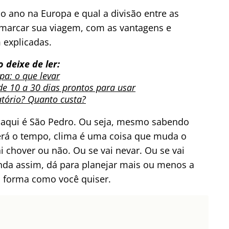
o ano na Europa e qual a divisão entre as
 marcar sua viagem, com as vantagens e
 explicadas.
 deixe de ler:
pa: o que levar
de 10 a 30 dias prontos para usar
tório? Quanto custa?
aqui é São Pedro. Ou seja, mesmo sabendo
rá o tempo, clima é uma coisa que muda o
i chover ou não. Ou se vai nevar. Ou se vai
nda assim, dá para planejar mais ou menos a
a forma como você quiser.