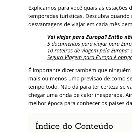
Explicamos para você quais as estações d
temporadas turísticas. Descubra quando
desvantagens de viajar em cada mês bem
Vai viajar para Europa? Então não
5 documentos para viajar para Euro
10 roteiros de viagem pela Europa: 
Seguro Viagem para Europa é obriga
É importante dizer também que ninguém 
mais ou menos uma previsão de como se
tempo todo. Não dá para ter certeza se va
chegar uma onda de calor inesperada. Ai
melhor época para conhecer os países d
Índice do Conteúdo