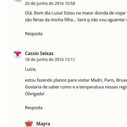
20 de junho de 2016
10:58
Olá. Bom dia Luiza! Estou na maior dúvida de viaja
são férias da minha filha… Será q não vou aguentar
Resposta
Cassio Seixas
18 de junho de 2016
13:11
Luiza,
estou fazendo planos para visitar Madri, Paris, Bru
Gostaria de saber como e a temperatura nessas reg
Obrigado!
Resposta
Mayra