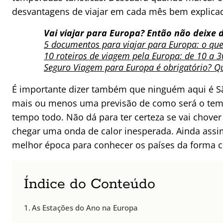
desvantagens de viajar em cada mês bem explica
Vai viajar para Europa? Então não deixe d
5 documentos para viajar para Europa: o que
10 roteiros de viagem pela Europa: de 10 a 3
Seguro Viagem para Europa é obrigatório? Q
É importante dizer também que ninguém aqui é 
mais ou menos uma previsão de como será o tem
tempo todo. Não dá para ter certeza se vai chover
chegar uma onda de calor inesperada. Ainda assi
melhor época para conhecer os países da forma 
Índice do Conteúdo
As Estações do Ano na Europa