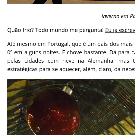
Inverno em Pa
Quão frio? Todo mundo me pergunta!
Eu já escre
Até mesmo em Portugal, que é um país dos mais q
0º em alguns noites. E chove bastante. Dá para c
pelas cidades com neve na Alemanha, mas t
estratégicas para se aquecer, além, claro, da nec