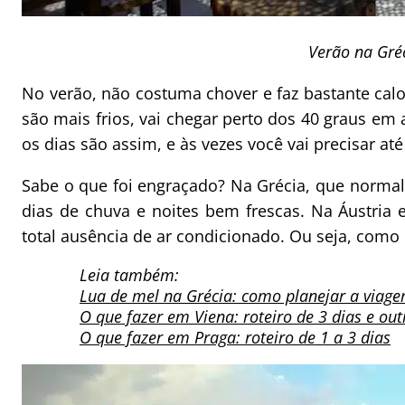
Verão na Gré
No verão, não costuma chover e faz bastante ca
são mais frios, vai chegar perto dos 40 graus em
os dias são assim, e às vezes você vai precisar at
Sabe o que foi engraçado? Na Grécia, que norma
dias de chuva e noites bem frescas. Na Áustria 
total ausência de ar condicionado. Ou seja, como 
Leia também:
Lua de mel na Grécia: como planejar a viag
O que fazer em Viena: roteiro de 3 dias e out
O que fazer em Praga: roteiro de 1 a 3 dias