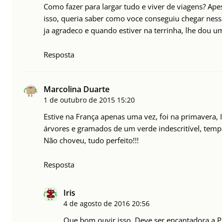
Como fazer para largar tudo e viver de viagens? Ape
isso, queria saber como voce conseguiu chegar ness
ja agradeco e quando estiver na terrinha, lhe dou u
Resposta
Marcolina Duarte
1 de outubro de 2015
15:20
Estive na França apenas uma vez, foi na primavera, I
árvores e gramados de um verde indescritível, tempe
Não choveu, tudo perfeito!!!
Resposta
Iris
4 de agosto de 2016
20:56
Que bom ouvir isso. Deve ser encantadora a