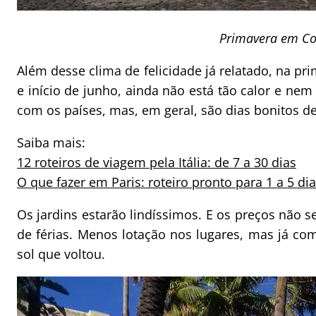
Primavera em C
Além desse clima de felicidade já relatado, na p
e início de junho, ainda não está tão calor e nem
com os países, mas, em geral, são dias bonitos 
Saiba mais:
12 roteiros de viagem pela Itália: de 7 a 30 dias
O que fazer em Paris: roteiro pronto para 1 a 5 di
Os jardins estarão lindíssimos. E os preços não 
de férias. Menos lotação nos lugares, mas já co
sol que voltou.