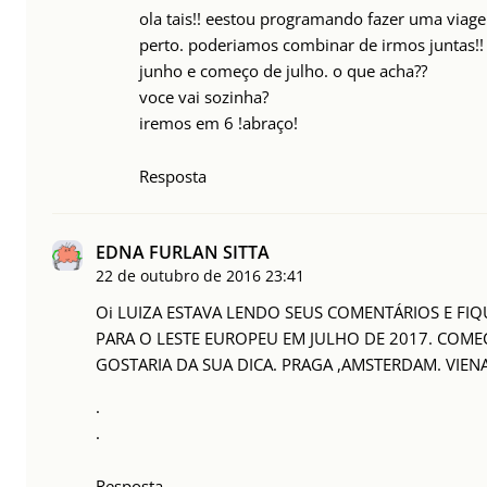
ola tais!! eestou programando fazer uma viag
perto. poderiamos combinar de irmos juntas!! 
junho e começo de julho. o que acha??
voce vai sozinha?
iremos em 6 !abraço!
Resposta
EDNA FURLAN SITTA
22 de outubro de 2016
23:41
Oi LUIZA ESTAVA LENDO SEUS COMENTÁRIOS E FIQ
PARA O LESTE EUROPEU EM JULHO DE 2017. COME
GOSTARIA DA SUA DICA. PRAGA ,AMSTERDAM. VIEN
.
.
Resposta