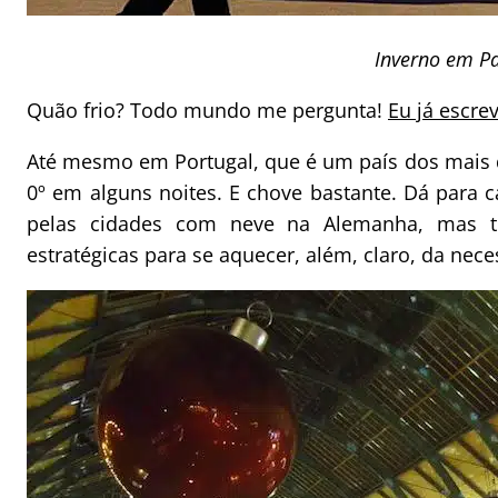
Inverno em Pa
Quão frio? Todo mundo me pergunta!
Eu já escre
Até mesmo em Portugal, que é um país dos mais q
0º em alguns noites. E chove bastante. Dá para c
pelas cidades com neve na Alemanha, mas t
estratégicas para se aquecer, além, claro, da nec