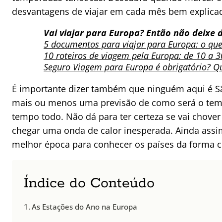
desvantagens de viajar em cada mês bem explica
Vai viajar para Europa? Então não deixe d
5 documentos para viajar para Europa: o que
10 roteiros de viagem pela Europa: de 10 a 3
Seguro Viagem para Europa é obrigatório? Q
É importante dizer também que ninguém aqui é 
mais ou menos uma previsão de como será o tem
tempo todo. Não dá para ter certeza se vai chover
chegar uma onda de calor inesperada. Ainda assi
melhor época para conhecer os países da forma 
Índice do Conteúdo
As Estações do Ano na Europa