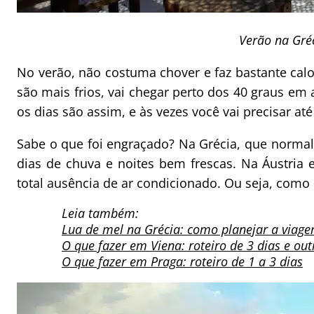
Verão na Gré
No verão, não costuma chover e faz bastante ca
são mais frios, vai chegar perto dos 40 graus em
os dias são assim, e às vezes você vai precisar at
Sabe o que foi engraçado? Na Grécia, que norma
dias de chuva e noites bem frescas. Na Áustria 
total ausência de ar condicionado. Ou seja, como 
Leia também:
Lua de mel na Grécia: como planejar a viag
O que fazer em Viena: roteiro de 3 dias e out
O que fazer em Praga: roteiro de 1 a 3 dias