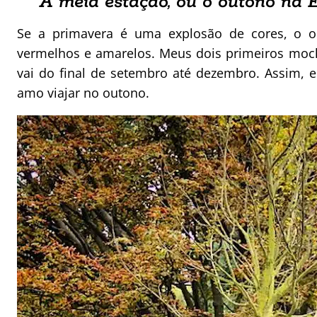
A meia estação, ou o outono na 
Se a primavera é uma explosão de cores, o 
vermelhos e amarelos. Meus dois primeiros moc
vai do final de setembro até dezembro. Assim, 
amo viajar no outono.