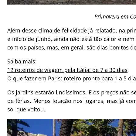
Primavera em C
Além desse clima de felicidade já relatado, na p
e início de junho, ainda não está tão calor e nem
com os países, mas, em geral, são dias bonitos 
Saiba mais:
12 roteiros de viagem pela Itália: de 7 a 30 dias
O que fazer em Paris: roteiro pronto para 1 a 5 di
Os jardins estarão lindíssimos. E os preços não 
de férias. Menos lotação nos lugares, mas já co
sol que voltou.