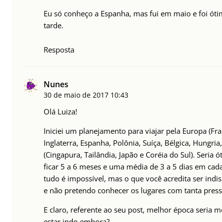
Eu só conheço a Espanha, mas fui em maio e foi óti
tarde.
Resposta
Nunes
30 de maio de 2017
10:43
Olá Luiza!
Iniciei um planejamento para viajar pela Europa (Fran
Inglaterra, Espanha, Polônia, Suíça, Bélgica, Hungria,
(Cingapura, Tailândia, Japão e Coréia do Sul). Seria
ficar 5 a 6 meses e uma média de 3 a 5 dias em ca
tudo é impossível, mas o que você acredita ser indi
e não pretendo conhecer os lugares com tanta press
E claro, referente ao seu post, melhor época seria m
estar indo embora?