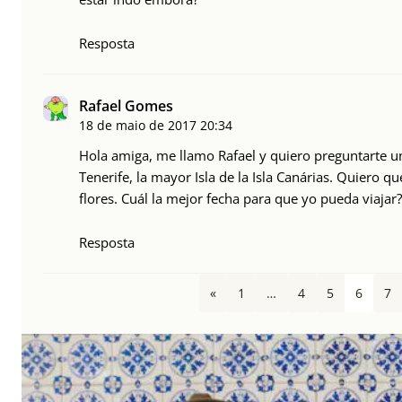
Resposta
Rafael Gomes
18 de maio de 2017
20:34
Hola amiga, me llamo Rafael y quiero preguntarte u
Tenerife, la mayor Isla de la Isla Canárias. Quiero q
flores. Cuál la mejor fecha para que yo pueda viajar?
Resposta
«
1
…
4
5
6
7