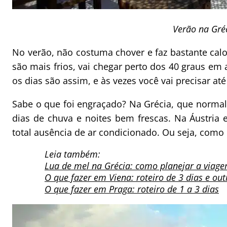
Verão na Gré
No verão, não costuma chover e faz bastante ca
são mais frios, vai chegar perto dos 40 graus em
os dias são assim, e às vezes você vai precisar at
Sabe o que foi engraçado? Na Grécia, que norma
dias de chuva e noites bem frescas. Na Áustria 
total ausência de ar condicionado. Ou seja, como 
Leia também:
Lua de mel na Grécia: como planejar a viag
O que fazer em Viena: roteiro de 3 dias e out
O que fazer em Praga: roteiro de 1 a 3 dias