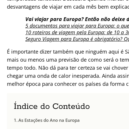
desvantagens de viajar em cada mês bem explica
Vai viajar para Europa? Então não deixe d
5 documentos para viajar para Europa: o que
10 roteiros de viagem pela Europa: de 10 a 3
Seguro Viagem para Europa é obrigatório? Q
É importante dizer também que ninguém aqui é 
mais ou menos uma previsão de como será o tem
tempo todo. Não dá para ter certeza se vai chover
chegar uma onda de calor inesperada. Ainda assi
melhor época para conhecer os países da forma 
Índice do Conteúdo
As Estações do Ano na Europa