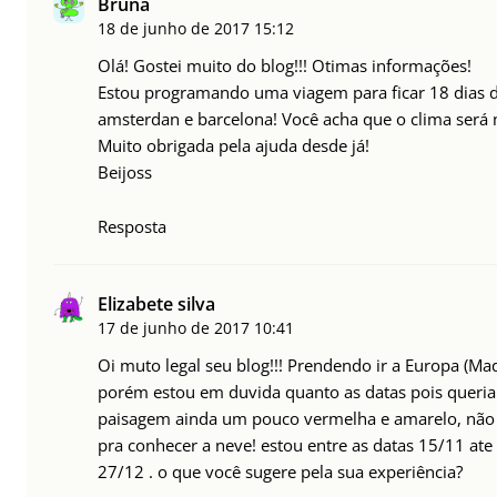
Bruna
18 de junho de 2017
15:12
Olá! Gostei muito do blog!!! Otimas informações!
Estou programando uma viagem para ficar 18 dias do
amsterdan e barcelona! Você acha que o clima será
Muito obrigada pela ajuda desde já!
Beijoss
Resposta
Elizabete silva
17 de junho de 2017
10:41
Oi muto legal seu blog!!! Prendendo ir a Europa (Mad
porém estou em duvida quanto as datas pois queria
paisagem ainda um pouco vermelha e amarelo, não 
pra conhecer a neve! estou entre as datas 15/11 at
27/12 . o que você sugere pela sua experiência?