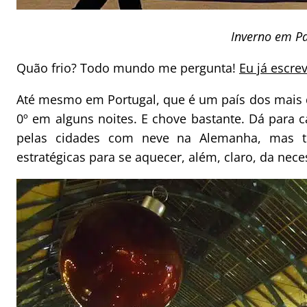
Inverno em Pa
Quão frio? Todo mundo me pergunta!
Eu já escre
Até mesmo em Portugal, que é um país dos mais q
0º em alguns noites. E chove bastante. Dá para c
pelas cidades com neve na Alemanha, mas t
estratégicas para se aquecer, além, claro, da nec