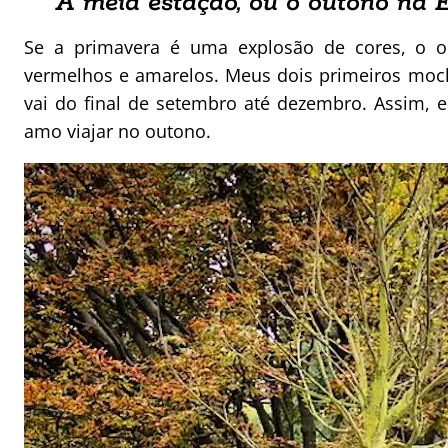
A meia estação, ou o outono na 
Se a primavera é uma explosão de cores, o 
vermelhos e amarelos. Meus dois primeiros moc
vai do final de setembro até dezembro. Assim, 
amo viajar no outono.