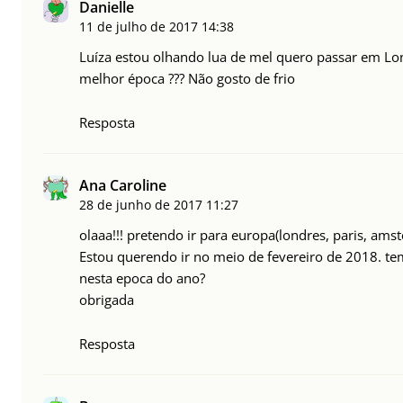
Danielle
11 de julho de 2017
14:38
Luíza estou olhando lua de mel quero passar em Lo
melhor época ??? Não gosto de frio
Resposta
Ana Caroline
28 de junho de 2017
11:27
olaaa!!! pretendo ir para europa(londres, paris, am
Estou querendo ir no meio de fevereiro de 2018. te
nesta epoca do ano?
obrigada
Resposta