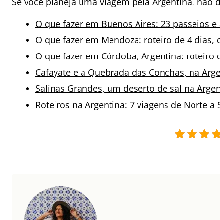
Se você planeja uma viagem pela Argentina, não de
O que fazer em Buenos Aires: 23 passeios e 
O que fazer em Mendoza: roteiro de 4 dias, q
O que fazer em Córdoba, Argentina: roteiro 
Cafayate e a Quebrada das Conchas, na Argen
Salinas Grandes, um deserto de sal na Argen
Roteiros na Argentina: 7 viagens de Norte a 