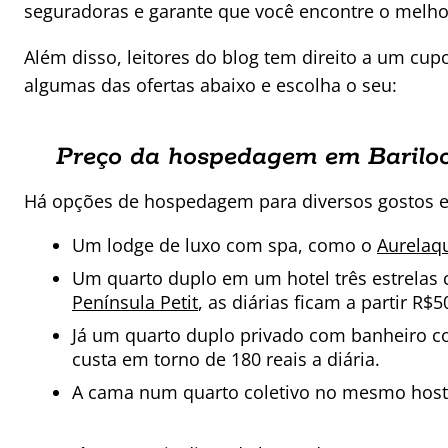
seguradoras e garante que você encontre o melho
Além disso, leitores do blog tem direito a um c
algumas das ofertas abaixo e escolha o seu:
Preço da hospedagem em Barilo
Há opções de hospedagem para diversos gostos e
Um lodge de luxo com spa, como o
Aurelaq
Um quarto duplo em um hotel três estrelas
Península Petit
, as diárias ficam a partir R$5
Já um quarto duplo privado com banheiro 
custa em torno de 180 reais a diária.
A cama num quarto coletivo no mesmo hostel 