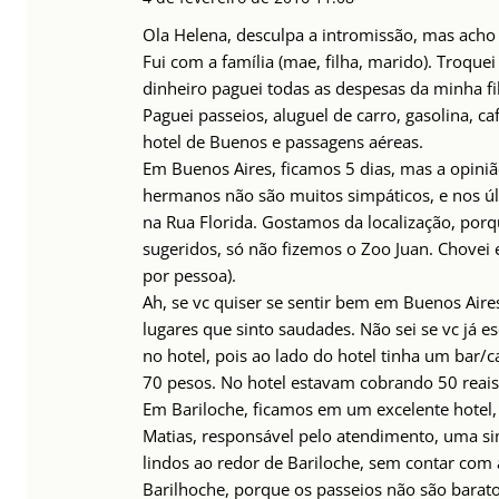
Ola Helena, desculpa a intromissão, mas acho 
Fui com a família (mae, filha, marido). Troquei
dinheiro paguei todas as despesas da minha fil
Paguei passeios, aluguel de carro, gasolina, 
hotel de Buenos e passagens aéreas.
Em Buenos Aires, ficamos 5 dias, mas a opini
hermanos não são muitos simpáticos, e nos ú
na Rua Florida. Gostamos da localização, porq
sugeridos, só não fizemos o Zoo Juan. Chove
por pessoa).
Ah, se vc quiser se sentir bem em Buenos Aires
lugares que sinto saudades. Não sei se vc já 
no hotel, pois ao lado do hotel tinha um bar/
70 pesos. No hotel estavam cobrando 50 reais
Em Bariloche, ficamos em um excelente hotel, 
Matias, responsável pelo atendimento, uma sim
lindos ao redor de Bariloche, sem contar com a
Barilhoche, porque os passeios não são baratos