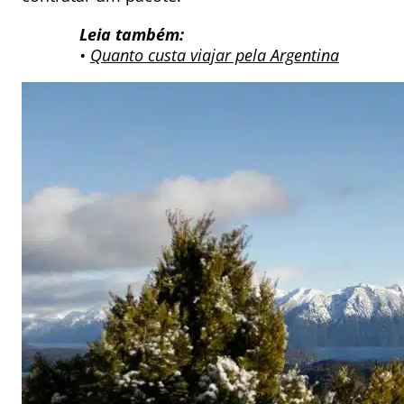
Leia também:
•
Quanto custa viajar pela Argentina