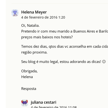
Helena Meyer
4 de fevereiro de 2016
1:20
Oi, Natalia.
Pretendo ir com meu marido a Buenos Aires e Barilo
preços mais baixos nos hoteis?
Temos dez dias, qtos dias vc aconselha em cada ci
região proxima.
Seu blog é muito legal, estou adorando as dicas! 🙂
Obrigada,
Helena
Resposta
juliana cestari
4 de fevereiro de 2016
11:08