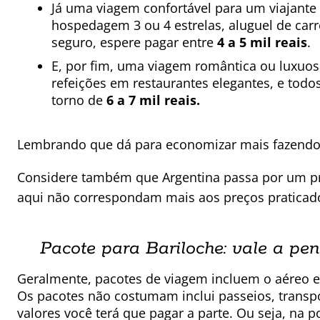
Já uma viagem confortável para um viajant
hospedagem 3 ou 4 estrelas, aluguel de carr
seguro, espere pagar entre
4 a 5 mil reais
.
E, por fim, uma viagem romântica ou luxuosa
refeições em restaurantes elegantes, e todo
torno de
6 a 7 mil reais.
Lembrando que dá para economizar mais fazendo
Considere também que Argentina passa por um pro
aqui não correspondam mais aos preços praticado
Pacote para Bariloche: vale a pe
Geralmente, pacotes de viagem incluem o aéreo 
Os pacotes não costumam inclui passeios, transpo
valores você terá que pagar a parte. Ou seja, na p