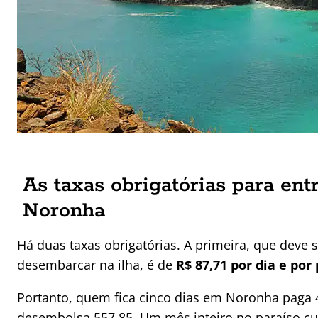
As taxas obrigatórias para en
Noronha
Há duas taxas obrigatórias. A primeira,
que deve s
desembarcar na ilha, é de
R$ 87,71 por dia e por
Portanto, quem fica cinco dias em Noronha pag
desembolsa 557,85. Um mês inteiro no paraíso cus