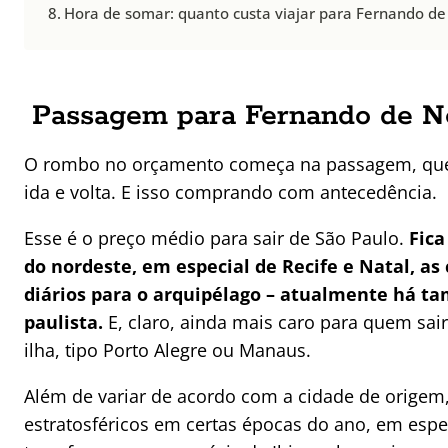
Hora de somar: quanto custa viajar para Fernando d
Passagem para Fernando de No
O rombo no orçamento começa na passagem, que
ida e volta. E isso comprando com antecedência.
Esse é o preço médio para sair de São Paulo.
Fica
do nordeste, em especial de Recife e Natal, as
diários para o arquipélago – atualmente há t
paulista.
E, claro, ainda mais caro para quem sair
ilha, tipo Porto Alegre ou Manaus.
Além de variar de acordo com a cidade de origem,
estratosféricos em certas épocas do ano, em espe