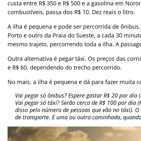
custa entre R$ 350 e R$ 500 e a gasolina em Nor
combustíveis, passa dos R$ 10. Dez reais o litro.
A ilha é pequena e pode ser percorrida de ônibus
Porto e outro da Praia do Sueste, a cada 30 minut
mesmo trajeto, percorrendo toda a ilha. A passag
Outra alternativa é pegar táxi. Os preços das corr
e R$ 60, dependendo do trecho percorrido.
No mais, a ilha é pequena e dá para fazer muita co
Vai pegar só ônibus? Espere gastar R$ 20 por dia
Vai pegar só táxi? Serão cerca de R$ 100 por dia
disso pelo número de pessoas que vão no táxi). O 
de transporte. E uma ou outra caminhada, quando 