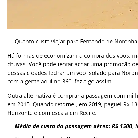
Quanto custa viajar para Fernando de Noronh
Há formas de economizar na compra dos voos, m
chuvas. Você pode tentar achar uma promoção de 
dessas cidades fechar um voo isolado para Noron
com a gente aqui no 360, fez algo assim.
Outra alternativa é comprar a passagem com milha
em 2015. Quando retornei, em 2019, paguei R$ 1300
Horizonte e com escala em Recife.
Média de custo da passagem aérea: R$ 1500, i