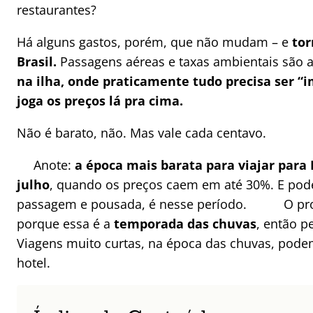
restaurantes?
Há alguns gastos, porém, que não mudam – e
tor
Brasil.
Passagens aéreas e taxas ambientais são 
na ilha, onde praticamente tudo precisa ser 
joga os preços lá pra cima.
Não é barato, não. Mas vale cada centavo.
Anote:
a época mais barata para viajar par
julho
, quando os preços caem em até 30%. E pod
passagem e pousada, é nesse período.
O pr
porque essa é a
temporada das chuvas
, então p
Viagens muito curtas, na época das chuvas, pod
hotel.