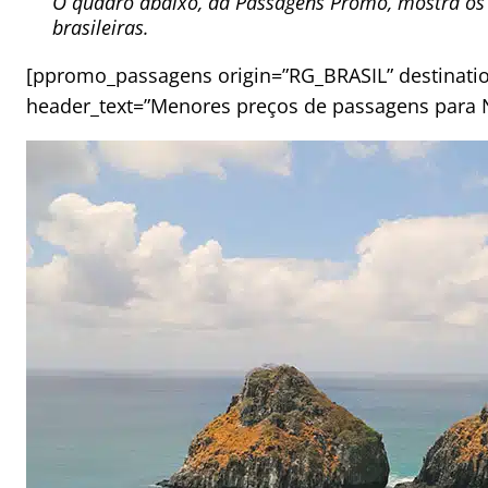
O quadro abaixo, da Passagens Promo, mostra os p
brasileiras.
[ppromo_passagens origin=”RG_BRASIL” destinatio
header_text=”Menores preços de passagens para N