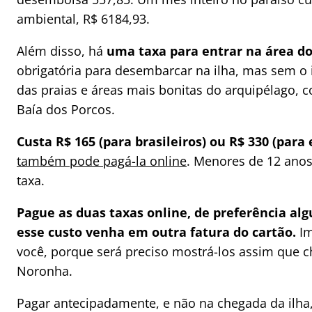
ambiental, R$ 6184,93.
Além disso, há
uma taxa para entrar na área d
obrigatória para desembarcar na ilha, mas sem o
das praias e áreas mais bonitas do arquipélago, 
Baía dos Porcos.
Custa R$ 165 (para brasileiros) ou R$ 330 (para 
também pode pagá-la online
. Menores de 12 anos
taxa.
Pague as duas taxas online, de preferência al
esse custo venha em outra fatura do cartão.
Im
você, porque será preciso mostrá-los assim que 
Noronha.
Pagar antecipadamente, e não na chegada da ilha