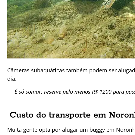
Câmeras subaquáticas também podem ser alugadas
dia.
É só somar: reserve pelo menos R$ 1200 para pass
Custo do transporte em Noron
Muita gente opta por alugar um buggy em Noronha