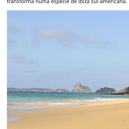
transforma numa espécie de Ibiza sul-americana.