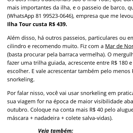
mais importantes da ilha, e o passeio de barco,
(WhatsApp 81 99523-0646), empresa que me levou
Ilha Tour custa R$ 439.
Além disso, há outros passeios, particulares ou 
cilindro e recomendo muito. Fiz com a
Mar de No
(basta procurar pela barraca vermelha). O mergul
fazer uma trilha guiada, acrescente entre R$ 180
escolher. E vale acrescentar também pelo menos 
snorkeling.
Por falar nisso, você vai usar snorkeling em prati
sua viagem for na época de maior visibilidade a
outubro. Coloque na conta mais R$ 40 pelo alugue
máscara + nadadeira + colete salva-vidas).
Veja também: