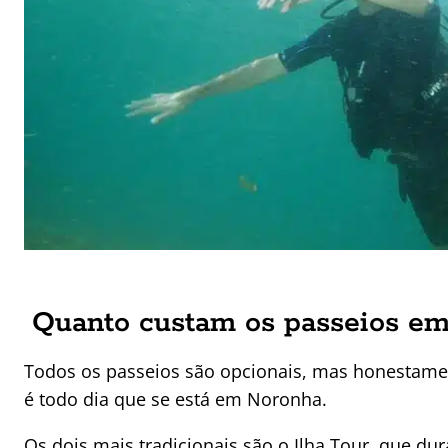
Quanto custam os passeios e
Todos os passeios são opcionais, mas honestamen
é todo dia que se está em Noronha.
Os dois mais tradicionais são o Ilha Tour, que dur