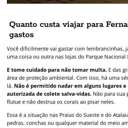
Quanto custa viajar para Fern
gastos
Você dificilmente vai gastar com lembrancinhas, 
uma coisa ou outra nas lojas do Parque Nacional
E tome cuidado para não tomar multa.
E das g
área de proteção ambiental. Com isso, há uma sér
lá.
Não é permitido nadar em alguns lugares e 
autorizada de colete salva-vidas.
Não para sua 
flutue e não destrua os corais ao pisar neles.
Essa é a situação nas Praias do Sueste e do Atalaia
pedras, conchas ou qualquer material do meio 