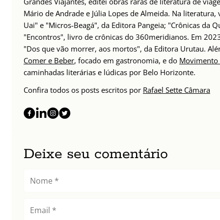
Grandes Viajantes, editei obras raras de literatura de via
Mário de Andrade e Júlia Lopes de Almeida. Na literatura,
Uai" e "Micros-Beagá", da Editora Pangeia; "Crônicas da Q
"Encontros", livro de crônicas do 360meridianos. Em 202
"Dos que vão morrer, aos mortos", da Editora Urutau. 
Comer e Beber
, focado em gastronomia, e do
Movimento 
caminhadas literárias e lúdicas por Belo Horizonte.
Confira todos os posts escritos por
Rafael Sette Câmara
Deixe seu comentário