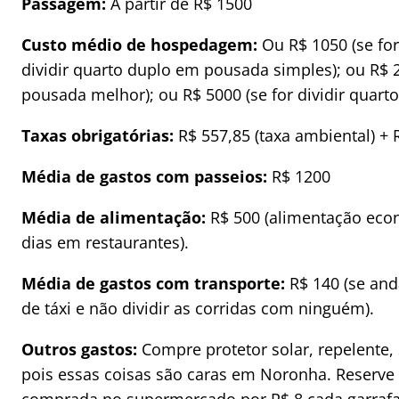
Passagem:
A partir de R$ 1500
Custo médio de hospedagem:
Ou R$ 1050 (se for
dividir quarto duplo em pousada simples); ou R$ 2
pousada melhor); ou R$ 5000 (se for dividir quar
Taxas obrigatórias:
R$ 557,85 (taxa ambiental) + 
Média de gastos com passeios:
R$ 1200
Média de alimentação:
R$ 500 (alimentação eco
dias em restaurantes).
Média de gastos com transporte:
R$ 140 (se and
de táxi e não dividir as corridas com ninguém).
Outros gastos:
Compre protetor solar, repelente
pois essas coisas são caras em Noronha. Reserve