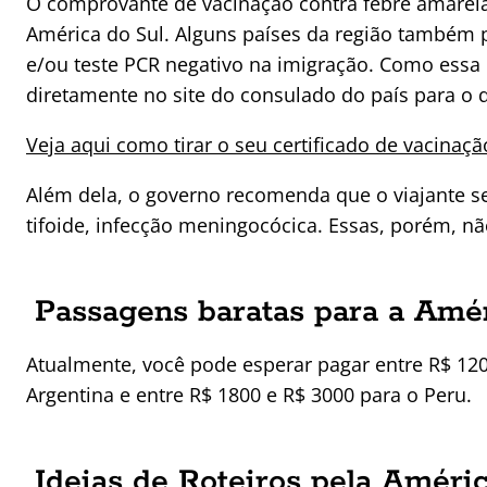
O comprovante de vacinação contra febre amarela 
América do Sul. Alguns países da região também 
e/ou teste PCR negativo na imigração. Como essa
diretamente no site do consulado do país para o q
Veja aqui como tirar o seu certificado de vacinaçã
Além dela, o governo recomenda que o viajante se i
tifoide, infecção meningocócica. Essas, porém, nã
Passagens baratas para a Amér
Atualmente, você pode esperar pagar entre R$ 12
Argentina e entre R$ 1800 e R$ 3000 para o Peru.
Ideias de Roteiros pela Améri