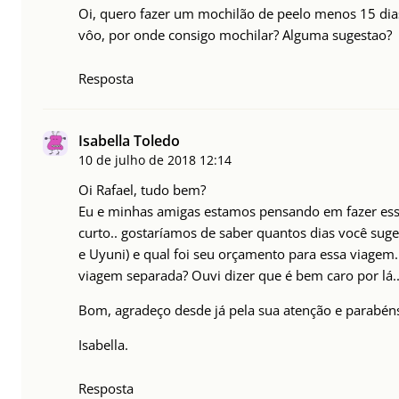
Oi, quero fazer um mochilão de peelo menos 15 dias
vôo, por onde consigo mochilar? Alguma sugestao?
Resposta
Isabella Toledo
10 de julho de 2018
12:14
Oi Rafael, tudo bem?
Eu e minhas amigas estamos pensando em fazer esse
curto.. gostaríamos de saber quantos dias você su
e Uyuni) e qual foi seu orçamento para essa viagem
viagem separada? Ouvi dizer que é bem caro por lá.
Bom, agradeço desde já pela sua atenção e parabéns
Isabella.
Resposta