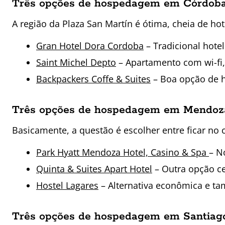
Três opções de hospedagem em Córdob
A região da Plaza San Martín é ótima, cheia de hot
Gran Hotel Dora Cordoba
– Tradicional hotel
Saint Michel Depto
– Apartamento com wi-fi,
Backpackers Coffe & Suites
– Boa opção de ho
Três opções de hospedagem em Mendo
Basicamente, a questão é escolher entre ficar no 
Park Hyatt Mendoza Hotel, Casino & Spa
– N
Quinta & Suites Apart Hotel
– Outra opção ce
Hostel Lagares
– Alternativa econômica e ta
Três opções de hospedagem em Santiag