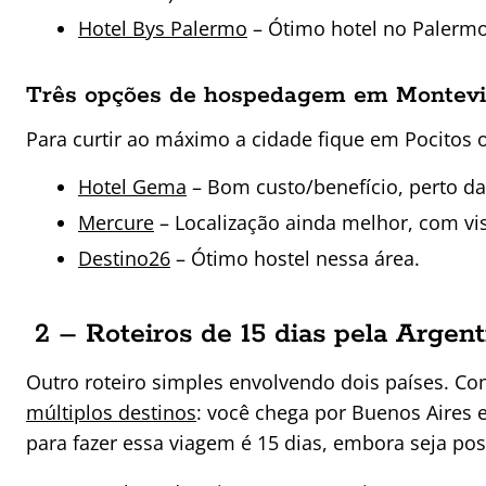
Hotel Bys Palermo
– Ótimo hotel no Palermo
Três opções de hospedagem em Montev
Para curtir ao máximo a cidade fique em Pocitos 
Hotel Gema
– Bom custo/benefício, perto das
Mercure
– Localização ainda melhor, com vi
Destino26
– Ótimo hostel nessa área.
2 – Roteiros de 15 dias pela Argent
Outro roteiro simples envolvendo dois países. Co
múltiplos destinos
: você chega por Buenos Aires e
para fazer essa viagem é 15 dias, embora seja po