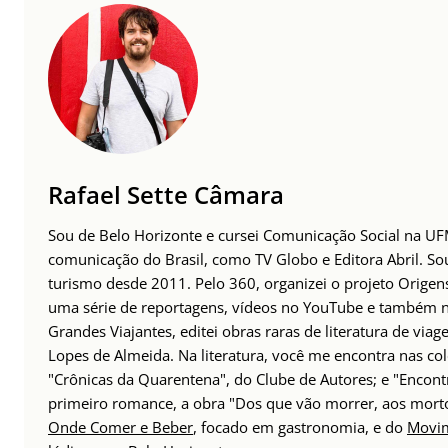
Rafael Sette Câmara
Sou de Belo Horizonte e cursei Comunicação Social na UFMG
comunicação do Brasil, como TV Globo e Editora Abril. S
turismo desde 2011. Pelo 360, organizei o projeto Origens
uma série de reportagens, vídeos no YouTube e também no 
Grandes Viajantes, editei obras raras de literatura de via
Lopes de Almeida. Na literatura, você me encontra nas col
"Crônicas da Quarentena", do Clube de Autores; e "Encont
primeiro romance, a obra "Dos que vão morrer, aos mort
Onde Comer e Beber
, focado em gastronomia, e do
Movim