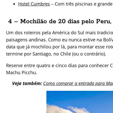
Hotel Cumbres
– Com três piscinas e grande
4 – Mochilão de 20 dias pelo Peru, 
Um dos roteiros pela América do Sul mais tradicio
paisagens andinas. Como eu nunca estive na Bolív
data que já mochilou por lá, para montar esse ro
termine por Santiago, no Chile (ou o contrário).
Reserve entre quatro e cinco dias para conhecer C
Machu Picchu.
Veja também:
Como comprar a entrada para Ma