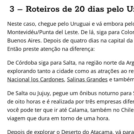
3 – Roteiros de 20 dias pelo U
Neste caso, chegue pelo Uruguai e vá embora pelo 
Montevidéu/Punta del Leste. De lá, siga para Col
Buenos Aires. Depois de quatro dias na capital da 
Então preste atenção na diferença:
De Córdoba siga para Salta, na região norte da A
explorando tanto a cidade como as atrações ao r
Nacional los Cardones
,
Salinas Grandes
e também a
De Salta ou Jujuy, pegue um ônibus noturno para
de oito horas e é realizada por três empresas di
você pode ter que ir até Calama, também no Chile
viagem que dura em torno de uma hora.
Depois de explorar o Deserto do Atacama, vá para 