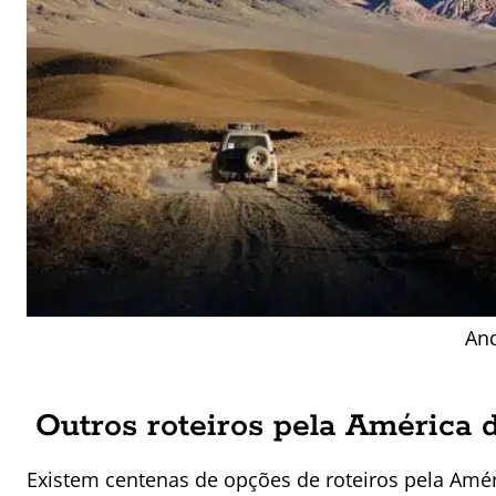
And
Outros roteiros pela América 
Existem centenas de opções de roteiros pela Amér