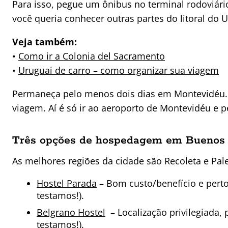
Para isso, pegue um ônibus no terminal rodoviári
você queria conhecer outras partes do litoral do 
Veja também:
•
Como ir a Colonia del Sacramento
•
Uruguai de carro – como organizar sua viagem
Permaneça pelo menos dois dias em Montevidéu. De
viagem. Aí é só ir ao aeroporto de Montevidéu e peg
Três opções de hospedagem em Buenos 
As melhores regiões da cidade são Recoleta e Pa
Hostel Parada
– Bom custo/benefício e perto
testamos!).
Belgrano Hostel
– Localização privilegiada,
testamos!).