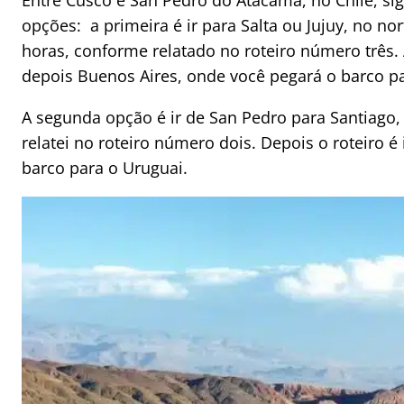
Entre Cusco e San Pedro do Atacama, no Chile, si
opções: a primeira é ir para Salta ou Jujuy, no no
horas, conforme relatado no roteiro número três.
depois Buenos Aires, onde você pegará o barco pa
A segunda opção é ir de San Pedro para Santiago,
relatei no roteiro número dois. Depois o roteiro 
barco para o Uruguai.