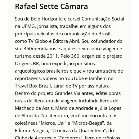
Rafael Sette Câmara
Sou de Belo Horizonte e cursei Comunicação Social
na UFMG. Jornalista, trabalhei em alguns dos
principais veículos de comunicação do Brasil,
como TV Globo e Editora Abril. Sou cofundador do
site 360meridianos e aqui escrevo sobre viagem e
turismo desde 2011. Pelo 360, organizei o projeto
Origens BR, uma expedição por sítios
arqueológicos brasileiros e que virou uma série de
reportagens, vídeos no YouTube e também no
Travel Box Brazil, canal de TV por assinatura.
Dentro do projeto Grandes Viajantes, editei obras
raras de literatura de viagem, incluindo livros de
Machado de Assis, Mário de Andrade e Júlia Lopes
de Almeida. Na literatura, você me encontra nas
coletâneas "Micros, Uai" e "Micros-Beagá", da
Editora Pangeia; "Crônicas da Quarentena", do
Clube de Autores; e "Encontros", livro de crônicas