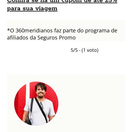
Confira se há um cupom de até 25%
para sua viagem
*O 360meridianos faz parte do programa de
afiliados da Seguros Promo
5/5 - (1 voto)