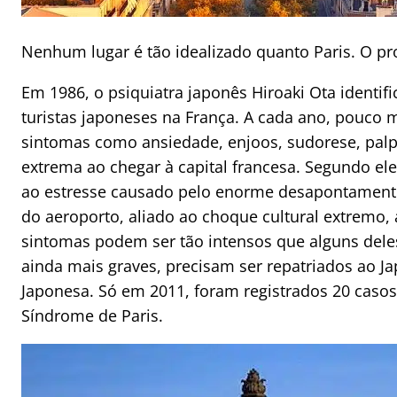
Nenhum lugar é tão idealizado quanto Paris. O pr
Em 1986, o psiquiatra japonês Hiroaki Ota identi
turistas japoneses na França. A cada ano, pouco
sintomas como ansiedade, enjoos, sudorese, palpi
extrema ao chegar à capital francesa. Segundo el
ao estresse causado pelo enorme desapontamento
do aeroporto, aliado ao choque cultural extremo, 
sintomas podem ser tão intensos que alguns dele
ainda mais graves, precisam ser repatriados ao J
Japonesa. Só em 2011, foram registrados 20 caso
Síndrome de Paris.