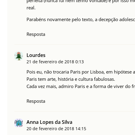
perfeita (nunca fui nem tenho vontade) e por isso
real.
Parabéns novamente pelo texto, a decepção adolesc
Resposta
Lourdes
21 de fevereiro de 2018
0:13
Pois eu, não trocaria Paris por Lisboa, em hipótese 
Paris tem arte, história e cultura fabulosas.
Cada vez mais, admiro Paris e a forma de viver do f
Resposta
Anna Lopes da Silva
20 de fevereiro de 2018
14:15