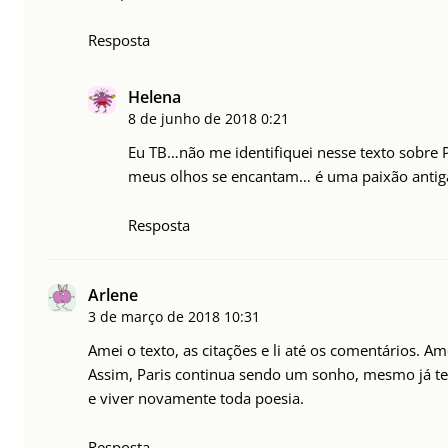
Resposta
Helena
8 de junho de 2018
0:21
Eu TB…não me identifiquei nesse texto sobre
meus olhos se encantam… é uma paixão anti
Resposta
Arlene
3 de março de 2018
10:31
Amei o texto, as citações e li até os comentários. A
Assim, Paris continua sendo um sonho, mesmo já te
e viver novamente toda poesia.
Resposta