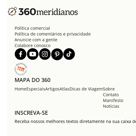
Política comercial
Política de comentários e privacidade
Anuncie com a gente
Colabore conosco
MAPA DO 360
Home
Especiais
Artigos
Atlas
Dicas de Viagem
Sobre
Contato
Manifesto
Notícias
INSCREVA-SE
Receba nossos melhores textos diretamente na sua caixa de