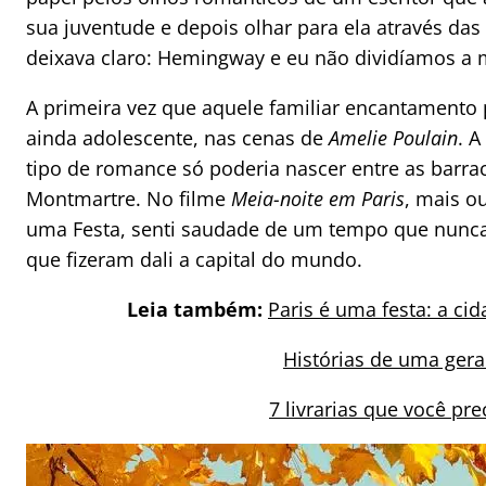
sua juventude e depois olhar para ela através da
deixava claro: Hemingway e eu não dividíamos a 
A primeira vez que aquele familiar encantamento 
ainda adolescente, nas cenas de
Amelie Poulain
. 
tipo de romance só poderia nascer entre as barr
Montmartre. No filme
Meia-noite em Paris
, mais o
uma Festa, senti saudade de um tempo que nunca p
que fizeram dali a capital do mundo.
Leia também:
Paris é uma festa: a c
Histórias de uma ger
7 livrarias que você pr