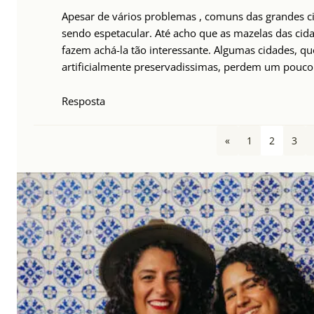
Apesar de vários problemas , comuns das grandes ci
sendo espetacular. Até acho que as mazelas das cid
fazem achá-la tão interessante. Algumas cidades, 
artificialmente preservadissimas, perdem um pouco 
Resposta
«
1
2
3