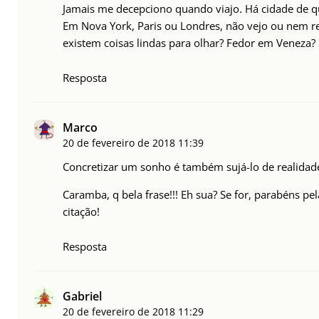
Jamais me decepciono quando viajo. Há cidade de q
Em Nova York, Paris ou Londres, não vejo ou nem r
existem coisas lindas para olhar? Fedor em Veneza? S
Resposta
Marco
20 de fevereiro de 2018
11:39
Concretizar um sonho é também sujá-lo de realidad
Caramba, q bela frase!!! Eh sua? Se for, parabéns pe
citação!
Resposta
Gabriel
20 de fevereiro de 2018
11:29