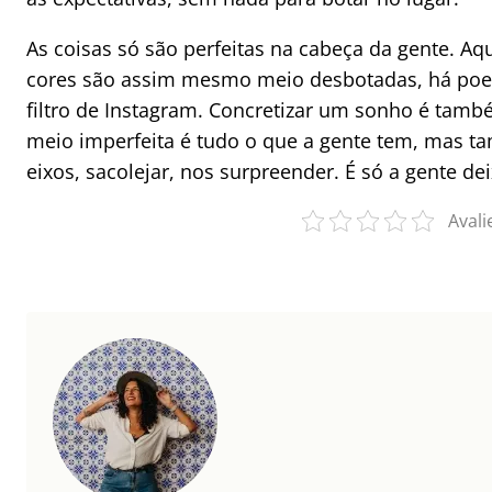
As coisas só são perfeitas na cabeça da gente. A
cores são assim mesmo meio desbotadas, há poei
filtro de Instagram. Concretizar um sonho é també
meio imperfeita é tudo o que a gente tem, mas t
eixos, sacolejar, nos surpreender. É só a gente dei
Avali