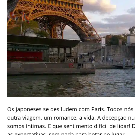
Os japoneses se desiludem com Paris. Todos nós
outra viagem, um romance, a vida. A decepção nu
somos íntimas. E que sentimento difícil de lidar
as expectativas, sem nada para botar no lugar.