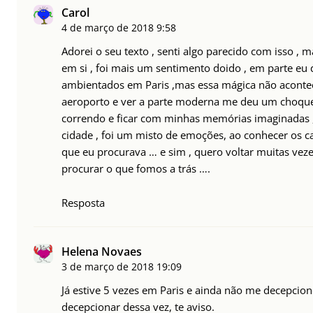
Carol
4 de março de 2018
9:58
Adorei o seu texto , senti algo parecido com isso ,
em si , foi mais um sentimento doido , em parte eu q
ambientados em Paris ,mas essa mágica não acontec
aeroporto e ver a parte moderna me deu um choque d
correndo e ficar com minhas memórias imaginadas 
cidade , foi um misto de emoções, ao conhecer os cas
que eu procurava … e sim , quero voltar muitas veze
procurar o que fomos a trás ….
Resposta
Helena Novaes
3 de março de 2018
19:09
Já estive 5 vezes em Paris e ainda não me decepcion
decepcionar dessa vez, te aviso.