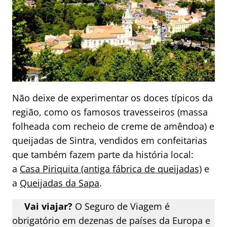
Não deixe de experimentar os doces típicos da
região, como os famosos travesseiros (massa
folheada com recheio de creme de amêndoa) e
queijadas de Sintra, vendidos em confeitarias
que também fazem parte da história local:
a
Casa Piriquita (antiga fábrica de queijadas)
e
a
Queijadas da Sapa
.
Vai viajar?
O Seguro de Viagem é
obrigatório em dezenas de países da Europa e