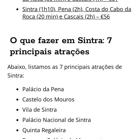
Sintra (1h10), Pena (2h), Costa do Cabo da
Roca (20 min) e Cascais (2h) – €56
O que fazer em Sintra: 7
principais atrações
Abaixo, listamos as 7 principais atrações de
Sintra:
Palácio da Pena
Castelo dos Mouros
Vila de Sintra
Palácio Nacional de Sintra
Quinta Regaleira