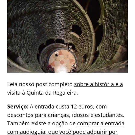
Leia nosso post completo
sobre a história e a
visita à Quinta da Regaleira.
Serviço:
A entrada custa 12 euros, com
descontos para crianças, idosos e estudantes.
Também existe a opção de
comprar a entrada
com audioguia, que você pode adquirir por