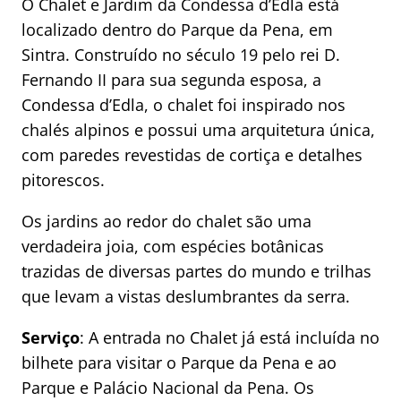
O Chalet e Jardim da Condessa d’Edla está
localizado dentro do Parque da Pena, em
Sintra. Construído no século 19 pelo rei D.
Fernando II para sua segunda esposa, a
Condessa d’Edla, o chalet foi inspirado nos
chalés alpinos e possui uma arquitetura única,
com paredes revestidas de cortiça e detalhes
pitorescos.
Os jardins ao redor do chalet são uma
verdadeira joia, com espécies botânicas
trazidas de diversas partes do mundo e trilhas
que levam a vistas deslumbrantes da serra.
Serviço
: A entrada no Chalet já está incluída no
bilhete para visitar o Parque da Pena e ao
Parque e Palácio Nacional da Pena. Os