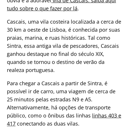
óbvia e a adorável
vila de Cascais: saiba aqui
tudo sobre o que fazer por lá
.
Cascais, uma vila costeira localizada a cerca de
30 km a oeste de Lisboa, é conhecida por suas
praias, marina, e ruas históricas. Tal como
Sintra, essa antiga vila de pescadores, Cascais
ganhou destaque no final do século XIX,
quando se tornou o destino de verão da
realeza portuguesa.
Para chegar a Cascais a partir de Sintra, é
possível ir de carro, uma viagem de cerca de
25 minutos pelas estradas N9 e A5.
Alternativamente, há opções de transporte
público, como o ônibus das linhas
linhas 403 e
417
conectando as duas vilas.