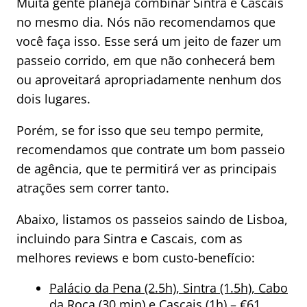
Muita gente planeja combinar Sintra e Cascais
no mesmo dia. Nós não recomendamos que
você faça isso. Esse será um jeito de fazer um
passeio corrido, em que não conhecerá bem
ou aproveitará apropriadamente nenhum dos
dois lugares.
Porém, se for isso que seu tempo permite,
recomendamos que contrate um bom passeio
de agência, que te permitirá ver as principais
atrações sem correr tanto.
Abaixo, listamos os passeios saindo de Lisboa,
incluindo para Sintra e Cascais, com as
melhores reviews e bom custo-benefício:
Palácio da Pena (2.5h), Sintra (1.5h), Cabo
da Roca (30 min) e Cascais (1h) – €61