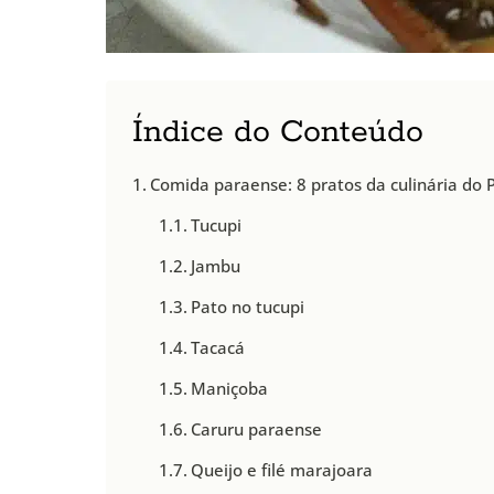
Índice do Conteúdo
Comida paraense: 8 pratos da culinária do 
Tucupi
Jambu
Pato no tucupi
Tacacá
Maniçoba
Caruru paraense
Queijo e filé marajoara