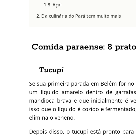
Açaí
E a culinária do Pará tem muito mais
Comida paraense: 8 prato
Tucupi
Se sua primeira parada em Belém for no
um líquido amarelo dentro de garrafas
mandioca brava e que inicialmente é ve
isso que o líquido é cozido e fermentad
elimina o veneno.
Depois disso, o tucupi está pronto pa