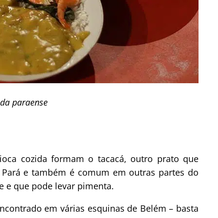
da paraense
oca cozida formam o tacacá, outro prato que
 do Pará e também é comum em outras partes do
te e que pode levar pimenta.
encontrado em várias esquinas de Belém – basta