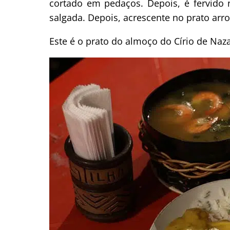
cortado em pedaços. Depois, é fervido
salgada. Depois, acrescente no prato arr
Este é o prato do almoço do Círio de Naza