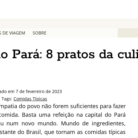
S DE VIAGEM
SOBRE
o Pará: 8 pratos da cul
zado em 7 de fevereiro de 2023
 Tags:
Comidas Típicas
impatia do povo não forem suficientes para fazer
 comida. Basta uma refeição na capital do Pará
ou num novo mundo. Mundo de ingredientes,
tante do Brasil, que tornam as comidas típicas