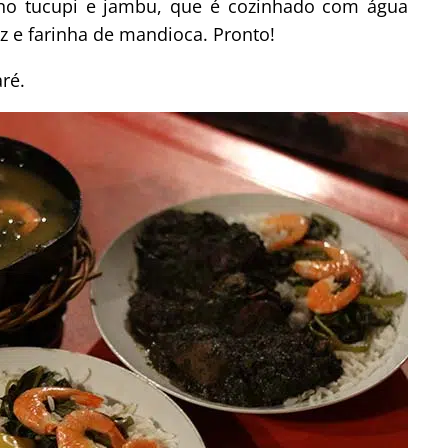
 no tucupi e jambu, que é cozinhado com água
oz e farinha de mandioca. Pronto!
ré.