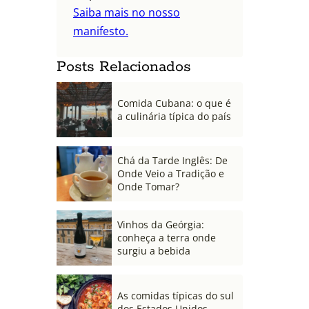
Saiba mais no nosso
manifesto.
Posts Relacionados
Comida Cubana: o que é
a culinária típica do país
Chá da Tarde Inglês: De
Onde Veio a Tradição e
Onde Tomar?
Vinhos da Geórgia:
conheça a terra onde
surgiu a bebida
As comidas típicas do sul
dos Estados Unidos