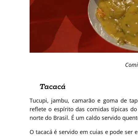
Comi
Tacacá
Tucupi, jambu, camarão e goma de tapi
reflete o espírito das comidas típicas
norte do Brasil. É um caldo servido quen
O tacacá é servido em cuias e pode ser 