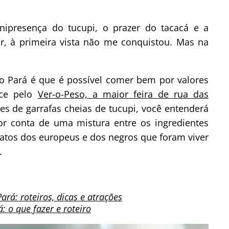
 onipresença do tucupi, o prazer do tacacá e a
r, à primeira vista não me conquistou. Mas na
o Pará é que é possível comer bem por valores
ece pelo
Ver-o-Peso, a maior feira de rua das
es de garrafas cheias de tucupi, você entenderá
or conta de uma mistura entre os ingredientes
ratos dos europeus e dos negros que foram viver
.
ará: roteiros, dicas e atrações
: o que fazer e roteiro