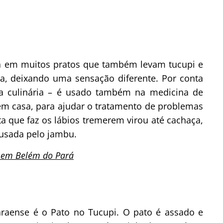
 em muitos pratos que também levam tucupi e
a, deixando uma sensação diferente. Por conta
 da culinária – é usado também na medicina de
 em casa, para ajudar o tratamento de problemas
a que faz os lábios tremerem virou até cachaça,
ausada pelo jambu.
 em Belém do Pará
raense é o Pato no Tucupi. O pato é assado e