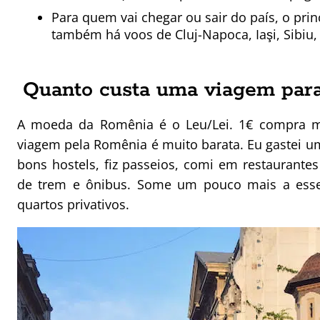
Para quem vai chegar ou sair do país, o prin
também há voos de Cluj-Napoca, Iaşi, Sibiu,
Quanto custa uma viagem par
A moeda da Romênia é o Leu/Lei. 1€ compra m
viagem pela Romênia é muito barata. Eu gastei u
bons hostels, fiz passeios, comi em restaurante
de trem e ônibus. Some um pouco mais a esse 
quartos privativos.