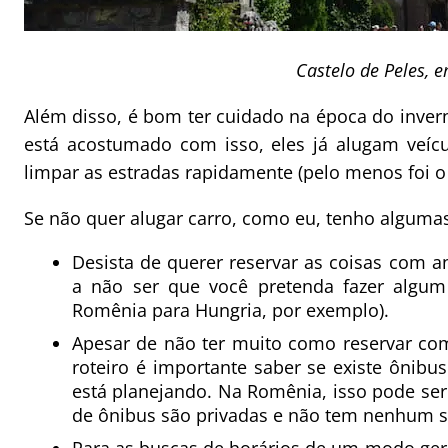
Castelo de Peles, 
Além disso, é bom ter cuidado na época do inver
está acostumado com isso, eles já alugam veí
limpar as estradas rapidamente (pelo menos foi o 
Se não quer alugar carro, como eu, tenho algumas
Desista de querer reservar as coisas com a
a não ser que você pretenda fazer algum 
Romênia para Hungria, por exemplo).
Apesar de não ter muito como reservar co
roteiro é importante saber se existe ônib
está planejando. Na Romênia, isso pode se
de ônibus são privadas e não tem nenhum si