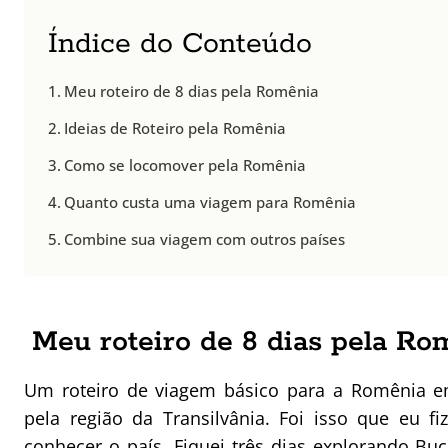
Índice do Conteúdo
Meu roteiro de 8 dias pela Romênia
Ideias de Roteiro pela Romênia
Como se locomover pela Romênia
Quanto custa uma viagem para Romênia
Combine sua viagem com outros países
Meu roteiro de 8 dias pela Ro
Um roteiro de viagem básico para a Romênia em
pela região da Transilvânia. Foi isso que eu f
conhecer o país. Fiquei três dias explorando
Buc