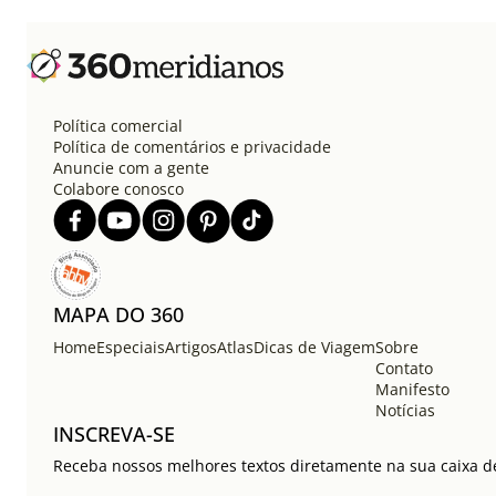
Política comercial
Política de comentários e privacidade
Anuncie com a gente
Colabore conosco
MAPA DO 360
Home
Especiais
Artigos
Atlas
Dicas de Viagem
Sobre
Contato
Manifesto
Notícias
INSCREVA-SE
Receba nossos melhores textos diretamente na sua caixa de