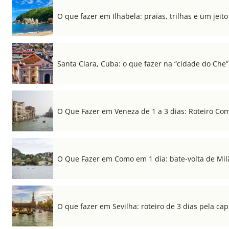
O que fazer em Ilhabela: praias, trilhas e um jeito 
Santa Clara, Cuba: o que fazer na “cidade do Che”
O Que Fazer em Veneza de 1 a 3 dias: Roteiro Co
O Que Fazer em Como em 1 dia: bate-volta de Mil
O que fazer em Sevilha: roteiro de 3 dias pela cap