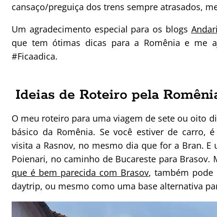
cansaço/preguiça dos trens sempre atrasados, me 
Um agradecimento especial para os blogs
Andar
que tem ótimas dicas para a Romênia e me a
#Ficaadica.
Ideias de Roteiro pela Romêni
O meu roteiro para uma viagem de sete ou oito d
básico da Romênia. Se você estiver de carro, é
visita a Rasnov, no mesmo dia que for a Bran. E
Poienari, no caminho de Bucareste para Brasov
que é bem parecida com Brasov
, também pode e
daytrip, ou mesmo como uma base alternativa par