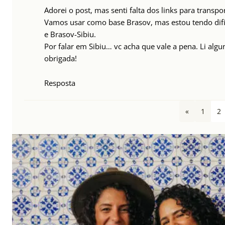
Adorei o post, mas senti falta dos links para transp
Vamos usar como base Brasov, mas estou tendo difi
e Brasov-Sibiu.
Por falar em Sibiu… vc acha que vale a pena. Li algu
obrigada!
Resposta
«
1
2