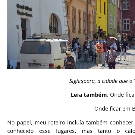
Sighişoara, a cidade que o
Leia também
:
Onde fica
Onde ficar em 
No papel, meu roteiro incluía também conhecer 
conhecido esse lugares, mas tanto o cal