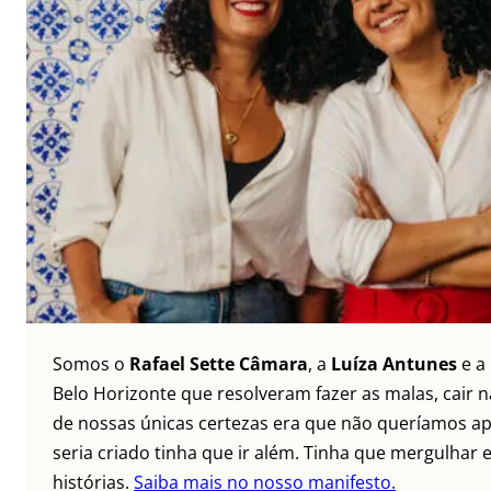
Somos o
Rafael Sette Câmara
, a
Luíza Antunes
e a
Belo Horizonte que resolveram fazer as malas, cair 
de nossas únicas certezas era que não queríamos ap
seria criado tinha que ir além. Tinha que mergulhar e
histórias.
Saiba mais no nosso manifesto.