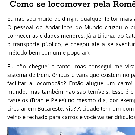
Como se locomover pela Romê
Eu não sou muito de dirigir
, qualquer leitor mais
O pessoal do Andarilhos do Mundo cruzou o paí
conhecer as cidades menores. Já a Liliana, do C
o transporte público, e chegou até a se aventu
método bem comum e popular).
Eu não cheguei a tanto, mas consegui me vir
sistema de trem, ônibus e vans que existem no pa
facilitar a locomoção? Então alugue um carro
mundo, mas também não são terríveis. Esse é o j
castelos (Bran e Peles) no mesmo dia, por exem
circular em Bucareste, viu? A cidade tem um bom 
velho é fechado para carros e você vai ter dificul