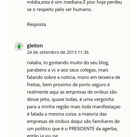
média,esta é sim mediana.É pior hoje perdeu
se o respeito pelo ser humano.
Resposta
gleiton
24 de setembro de 2013
11:36
natalia, to gostando muito do seu blog,
parabens a vc e aos seus colegas, mais
falando sobre a noticia, moro em teixeira de
freitas, bem proximo de porto seguro e
realmente aqui as empresas de onibus são
desse jeito, quase todas, é uma vergonha
para a minha região mais toda manifestaçao
é falada a mesma coisa: a maioria das
empresas de onibus daqui são familiares de
um politico que é o PRESIDENTE da agerba,
então ja viu ne…