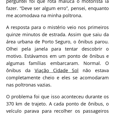
perguntei foi que rota maluca o motorista ia
fazer. “Deve ser algum erro”, pensei, enquanto
me acomodava na minha poltrona.
A resposta para o mistério veio nos primeiros
quinze minutos de estrada. Assim que saiu da
área urbana de Porto Seguro, o ônibus parou.
Olhei pela janela para tentar descobrir o
motivo. Estávamos em um ponto de ônibus e
algumas famílias embarcaram. Normal. O
ônibus da
Viação Cidade Sol
não estava
completamente cheio e eles se acomodaram
nas poltronas vazias.
O problema foi que isso aconteceu durante os
370 km de trajeto. A cada ponto de ônibus, o
veículo parava para recolher os passageiros