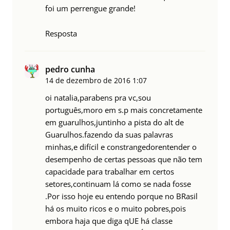
foi um perrengue grande!
Resposta
pedro cunha
14 de dezembro de 2016
1:07
oi natalia,parabens pra vc,sou
português,moro em s.p mais concretamente
em guarulhos,juntinho a pista do alt de
Guarulhos.fazendo da suas palavras
minhas,e difícil e constrangedorentender o
desempenho de certas pessoas que não tem
capacidade para trabalhar em certos
setores,continuam lá como se nada fosse
.Por isso hoje eu entendo porque no BRasil
há os muito ricos e o muito pobres,pois
embora haja que diga qUE há classe