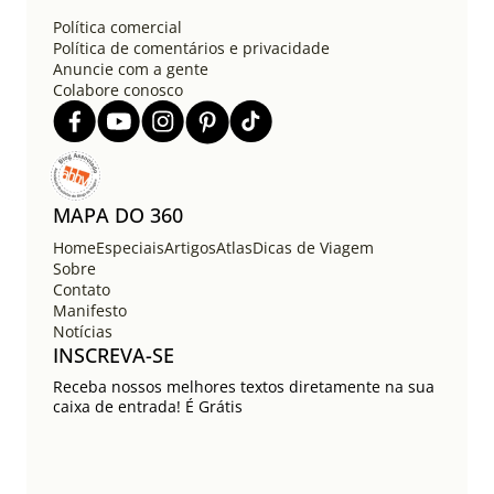
Política comercial
Política de comentários e privacidade
Anuncie com a gente
Colabore conosco
MAPA DO 360
Home
Especiais
Artigos
Atlas
Dicas de Viagem
Sobre
Contato
Manifesto
Notícias
INSCREVA-SE
Receba nossos melhores textos diretamente na sua
caixa de entrada! É Grátis