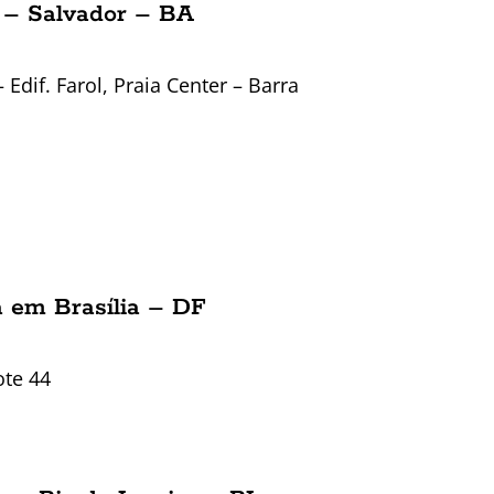
 – Salvador – BA
 Edif. Farol, Praia Center – Barra
 em Brasília – DF
ote 44