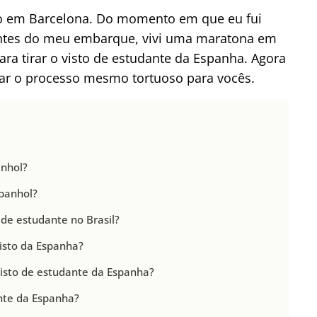
o em Barcelona. Do momento em que eu fui
 antes do meu embarque, vivi uma maratona em
a tirar o visto de estudante da Espanha. Agora
ar o processo mesmo tortuoso para vocês.
anhol?
panhol?
de estudante no Brasil?
isto da Espanha?
visto de estudante da Espanha?
nte da Espanha?