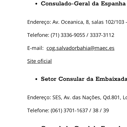
Consulado-Geral da Espanha
Endereço: Av. Oceanica, 8, salas 102/103 –
Telefone: (71) 3336-9055 / 3337-3112
E-mail:
cog.salvadorbahia@maec.es
Site oficial
Setor Consular da Embaixada
Endereço:
SES, Av. das Nações, Qd.801, L
Telefone:
(061) 3701-1637 / 38 / 39