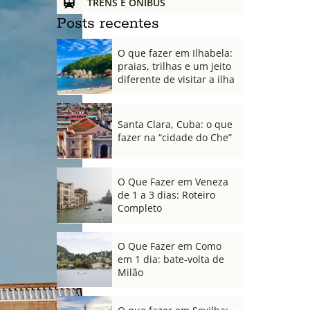
TRENS E ÔNIBUS
Posts recentes
O que fazer em Ilhabela:
praias, trilhas e um jeito
diferente de visitar a ilha
Santa Clara, Cuba: o que
fazer na “cidade do Che”
O Que Fazer em Veneza
de 1 a 3 dias: Roteiro
Completo
O Que Fazer em Como
em 1 dia: bate-volta de
Milão