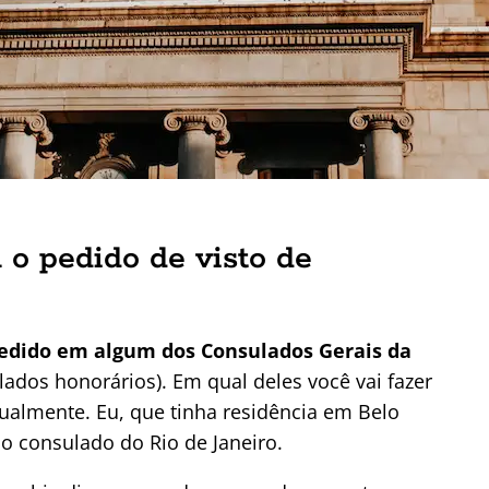
o pedido de visto de
pedido em algum dos Consulados Gerais da
ados honorários). Em qual deles você vai fazer
ualmente. Eu, que tinha residência em Belo
no consulado do Rio de Janeiro.