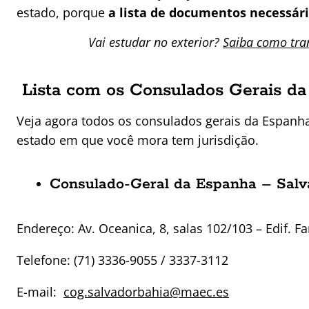
estado, porque
a lista de documentos necessár
Vai estudar no exterior?
Saiba como tran
Lista com os Consulados Gerais da
Veja agora todos os consulados gerais da Espanha 
estado em que você mora tem jurisdição.
Consulado-Geral da Espanha – Sal
Endereço: Av. Oceanica, 8, salas 102/103 – Edif. Fa
Telefone: (71) 3336-9055 / 3337-3112
E-mail:
cog.salvadorbahia@maec.es