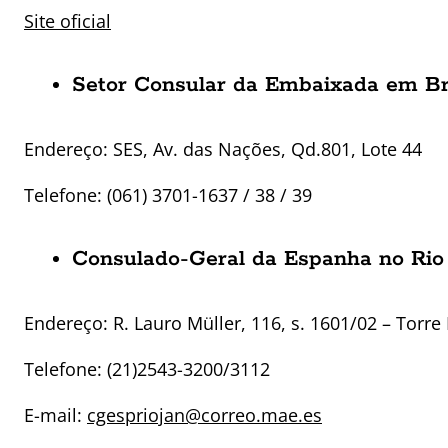
Site oficial
Setor Consular da Embaixada em Br
Endereço:
SES, Av. das Nações, Qd.801, Lote 44
Telefone:
(061) 3701-1637 / 38 / 39
Consulado-Geral da Espanha no Rio 
Endereço:
R. Lauro Müller, 116, s. 1601/02 – Torre
Telefone: (21)
2543-3200/3112
E-mail:
cgespriojan@correo.mae.es