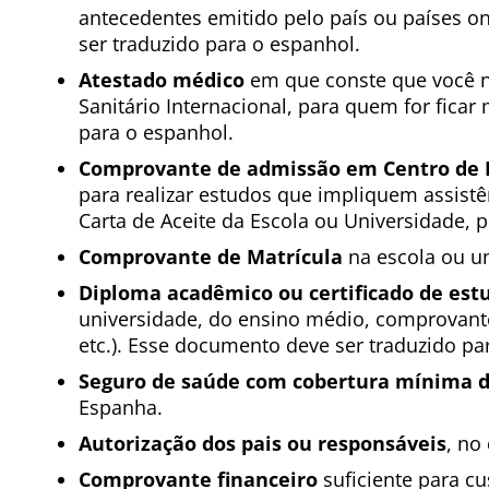
antecedentes emitido pelo país ou países o
ser traduzido para o espanhol.
Atestado médico
em que conste que você 
Sanitário Internacional, para quem for fica
para o espanhol.
Comprovante de admissão em Centro de E
para realizar estudos que impliquem assistênc
Carta de Aceite da Escola ou Universidade, 
Comprovante de Matrícula
na escola ou un
Diploma acadêmico ou certificado de estu
universidade, do ensino médio, comprovante
etc.). Esse documento deve ser traduzido pa
Seguro de saúde com cobertura mínima d
Espanha.
Autorização dos pais ou responsáveis
, no
Comprovante financeiro
suficiente para cu