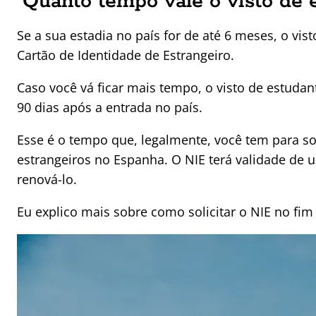
Quanto tempo vale o visto de 
Se a sua estadia no país for de até 6 meses, o vis
Cartão de Identidade de Estrangeiro.
Caso você vá ficar mais tempo, o visto de estuda
90 dias após a entrada no país.
Esse é o tempo que, legalmente, você tem para sol
estrangeiros no Espanha. O NIE terá validade de 
renová-lo.
Eu explico mais sobre como solicitar o NIE no fim