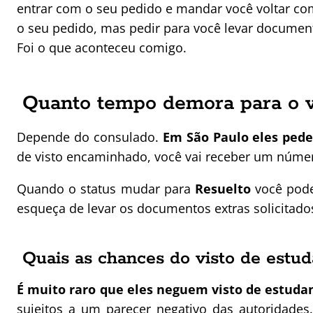
entrar com o seu pedido e mandar você voltar co
o seu pedido, mas pedir para você levar documen
Foi o que aconteceu comigo.
Quanto tempo demora para o vi
Depende do consulado.
Em São Paulo eles pedem 
de visto encaminhado, você vai receber um número
Quando o status mudar para
Resuelto
você pode 
esqueça de levar os documentos extras solicitados
Quais as chances do visto de estu
É muito raro que eles neguem visto de estuda
sujeitos a um parecer negativo das autoridade