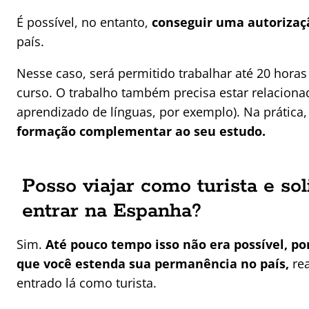
É possível, no entanto,
conseguir uma autorizaçã
país.
Nesse caso, será permitido trabalhar até 20 hora
curso. O trabalho também precisa estar relaciona
aprendizado de línguas, por exemplo). Na prática
formação complementar ao seu estudo.
Posso viajar como turista e sol
entrar na Espanha?
Sim.
Até pouco tempo isso não era possível, 
que você estenda sua permanência no país,
rea
entrado lá como turista.