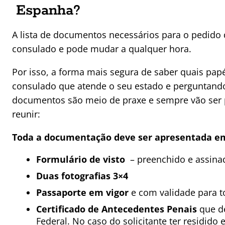
Espanha?
A lista de documentos necessários para o pedido 
consulado e pode mudar a qualquer hora.
Por isso, a forma mais segura de saber quais papéi
consulado que atende o seu estado e perguntando 
documentos são meio de praxe e sempre vão ser p
reunir:
Toda a documentação deve ser apresentada em 
Formulário de visto
– preenchido e assinado
Duas fotografias 3×4
Passaporte em vigor
e com validade para to
Certificado de Antecedentes Penais
que de
Federal. No caso do solicitante ter residido