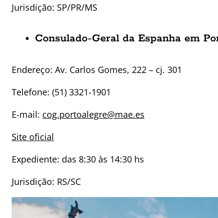
Jurisdição: SP/PR/MS
Consulado-Geral da Espanha em Por
Endereço:
Av. Carlos Gomes, 222 – cj. 301
Telefone: (51) 3321-1901
E-mail:
cog.portoalegre@mae.es
Site oficial
Expediente: das 8:30 às 14:30 hs
Jurisdição: RS/SC