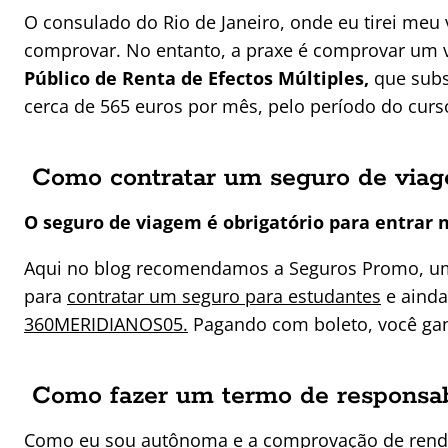
O consulado do Rio de Janeiro, onde eu tirei meu 
comprovar. No entanto, a praxe é comprovar um 
Público de Renta de Efectos Múltiples,
que subs
cerca de 565 euros por mês, pelo período do curs
Como contratar um seguro de viag
O seguro de viagem é obrigatório para entrar 
Aqui no blog recomendamos a Seguros Promo, um
para
contratar um seguro para estudantes
e aind
360MERIDIANOS05.
Pagando com boleto, você ga
Como fazer um termo de responsabi
Como eu sou autônoma e a comprovação de rend