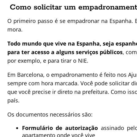
Como solicitar um empadronament
O primeiro passo é se empadronar na Espanha. E
mora.
Todo mundo que vive na Espanha, seja espanh
para ter acesso a alguns serviços públicos
, com
por exemplo, e para tirar o NIE.
Em Barcelona, o empadronamento é feito nos Ajun
sempre com hora marcada. Você pode solicitar di
que você precise ir direto na prefeitura. Como is
país.
Os documentos necessários são:
Formulário de autorização
assinado pelo
apartamento onde você vive