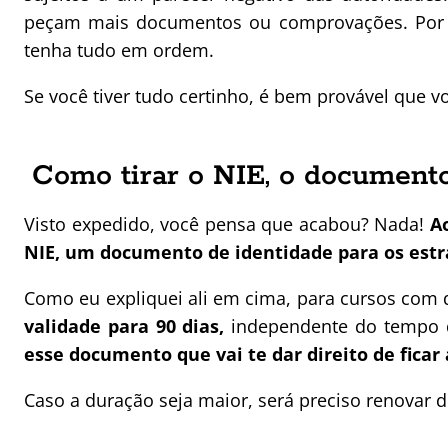
peçam mais documentos ou comprovações. Por is
tenha tudo em ordem.
Se você tiver tudo certinho, é bem provável que v
Como tirar o NIE, o documento
Visto expedido, você pensa que acabou? Nada!
A
NIE, um documento de identidade para os estra
Como eu expliquei ali em cima, para cursos com 
validade para 90 dias,
independente do tempo d
esse documento que vai te dar direito de ficar
Caso a duração seja maior, será preciso renovar d