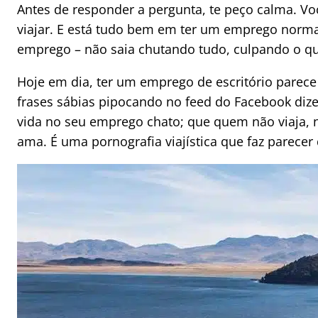
Antes de responder a pergunta, te peço calma. V
viajar. E está tudo bem em ter um emprego norma
emprego – não saia chutando tudo, culpando o qu
Hoje em dia, ter um emprego de escritório pare
frases sábias pipocando no feed do Facebook diz
vida no seu emprego chato; que quem não viaja, n
ama. É uma pornografia viajística que faz parecer