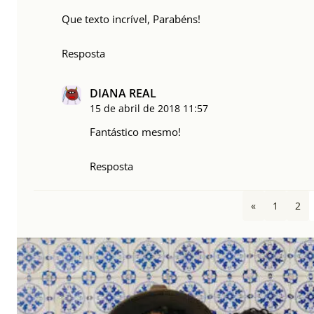
Que texto incrível, Parabéns!
Resposta
DIANA REAL
15 de abril de 2018
11:57
Fantástico mesmo!
Resposta
«
1
2