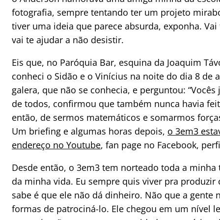
fotografia, sempre tentando ter um projeto mirabo
tiver uma ideia que parece absurda, exponha. Vai
vai te ajudar a não desistir.
Eis que, no Paróquia Bar, esquina da Joaquim Táv
conheci o Sidão e o Vinícius na noite do dia 8 de
galera, que não se conhecia, e perguntou: “Vocês j
de todos, confirmou que também nunca havia feito
então, de sermos matemáticos e somarmos forças
Um briefing e algumas horas depois,
o 3em3 esta
endereço no Youtube
, fan page no Facebook, perf
Desde então, o 3em3 tem norteado toda a minha t
da minha vida. Eu sempre quis viver pra produzi
sabe é que ele não dá dinheiro. Não que a gente 
formas de patrociná-lo. Ele chegou em um nível l