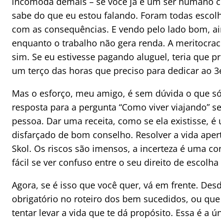
incomoda demais – se você já e um ser humano cr
sabe do que eu estou falando. Foram todas escol
com as consequências. E vendo pelo lado bom, a
enquanto o trabalho não gera renda. A meritocraci
sim. Se eu estivesse pagando aluguel, teria que p
um terço das horas que preciso para dedicar ao 
Mas o esforço, meu amigo, é sem dúvida o que só
resposta para a pergunta “Como viver viajando” se
pessoa. Dar uma receita, como se ela existisse, é
disfarçado de bom conselho. Resolver a vida ape
Skol. Os riscos são imensos, a incerteza é uma co
fácil se ver confuso entre o seu direito de escolha
Agora, se é isso que você quer, vá em frente. De
obrigatório no roteiro dos bem sucedidos, ou que 
tentar levar a vida que te dá propósito. Essa é a 