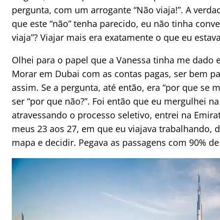
pergunta, com um arrogante “Não viaja!”. A verda
que este “não” tenha parecido, eu não tinha co
viaja”? Viajar mais era exatamente o que eu estav
Olhei para o papel que a Vanessa tinha me dado 
Morar em Dubai com as contas pagas, ser bem pag
assim. Se a pergunta, até então, era “por que se m
ser “por que não?”. Foi então que eu mergulhei na
atravessando o processo seletivo, entrei na Emira
meus 23 aos 27, em que eu viajava trabalhando, de
mapa e decidir. Pegava as passagens com 90% de