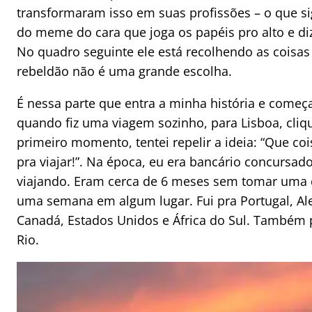
transformaram isso em suas profissões – o que s
do meme do cara que joga os papéis pro alto e di
No quadro seguinte ele está recolhendo as coisa
rebeldão não é uma grande escolha.
É nessa parte que entra a minha história e começ
quando fiz uma viagem sozinho, para Lisboa, cliqu
primeiro momento, tentei repelir a ideia: “Que co
pra viajar!”. Na época, eu era bancário concursa
viajando. Eram cerca de 6 meses sem tomar uma ce
uma semana em algum lugar. Fui pra Portugal, Ale
Canadá, Estados Unidos e África do Sul. Também 
Rio.