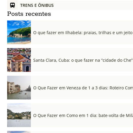
TRENS E ÔNIBUS
Posts recentes
O que fazer em Ilhabela: praias, trilhas e um jeito 
Santa Clara, Cuba: o que fazer na “cidade do Che”
O Que Fazer em Veneza de 1 a 3 dias: Roteiro Co
O Que Fazer em Como em 1 dia: bate-volta de Mil