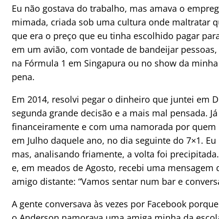
Eu não gostava do trabalho, mas amava o empreg
mimada, criada sob uma cultura onde maltratar q
que era o preço que eu tinha escolhido pagar par
em um avião, com vontade de bandeijar pessoas, e
na Fórmula 1 em Singapura ou no show da minha 
pena.
Em 2014, resolvi pegar o dinheiro que juntei em Dub
segunda grande decisão e a mais mal pensada. Já
financeiramente e com uma namorada por quem eu 
em Julho daquele ano, no dia seguinte do 7×1. Eu
mas, analisando friamente, a volta foi precipitad
e, em meados de Agosto, recebi uma mensagem do
amigo distante: “Vamos sentar num bar e convers
A gente conversava às vezes por Facebook porque,
o Anderson namorava uma amiga minha da escola.