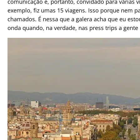
comunicação e, portanto, convidado para várias 
exemplo, fiz umas 15 viagens. Isso porque nem pa
chamados. É nessa que a galera acha que eu estou
onda quando, na verdade, nas press trips a gent