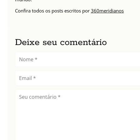
Confira todos os posts escritos por
360meridianos
Deixe seu comentário