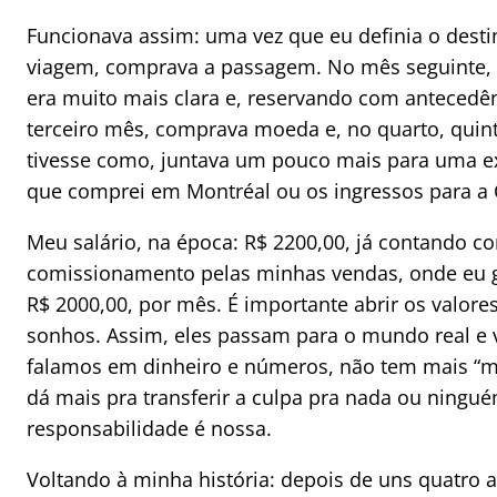
Funcionava assim: uma vez que eu definia o desti
viagem, comprava a passagem. No mês seguinte, re
era muito mais clara e, reservando com antecedê
terceiro mês, comprava moeda e, no quarto, quinto
tivesse como, juntava um pouco mais para uma e
que comprei em Montréal ou os ingressos para a 
Meu salário, na época: R$ 2200,00, já contando 
comissionamento pelas minhas vendas, onde eu g
R$ 2000,00, por mês. É importante abrir os valore
sonhos. Assim, eles passam para o mundo real e 
falamos em dinheiro e números, não tem mais “mu
dá mais pra transferir a culpa pra nada ou ninguém
responsabilidade é nossa.
Voltando à minha história: depois de uns quatro a