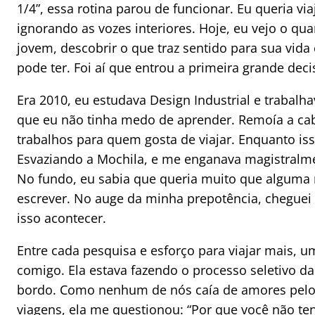
1/4”, essa rotina parou de funcionar. Eu queria vi
ignorando as vozes interiores. Hoje, eu vejo o qua
jovem, descobrir o que traz sentido para sua vida 
pode ter. Foi aí que entrou a primeira grande deci
Era 2010, eu estudava Design Industrial e trabalh
que eu não tinha medo de aprender. Remoía a cab
trabalhos para quem gosta de viajar. Enquanto iss
Esvaziando a Mochila, e me enganava magistralme
No fundo, eu sabia que queria muito que alguma 
escrever. No auge da minha prepotência, cheguei 
isso acontecer.
Entre cada pesquisa e esforço para viajar mais, u
comigo. Ela estava fazendo o processo seletivo da
bordo. Como nenhum de nós caía de amores pelo
viagens, ela me questionou: “Por que você não ten