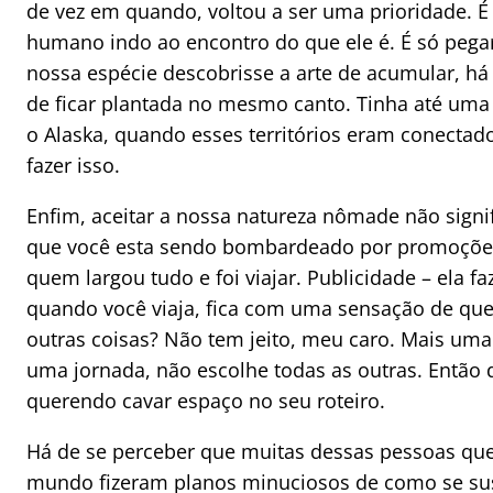
de vez em quando, voltou a ser uma prioridade. É
humano indo ao encontro do que ele é. É só pegar 
nossa espécie descobrisse a arte de acumular, há
de ficar plantada no mesmo canto. Tinha até uma 
o Alaska, quando esses territórios eram conectad
fazer isso.
Enfim, aceitar a nossa natureza nômade não signifi
que você esta sendo bombardeado por promoções 
quem largou tudo e foi viajar. Publicidade – ela f
quando você viaja, fica com uma sensação de que d
outras coisas? Não tem jeito, meu caro. Mais uma
uma jornada, não escolhe todas as outras. Então d
querendo cavar espaço no seu roteiro.
Há de se perceber que muitas dessas pessoas qu
mundo fizeram planos minuciosos de como se sust