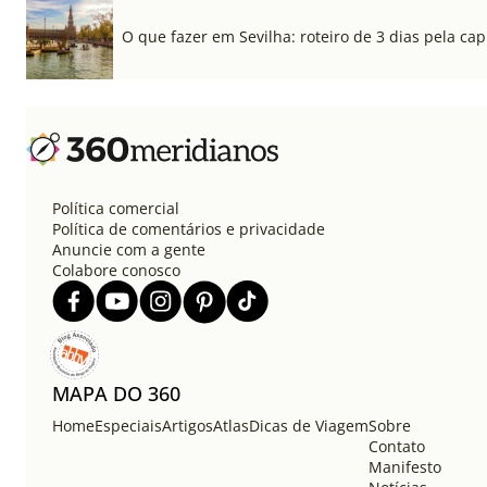
O que fazer em Sevilha: roteiro de 3 dias pela cap
Política comercial
Política de comentários e privacidade
Anuncie com a gente
Colabore conosco
MAPA DO 360
Home
Especiais
Artigos
Atlas
Dicas de Viagem
Sobre
Contato
Manifesto