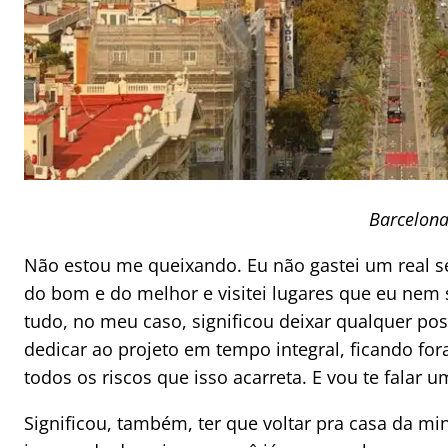
Barcelon
Não estou me queixando. Eu não gastei um real se
do bom e do melhor e visitei lugares que eu nem 
tudo, no meu caso, significou deixar qualquer po
dedicar ao projeto em tempo integral, ficando f
todos os riscos que isso acarreta. E vou te falar u
Significou, também, ter que voltar pra casa da m