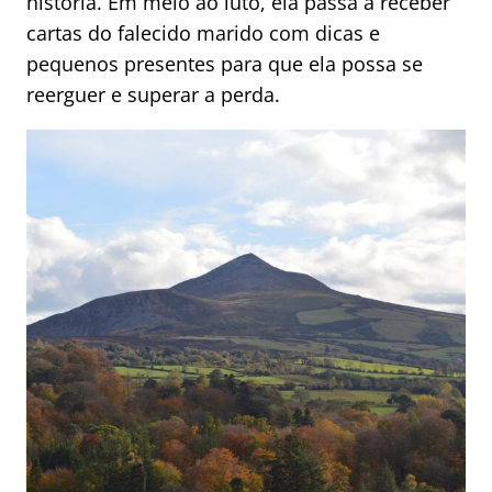
história. Em meio ao luto, ela passa a receber
cartas do falecido marido com dicas e
pequenos presentes para que ela possa se
reerguer e superar a perda.