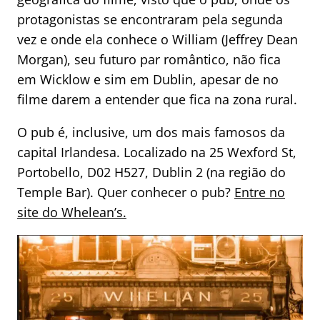
protagonistas se encontraram pela segunda
vez e onde ela conhece o William (Jeffrey Dean
Morgan), seu futuro par romântico, não fica
em Wicklow e sim em Dublin, apesar de no
filme darem a entender que fica na zona rural.
O pub é, inclusive, um dos mais famosos da
capital Irlandesa. Localizado na 25 Wexford St,
Portobello, D02 H527, Dublin 2 (na região do
Temple Bar). Quer conhecer o pub?
Entre no
site do Whelean’s.