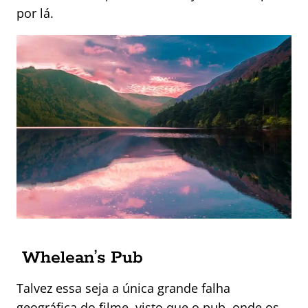
por lá.
Whelean’s Pub
Talvez essa seja a única grande falha
geográfica do filme, visto que o pub, onde os