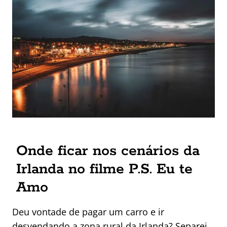
Onde ficar nos cenários da
Irlanda no filme P.S. Eu te
Amo
Deu vontade de pagar um carro e ir
desvendando a zona rural da Irlanda? Separei