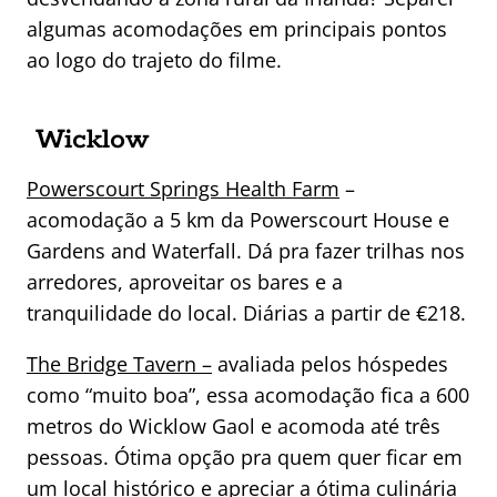
algumas acomodações em principais pontos
ao logo do trajeto do filme.
Wicklow
Powerscourt Springs Hea
l
th Farm
–
acomodação a 5 km da Powerscourt House e
Gardens and Waterfall. Dá pra fazer trilhas nos
arredores, aproveitar os bares e a
tranquilidade do local. Diárias a partir de €218.
The Bridge Tavern –
avaliada pelos hóspedes
como “muito boa”, essa acomodação fica a 600
metros do Wicklow Gaol e acomoda até três
pessoas. Ótima opção pra quem quer ficar em
um local histórico e apreciar a ótima culinária