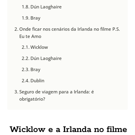
Dún Laoghaire
Bray
Onde ficar nos cenários da Irlanda no filme P.S.
Eu te Amo
Wicklow
Dún Laoghaire
Bray
Dublin
Seguro de viagem para a Irlanda: é
obrigatório?
Wicklow e a Irlanda no filme