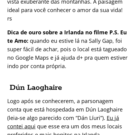
vista exuberante das montanhas. A paisagem
ideal para você conhecer o amor da sua vida!
rs
Dica de ouro sobre a Irlanda no filme P.S. Eu
te Amo:
quando eu estive lá na Sally Gap, foi
super fácil de achar, pois o local está tagueado
no Google Maps e já ajuda d+ pra quem estiver
indo por conta própria.
Dún Laoghaire
Logo após se conhecerem, a parsonagem
conta que está hospedada em Dún Laoghaire
(leia-se algo parecido com “Dán Líuri”).
Eu já
contei aqui
que esse era um dos meus locais
preferidos e mais bonitos na Irlanda.