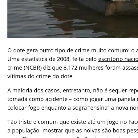
O dote gera outro tipo de crime muito comum: o a
Uma estatística de 2008, feita pelo
escritório nac
crime (NCBR)
diz que 8.172 mulheres foram assas
vítimas do crime do dote.
A maioria dos casos, entretanto, não é sequer repo
tomada como acidente – como jogar uma panela d
colocar fogo enquanto a sogra “ensina” a nova nor
Tão triste e comum que existe até um jogo no Fac
a população, mostrar que as noivas são boas pes