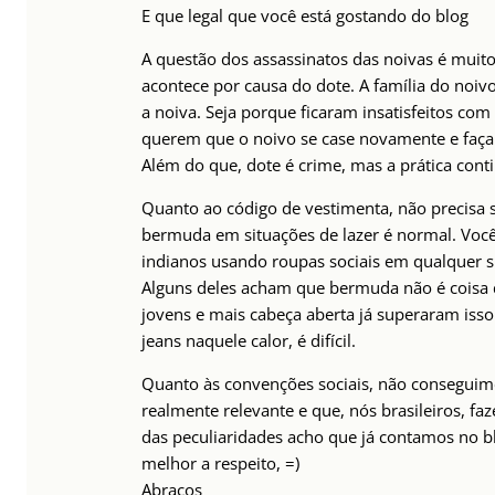
E que legal que você está gostando do blog
A questão dos assassinatos das noivas é muito
acontece por causa do dote. A família do noiv
a noiva. Seja porque ficaram insatisfeitos com
querem que o noivo se case novamente e faça m
Além do que, dote é crime, mas a prática cont
Quanto ao código de vestimenta, não precisa 
bermuda em situações de lazer é normal. Você
indianos usando roupas sociais em qualquer si
Alguns deles acham que bermuda não é coisa d
jovens e mais cabeça aberta já superaram isso.
jeans naquele calor, é difícil.
Quanto às convenções sociais, não consegui
realmente relevante e que, nós brasileiros, fa
das peculiaridades acho que já contamos no 
melhor a respeito, =)
Abraços