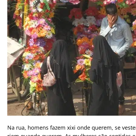
Na rua, homens fazem xixi onde querem, se vest