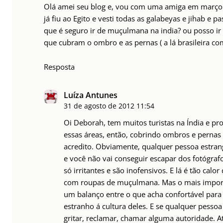
Olá amei seu blog e, vou com uma amiga em março 
já fiu ao Egito e vesti todas as galabeyas e jihab e 
que é seguro ir de muçulmana na india? ou posso i
que cubram o ombro e as pernas ( a lá brasileira com
Resposta
Luíza Antunes
31 de agosto de 2012
11:54
Oi Deborah, tem muitos turistas na Índia e pro
essas áreas, então, cobrindo ombros e pernas 
acredito. Obviamente, qualquer pessoa estran
e você não vai conseguir escapar dos fotógraf
só irritantes e são inofensivos. E lá é tão calo
com roupas de muçulmana. Mas o mais import
um balanço entre o que acha confortável para 
estranho á cultura deles. E se qualquer pesso
gritar, reclamar, chamar alguma autoridade. At