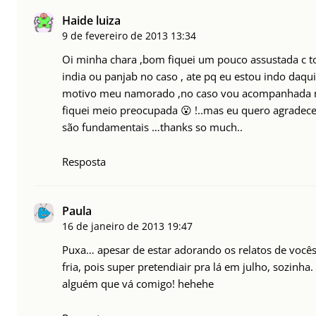
Haide luiza
9 de fevereiro de 2013
13:34
Oi minha chara ,bom fiquei um pouco assustada c to
india ou panjab no caso , ate pq eu estou indo daq
motivo meu namorado ,no caso vou acompanhada 
fiquei meio preocupada 😮 !..mas eu quero agradecer
são fundamentais …thanks so much..
Resposta
Paula
16 de janeiro de 2013
19:47
Puxa… apesar de estar adorando os relatos de vocês
fria, pois super pretendiair pra lá em julho, sozinha
alguém que vá comigo! hehehe