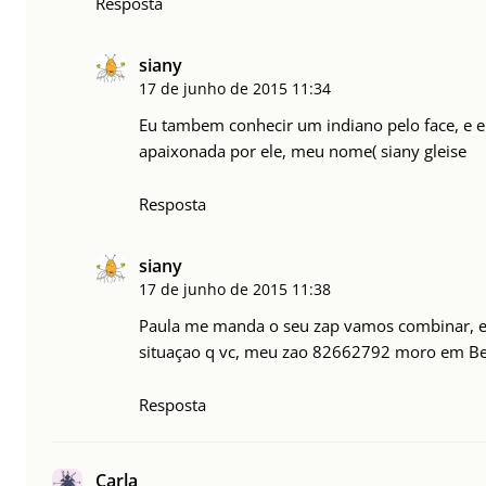
Resposta
siany
17 de junho de 2015
11:34
Eu tambem conhecir um indiano pelo face, e el
apaixonada por ele, meu nome( siany gleise
Resposta
siany
17 de junho de 2015
11:38
Paula me manda o seu zap vamos combinar,
situaçao q vc, meu zao 82662792 moro em B
Resposta
Carla