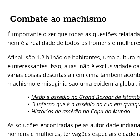
Combate ao machismo
É importante dizer que todas as questões relatad
nem é a realidade de todos os homens e mulheres
Afinal, são 1.2 bilhão de habitantes, uma cultura m
e interessantes. Isso, aliás, não é exclusividade d
várias coisas descritas ali em cima também acont
machismo e misoginia são uma epidemia global, i
•
Medo e assédio no Grand Bazaar de Istamb
•
O inferno que é o assédio na rua em qualq
•
Histórias de assédio na Copa do Mundo
As soluções encontradas pelas autoridade indianas
homens e mulheres, ter vagões especiais e cadeir