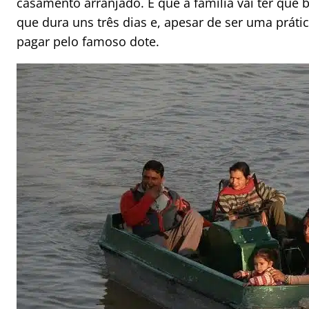
casamento arranjado. E que a família vai ter que b
que dura uns três dias e, apesar de ser uma práti
pagar pelo famoso dote.