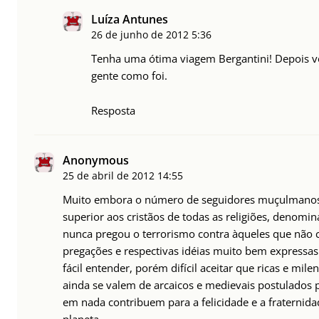
Luíza Antunes
26 de junho de 2012
5:36
Tenha uma ótima viagem Bergantini! Depois vo
gente como foi.
Resposta
Anonymous
25 de abril de 2012
14:55
Muito embora o número de seguidores muçulmano
superior aos cristãos de todas as religiões, denomina
nunca pregou o terrorismo contra àqueles que nã
pregações e respectivas idéias muito bem express
fácil entender, porém difícil aceitar que ricas e mile
ainda se valem de arcaicos e medievais postulados 
em nada contribuem para a felicidade e a fraterni