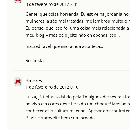
3 de fevereiro de 2012
8:31
Gente, que coisa horrenda! Eu estive na Jordânia no 
mulheres la são mal tratadas, me lembrou muito o r
Eu pensei que isso foi uma coisa mais relacionada a r
meu blog – mas pelo jeito não eh apenas isso…
Inacreditável que isso ainda aconteça…
Resposta
dolores
1 de fevereiro de 2012
0:16
Luíza, já tinha assistido pela TV alguns desses relat
ao vivo e a cores deve ter sido um choque! Mas pelo
conhecer esta cultura milenar…Apesar dos contrate
Bjuss e aproveite bem sua jornada!