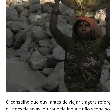
O conselho que ouvi antes de viajar e agora refo
que deseja se aventurar pela Índia é não venha so