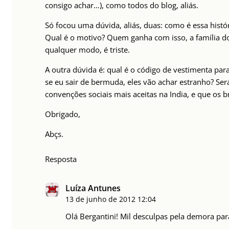
consigo achar…), como todos do blog, aliás.
Só focou uma dúvida, aliás, duas: como é essa histó
Qual é o motivo? Quem ganha com isso, a família d
qualquer modo, é triste.
A outra dúvida é: qual é o código de vestimenta pa
se eu sair de bermuda, eles vão achar estranho? Ser
convenções sociais mais aceitas na India, e que os 
Obrigado,
Abçs.
Resposta
Luíza Antunes
13 de junho de 2012
12:04
Olá Bergantini! Mil desculpas pela demora par