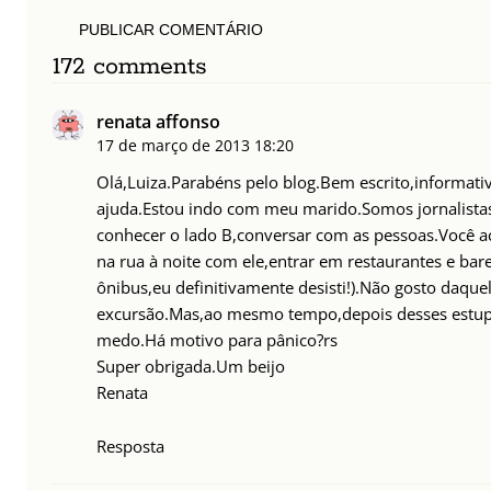
PUBLICAR COMENTÁRIO
172 comments
renata affonso
17 de março de 2013
18:20
Olá,Luiza.Parabéns pelo blog.Bem escrito,informat
ajuda.Estou indo com meu marido.Somos jornalista
conhecer o lado B,conversar com as pessoas.Você a
na rua à noite com ele,entrar em restaurantes e bar
ônibus,eu definitivamente desisti!).Não gosto daque
excursão.Mas,ao mesmo tempo,depois desses estupr
medo.Há motivo para pânico?rs
Super obrigada.Um beijo
Renata
Resposta