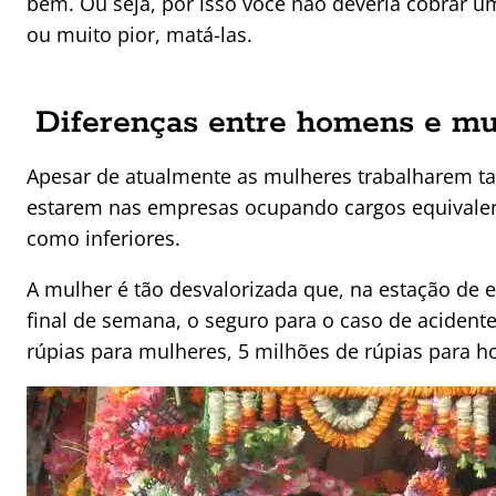
bem. Ou seja, por isso você não deveria cobrar um
ou muito pior, matá-las.
Diferenças entre homens e mu
Apesar de atualmente as mulheres trabalharem t
estarem nas empresas ocupando cargos equivalent
como inferiores.
A mulher é tão desvalorizada que, na estação de 
final de semana, o seguro para o caso de acidente
rúpias para mulheres, 5 milhões de rúpias para 