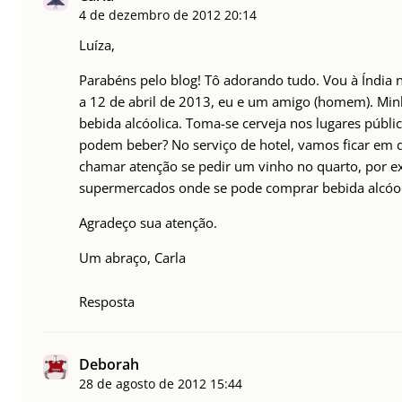
4 de dezembro de 2012
20:14
Luíza,
Parabéns pelo blog! Tô adorando tudo. Vou à Índia
a 12 de abril de 2013, eu e um amigo (homem). Min
bebida alcóolica. Toma-se cerveja nos lugares públ
podem beber? No serviço de hotel, vamos ficar em 
chamar atenção se pedir um vinho no quarto, por 
supermercados onde se pode comprar bebida alcóol
Agradeço sua atenção.
Um abraço, Carla
Resposta
Deborah
28 de agosto de 2012
15:44