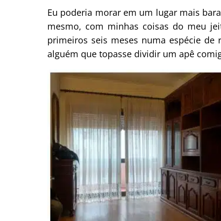
Eu poderia morar em um lugar mais barat
mesmo, com minhas coisas do meu jeito
primeiros seis meses numa espécie de 
alguém que topasse dividir um apê comi