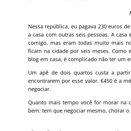
Nessa república, eu pagava 230 euros de 
a casa com outras seis pessoas. A casa
comigo, mas eram todas muito mais no
ficam na cidade por seis meses. Como 
blog em casa, é complicado não ter um es
Um apê de dois quartos custa a partir
encontrarem por esse valor. €450 é a méd
negociar.
Quanto mais tempo você for morar na ci
bem: tem que negociar mesmo, chorar o 