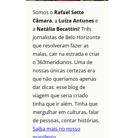
Somos o
Rafael Sette
Câmara
, a
Luíza Antunes
e
a
Natália Becattini
! Três
jornalistas de Belo Horizonte
que resolveram fazer as
malas, cair na estrada e criar
o 360meridianos. Uma de
nossas únicas certezas era
que não queríamos apenas
dar dicas: esse blog de
viagem que seria criado
tinha que ir além. Tinha que
mergulhar em culturas, falar
de pessoas, contar histórias.
Saiba mais no nosso
manifesto.