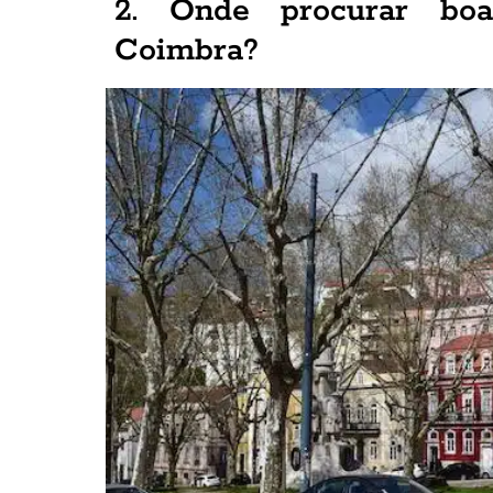
2. Onde procurar bo
Coimbra?