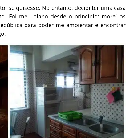
o, se quisesse. No entanto, decidi ter uma casa
. Foi meu plano desde o princípio: morei os
república para poder me ambientar e encontrar
go.