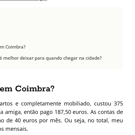
em Coimbra?
 é melhor deixar para quando chegar na cidade?
l em Coimbra?
rtos e completamente mobiliado, custou 375
a amiga, então pago 187,50 euros. As contas de
rno de 40 euros por mês. Ou seja, no total, meu
os mensais.