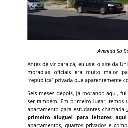
Avenida Sá B
Antes de vir para cá, eu usei o site da 
moradias oficiais era muito maior par
“república” privada que aparentemente c
Seis meses depois, já morando aqui, fu
ser também. Em primeiro lugar, temos 
apartamento para estudantes chamada
primeiro aluguel para leitores aqu
apartamentos, quartos privados e compa