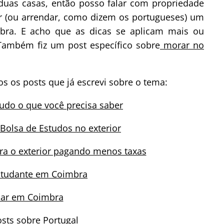
duas casas, então posso falar com propriedade
ar (ou arrendar, como dizem os portugueses) um
ra. E acho que as dicas se aplicam mais ou
Também fiz um post específico sobre
morar no
os os posts que já escrevi sobre o tema:
tudo o que você precisa saber
olsa de Estudos no exterior
ara o exterior pagando menos taxas
studante em Coimbra
car em Coimbra
sts sobre Portugal