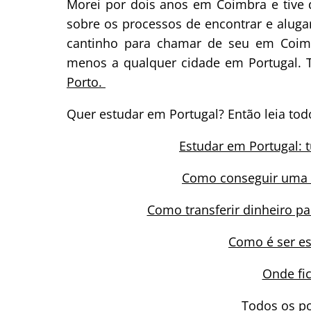
Morei por dois anos em Coimbra e tive 
sobre os processos de encontrar e alug
cantinho para chamar de seu em Coimb
menos a qualquer cidade em Portugal. 
Porto.
Quer estudar em Portugal? Então leia tod
Estudar em Portugal: 
Como conseguir uma B
Como transferir dinheiro p
Como é ser e
Onde fi
Todos os po