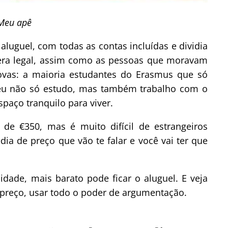
Meu apê
aluguel, com todas as contas incluídas e dividia
 era legal, assim como as pessoas que moravam
vas: a maioria estudantes do Erasmus que só
eu não só estudo, mas também trabalho com o
paço tranquilo para viver.
 de €350, mas é muito difícil de estrangeiros
ia de preço que vão te falar e você vai ter que
dade, mais barato pode ficar o aluguel. E veja
preço, usar todo o poder de argumentação.