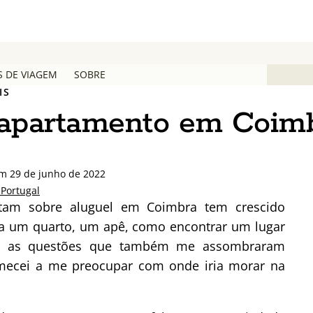
S DE VIAGEM
SOBRE
IS
apartamento em Coim
em 29 de junho de 2022
Portugal
tam sobre aluguel em Coimbra tem crescido
ta um quarto, um apê, como encontrar um lugar
ram as questões que também me assombraram
mecei a me preocupar com onde iria morar na