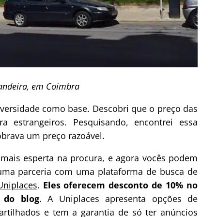
andeira, em Coimbra
Universidade como base. Descobri que o preço das
a estrangeiros. Pesquisando, encontrei essa
obrava um preço razoável.
i mais esperta na procura, e agora vocês podem
uma parceria com uma plataforma de busca de
Uniplaces
.
Eles oferecem desconto de 10% no
i do blog
. A Uniplaces apresenta opções de
rtilhados e tem a garantia de só ter anúncios