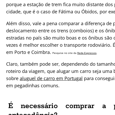
porque a estação de trem fica muito distante dos 
cidade, que é o caso de Fátima ou Óbidos, por ex
Além disso, vale a pena comparar a diferença de 
deslocamento entre os trens (comboios) e os ônib
estradas no país são muito boas e os ônibus são 
vezes é melhor escolher o transporte rodoviário.
em Porto e Coimbra.
Pesquise no site da
Rede-Expressos
.
Claro, também pode ser, dependendo do tamanho
roteiro da viagem, que alugar um carro seja uma b
sobre
aluguel de carro em Portugal
para conseguir
em pegadinhas comuns.
É necessário comprar a 