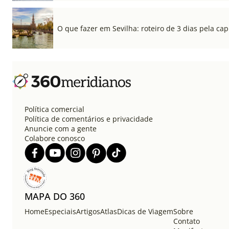
O que fazer em Sevilha: roteiro de 3 dias pela cap
Política comercial
Política de comentários e privacidade
Anuncie com a gente
Colabore conosco
MAPA DO 360
Home
Especiais
Artigos
Atlas
Dicas de Viagem
Sobre
Contato