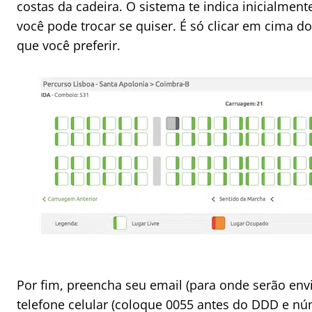
costas da cadeira. O sistema te indica inicialment
você pode trocar se quiser. É só clicar em cima d
que você preferir.
Por fim, preencha seu email (para onde serão env
telefone celular (coloque 0055 antes do DDD e núm