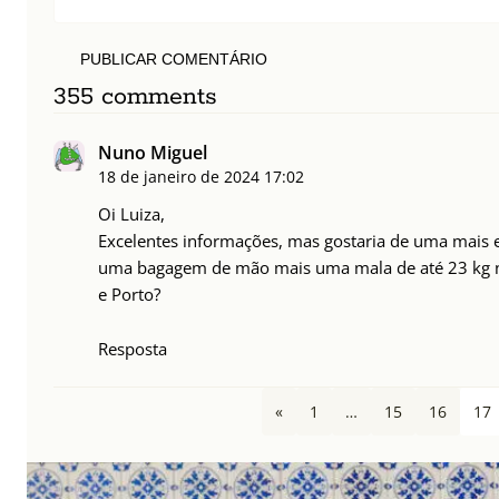
PUBLICAR COMENTÁRIO
355 comments
Nuno Miguel
18 de janeiro de 2024
17:02
Oi Luiza,
Excelentes informações, mas gostaria de uma mais es
uma bagagem de mão mais uma mala de até 23 kg n
e Porto?
Resposta
«
1
…
15
16
17