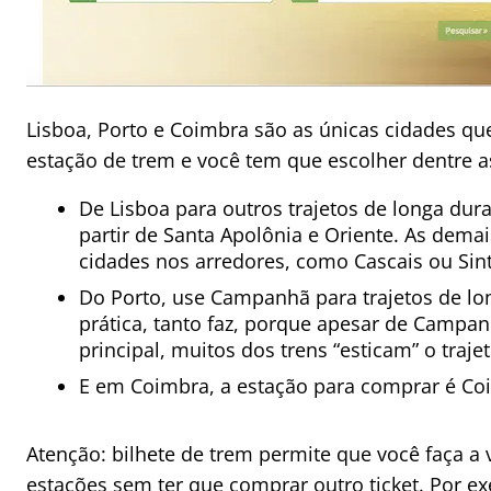
Lisboa, Porto e Coimbra são as únicas cidades q
estação de trem e você tem que escolher dentre a
De Lisboa para outros trajetos de longa dur
partir de Santa Apolônia e Oriente. As dema
cidades nos arredores, como Cascais ou Sin
Do Porto, use Campanhã para trajetos de lo
prática, tanto faz, porque apesar de Campan
principal, muitos dos trens “esticam” o traje
E em Coimbra, a estação para comprar é Co
Atenção: bilhete de trem permite que você faça a 
estações sem ter que comprar outro ticket. Por e