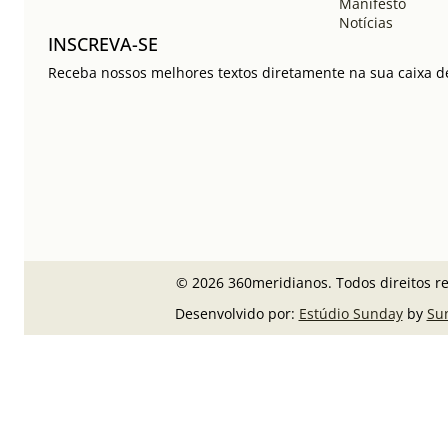
Manifesto
Notícias
INSCREVA-SE
Receba nossos melhores textos diretamente na sua caixa de
© 2026 360meridianos. Todos direitos r
Desenvolvido por:
Estúdio Sunday
by
Su