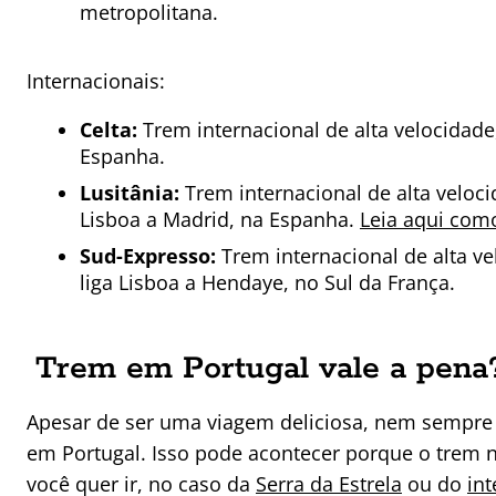
metropolitana.
Internacionais:
Celta:
Trem internacional de alta velocidade,
Espanha.
Lusitânia:
Trem internacional de alta veloci
Lisboa a Madrid, na Espanha.
Leia aqui com
Sud-Expresso:
Trem internacional de alta ve
liga Lisboa a Hendaye, no Sul da França.
Trem em Portugal vale a pena
Apesar de ser uma viagem deliciosa, nem sempre
em Portugal. Isso pode acontecer porque o trem 
você quer ir, no caso da
Serra da Estrela
ou do
int