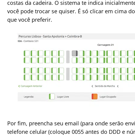
costas da cadeira. O sistema te indica inicialment
você pode trocar se quiser. É só clicar em cima d
que você preferir.
Por fim, preencha seu email (para onde serão env
telefone celular (coloque 0055 antes do DDD e núm