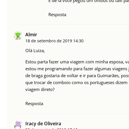
E de lá você pegou um ônibus ou taxi pa
Resposta
Almir
18 de setembro de 2019
14:30
Olá Luiza,
Estou parta fazer uma viagem com minha esposa, va
estou me programando para fazer algumas viagens 
de braga gostaria de voltar e ir para Guimarães, pos
que trocar de comboio como os portugueses dizem 
viagem direto?
Resposta
Iracy de Oliveira