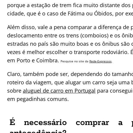
porque a estação de trem fica muito distante dos 
cidade, que é o caso de Fátima ou Óbidos, por ex
Além disso, vale a pena comparar a diferença de 
deslocamento entre os trens (comboios) e os ônib
estradas no país são muito boas e os ônibus são 
vezes é melhor escolher o transporte rodoviário.
em Porto e Coimbra.
Pesquise no site da
Rede-Expressos
.
Claro, também pode ser, dependendo do tamanho
roteiro da viagem, que alugar um carro seja uma b
sobre
aluguel de carro em Portugal
para conseguir
em pegadinhas comuns.
É necessário comprar a 