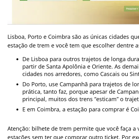
Lisboa, Porto e Coimbra são as únicas cidades q
estação de trem e você tem que escolher dentre a
De Lisboa para outros trajetos de longa dur
partir de Santa Apolônia e Oriente. As dema
cidades nos arredores, como Cascais ou Sin
Do Porto, use Campanhã para trajetos de lo
prática, tanto faz, porque apesar de Campan
principal, muitos dos trens “esticam” o traje
E em Coimbra, a estação para comprar é Co
Atenção: bilhete de trem permite que você faça a 
estações sem ter que comprar outro ticket. Por e