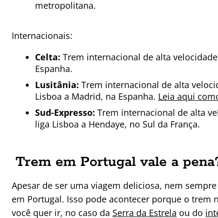
metropolitana.
Internacionais:
Celta:
Trem internacional de alta velocidade,
Espanha.
Lusitânia:
Trem internacional de alta veloci
Lisboa a Madrid, na Espanha.
Leia aqui com
Sud-Expresso:
Trem internacional de alta ve
liga Lisboa a Hendaye, no Sul da França.
Trem em Portugal vale a pena
Apesar de ser uma viagem deliciosa, nem sempre
em Portugal. Isso pode acontecer porque o trem 
você quer ir, no caso da
Serra da Estrela
ou do
int