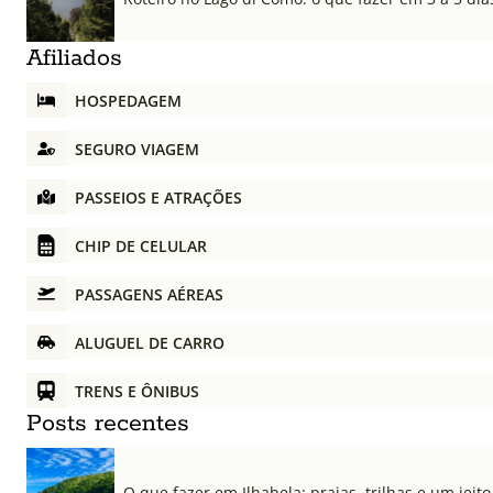
Afiliados
HOSPEDAGEM
SEGURO VIAGEM
PASSEIOS E ATRAÇÕES
CHIP DE CELULAR
PASSAGENS AÉREAS
ALUGUEL DE CARRO
TRENS E ÔNIBUS
Posts recentes
O que fazer em Ilhabela: praias, trilhas e um jeito 