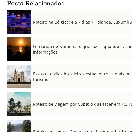
Posts Relacionados
Roteiro na Bélgica: 4 a 7 dias + Holanda, Luxum
Fernando de Noronha: o que fazer, quando ir, co
informações
Essas oito vilas brasileiras estão entre as mais i
turismo
Roteiro de viagem por Cuba: o que fazer em 10, 1
Roteiro no Lago di Como: o que fazer em 3 a 5 dia