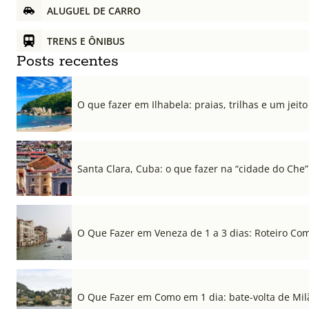
ALUGUEL DE CARRO
TRENS E ÔNIBUS
Posts recentes
O que fazer em Ilhabela: praias, trilhas e um jeito 
Santa Clara, Cuba: o que fazer na “cidade do Che”
O Que Fazer em Veneza de 1 a 3 dias: Roteiro Co
O Que Fazer em Como em 1 dia: bate-volta de Mil