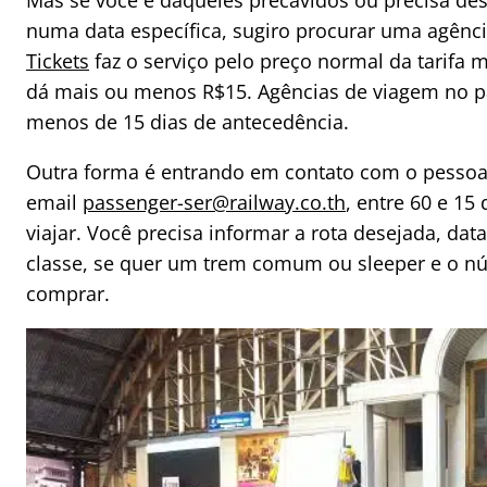
Mas se você é daqueles precavidos ou precisa d
numa data específica, sugiro procurar uma agênc
Tickets
faz o serviço pelo preço normal da tarifa
dá mais ou menos R$15. Agências de viagem no p
menos de 15 dias de antecedência.
Outra forma é entrando em contato com o pessoal
email
passenger-ser@railway.co.th
, entre 60 e 15
viajar. Você precisa informar a rota desejada, dat
classe, se quer um trem comum ou sleeper e o nú
comprar.