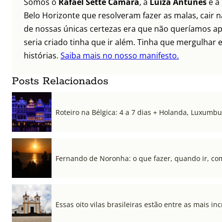
Somos o
Rafael Sette Câmara
, a
Luíza Antunes
e a
Belo Horizonte que resolveram fazer as malas, cair 
de nossas únicas certezas era que não queríamos ap
seria criado tinha que ir além. Tinha que mergulhar e
histórias.
Saiba mais no nosso manifesto.
Posts Relacionados
Roteiro na Bélgica: 4 a 7 dias + Holanda, Luxum
Fernando de Noronha: o que fazer, quando ir, co
Essas oito vilas brasileiras estão entre as mais i