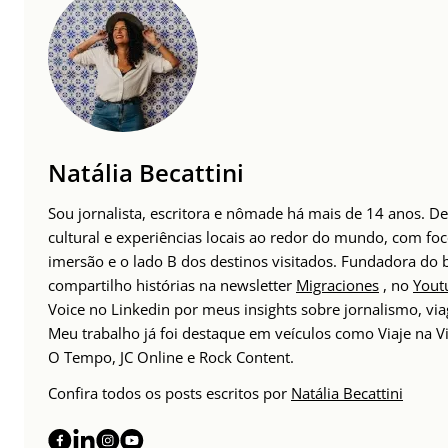
Natália Becattini
Sou jornalista, escritora e nômade há mais de 14 anos. 
cultural e experiências locais ao redor do mundo, com foc
imersão e o lado B dos destinos visitados. Fundadora do
compartilho histórias na newsletter
Migraciones
, no
Yout
Voice no Linkedin por meus insights sobre jornalismo, v
Meu trabalho já foi destaque em veículos como Viaje na Vi
O Tempo, JC Online e Rock Content.
Confira todos os posts escritos por
Natália Becattini