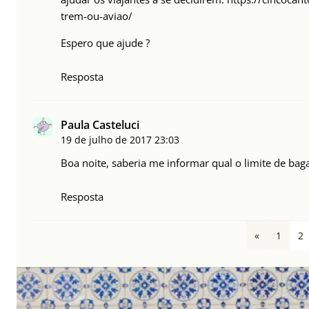
trem-ou-aviao/
Espero que ajude ?
Resposta
Paula Casteluci
19 de julho de 2017
23:03
Boa noite, saberia me informar qual o limite de ba
Resposta
«
1
2