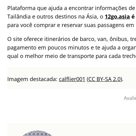
Plataforma que ajuda a encontrar informações de 
Tailândia e outros destinos na Ásia, o
12go.asia
é 
para você comprar e reservar suas passagens em 
O site oferece itinerários de barco, van, ônibus, tr
pagamento em poucos minutos e te ajuda a organiz
qual o melhor meio de transporte para cada trech
Imagem destacada:
calflier001
(
CC BY-SA 2.0
).
Avali