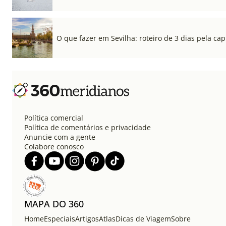
O que fazer em Sevilha: roteiro de 3 dias pela cap
Política comercial
Política de comentários e privacidade
Anuncie com a gente
Colabore conosco
MAPA DO 360
Home
Especiais
Artigos
Atlas
Dicas de Viagem
Sobre