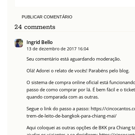
PUBLICAR COMENTÁRIO
24 comments
Ingrid Bello
13 de dezembro de 2017
16:04
Seu comentário está aguardando moderação.
Olá! Adorei o relato de vocês! Parabéns pelo blog.
O sistema de compra online oficial está funcionand
passo de como comprar por lá. É bem fácil e o ticke
quando comparada com as outras.
Segue o link do passo a passo:
https://cincocantos
trem-de-leito-de-bangkok-para-chiang-mai/
Aqui coloquei as outras opções de BKK pra Chiang t
ajudar os viajantes a se decidirem:
https://cincocan