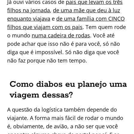
Já ouvi vários casos de
pais que levam os três
filhos na jornada
,
de uma mãe que deu à luz
enquanto viajava
e
de uma família com CINCO
filhos que viajam com os pais
. Tem quem rode
o mundo
numa cadeira de rodas
. Você até
pode achar que isso não é para você, só não
diga que é impossível. Só não diga que você
não faz porque não tem tempo.
Como diabos eu planejo uma
viagem dessas?
A questão da logística também depende do
viajante. A forma mais fácil de rodar o mundo
é, obviamente, de avião, a não ser que você