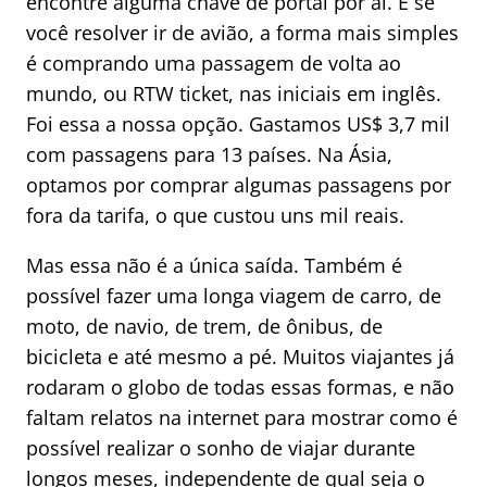
encontre alguma chave de portal por aí. E se
você resolver ir de avião, a forma mais simples
é comprando uma passagem de volta ao
mundo, ou RTW ticket, nas iniciais em inglês.
Foi essa a nossa opção. Gastamos US$ 3,7 mil
com passagens para 13 países. Na Ásia,
optamos por comprar algumas passagens por
fora da tarifa, o que custou uns mil reais.
Mas essa não é a única saída. Também é
possível fazer uma longa viagem de carro, de
moto, de navio, de trem, de ônibus, de
bicicleta e até mesmo a pé. Muitos viajantes já
rodaram o globo de todas essas formas, e não
faltam relatos na internet para mostrar como é
possível realizar o sonho de viajar durante
longos meses, independente de qual seja o