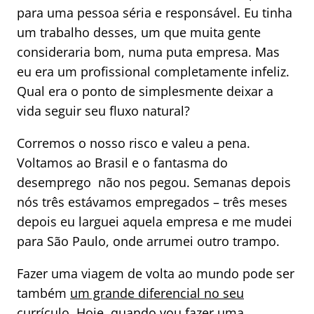
para uma pessoa séria e responsável. Eu tinha
um trabalho desses, um que muita gente
consideraria bom, numa puta empresa. Mas
eu era um profissional completamente infeliz.
Qual era o ponto de simplesmente deixar a
vida seguir seu fluxo natural?
Corremos o nosso risco e valeu a pena.
Voltamos ao Brasil e o fantasma do
desemprego não nos pegou. Semanas depois
nós três estávamos empregados – três meses
depois eu larguei aquela empresa e me mudei
para São Paulo, onde arrumei outro trampo.
Fazer uma viagem de volta ao mundo pode ser
também
um grande diferencial no seu
currículo
. Hoje, quando vou fazer uma