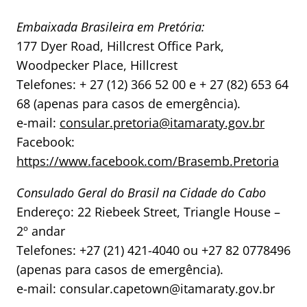
Embaixada Brasileira em Pretória:
177 Dyer Road, Hillcrest Office Park,
Woodpecker Place, Hillcrest
Telefones: + 27 (12) 366 52 00 e + 27 (82) 653 64
68 (apenas para casos de emergência).
e-mail:
consular.pretoria@itamaraty.gov.br
Facebook:
https://www.facebook.com/Brasemb.Pretoria
Consulado Geral do Brasil na Cidade do Cabo
Endereço: 22 Riebeek Street, Triangle House –
2º andar
Telefones: +27 (21) 421-4040 ou +27 82 0778496
(apenas para casos de emergência).
e-mail: consular.capetown@itamaraty.gov.br