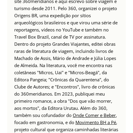
site 360meridianos e aqui escrevo sobre viagem e
turismo desde 2011. Pelo 360, organizei o projeto
Origens BR, uma expedição por sítios
arqueológicos brasileiros e que virou uma série de
reportagens, vídeos no YouTube e também no
Travel Box Brazil, canal de TV por assinatura.
Dentro do projeto Grandes Viajantes, editei obras
raras de literatura de viagem, incluindo livros de
Machado de Assis, Mário de Andrade e Júlia Lopes
de Almeida. Na literatura, você me encontra nas
coletâneas "Micros, Uai" e "Micros-Beagá", da
Editora Pangeia; "Crônicas da Quarentena", do
Clube de Autores; e "Encontros", livro de crônicas
do 360meridianos. Em 2023, publiquei meu
primeiro romance, a obra "Dos que vão morrer,
aos mortos", da Editora Urutau. Além do 360,
também sou cofundador do
Onde Comer e Beber
,
focado em gastronomia, e do
Movimento BH a Pé
,
projeto cultural que organiza caminhadas literárias