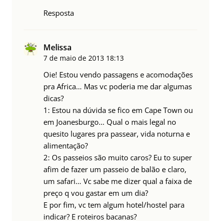
Resposta
Melissa
7 de maio de 2013
18:13
Oie! Estou vendo passagens e acomodações
pra Africa… Mas vc poderia me dar algumas
dicas?
1: Estou na dúvida se fico em Cape Town ou
em Joanesburgo… Qual o mais legal no
quesito lugares pra passear, vida noturna e
alimentação?
2: Os passeios são muito caros? Eu to super
afim de fazer um passeio de balão e claro,
um safari… Vc sabe me dizer qual a faixa de
preço q vou gastar em um dia?
E por fim, vc tem algum hotel/hostel para
indicar? E roteiros bacanas?