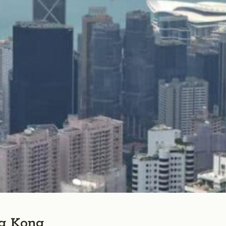
ng Kong