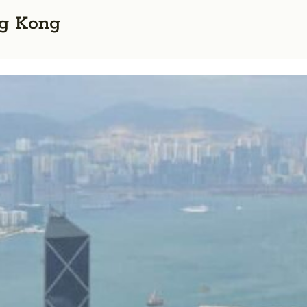
g Kong