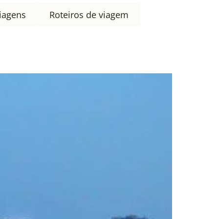
iagens
Roteiros de viagem