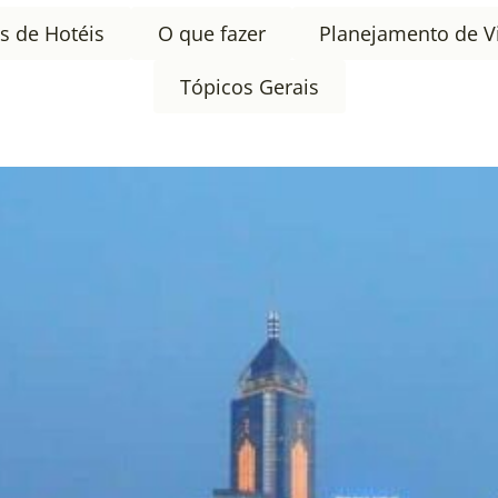
s de Hotéis
O que fazer
Planejamento de V
Tópicos Gerais