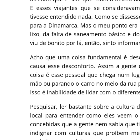
E esses viajantes que se considerav
tivesse entendido nada. Como se disse
para a Dinamarca. Mas o meu ponto era q
lixo, da falta de saneamento básico e d
viu de bonito por lá, então, sinto inform
Acho que uma coisa fundamental é desc
causa esse desconforto. Assim a gente
coisa é esse pessoal que chega num lu
mão ou parando o carro no meio da rua p
Isso é inabilidade de lidar com o diferent
Pesquisar, ler bastante sobre a cultura 
local para entender como eles veem o 
concebidas que a gente nem sabia que ti
indignar com culturas que proíbem men