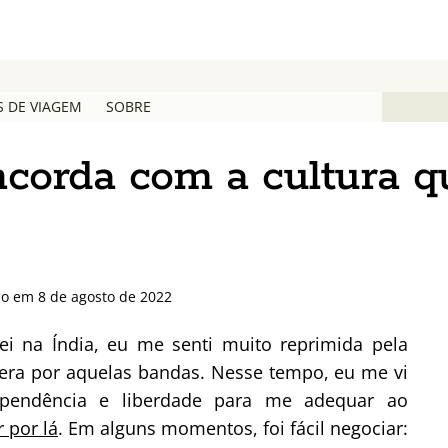
S DE VIAGEM
SOBRE
ncorda com a cultura q
do em 8 de agosto de 2022
 na Índia, eu me senti muito reprimida pela
pera por aquelas bandas. Nesse tempo, eu me vi
pendência e liberdade para me adequar ao
 por lá
. Em alguns momentos, foi fácil negociar: