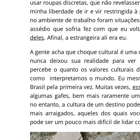
usar roupas discretas, que não revelass
minha liberdade de ir e vir restringida
no ambiente de trabalho foram situações 
assédio que sofria fez com que eu vol
deles
. Afinal, a estrangeira ali era eu.
A gente acha que choque cultural é uma c
nunca deixou sua realidade para ver 
percebe o quanto os valores culturais
como interpretamos o mundo. Eu mesma 
Brasil pela primeira vez. Muitas vezes,
es
algumas gafes, bem mais raramente uma
no entanto, a cultura de um destino pode
mais arraigados, aqueles dos quais vo
pode ser um pouco mais difícil de lidar c