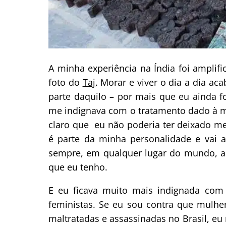
A minha experiência na Índia foi amplifi
foto do
Taj
. Morar e viver o dia a dia 
parte daquilo – por mais que eu ainda f
me indignava com o tratamento dado à mu
claro que eu não poderia ter deixado me
é parte da minha personalidade e vai 
sempre, em qualquer lugar do mundo, a
que eu tenho.
E eu ficava muito mais indignada com 
feministas. Se eu sou contra que mulhe
maltratadas e assassinadas no Brasil, eu