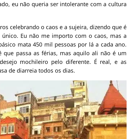
ado, eu não queria ser intolerante com a cultura
ros celebrando o caos e a sujeira, dizendo que é
 e único. Eu não me importo com o caos, mas a
 básico mata 450 mil pessoas por lá a cada ano.
ê que passa as férias, mas aquilo ali não é um
desejo mochileiro pelo diferente. É real, e as
sa de diarreia todos os dias.