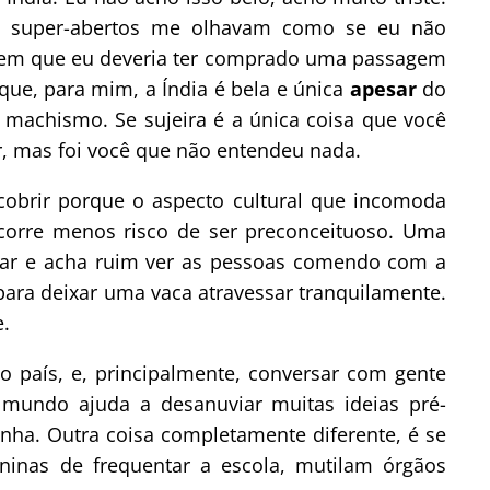
am super-abertos me olhavam como se eu não
ssem que eu deveria ter comprado uma passagem
ue, para mim, a Índia é bela e única
apesar
do
o machismo. Se sujeira é a única coisa que você
ar, mas foi você que não entendeu nada.
obrir porque o aspecto cultural que incomoda
 corre menos risco de ser preconceituoso. Uma
gar e acha ruim ver as pessoas comendo com a
ara deixar uma vaca atravessar tranquilamente.
e.
do país, e, principalmente, conversar com gente
mundo ajuda a desanuviar muitas ideias pré-
nha. Outra coisa completamente diferente, é se
inas de frequentar a escola, mutilam órgãos