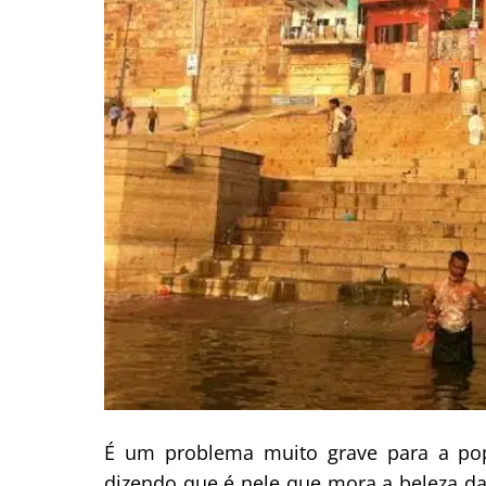
É um problema muito grave para a popu
dizendo que é nele que mora a beleza da 