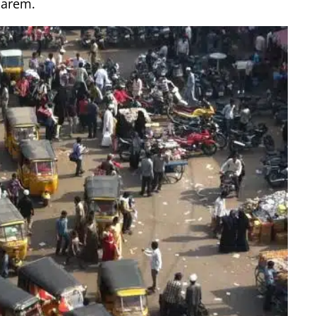
sarem.