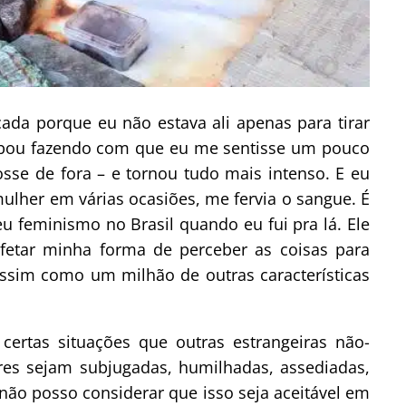
cada porque eu não estava ali apenas para tirar
acabou fazendo com que eu me sentisse um pouco
osse de fora – e tornou tudo mais intenso. E eu
lher em várias ocasiões, me fervia o sangue. É
u feminismo no Brasil quando eu fui pra lá. Ele
afetar minha forma de perceber as coisas para
ssim como um milhão de outras características
certas situações que outras estrangeiras não-
res sejam subjugadas, humilhadas, assediadas,
 não posso considerar que isso seja aceitável em