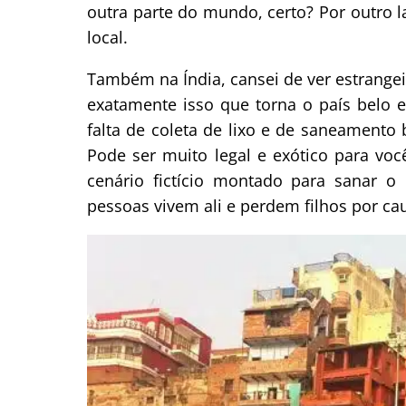
outra parte do mundo, certo? Por outro l
local.
Também na Índia, cansei de ver estrangei
exatamente isso que torna o país belo
falta de coleta de lixo e de saneamento
Pode ser muito legal e exótico para voc
cenário fictício montado para sanar o 
pessoas vivem ali e perdem filhos por cau