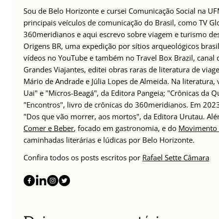
Sou de Belo Horizonte e cursei Comunicação Social na UFM
principais veículos de comunicação do Brasil, como TV Glo
360meridianos e aqui escrevo sobre viagem e turismo des
Origens BR, uma expedição por sítios arqueológicos brasil
vídeos no YouTube e também no Travel Box Brazil, canal d
Grandes Viajantes, editei obras raras de literatura de via
Mário de Andrade e Júlia Lopes de Almeida. Na literatura,
Uai" e "Micros-Beagá", da Editora Pangeia; "Crônicas da Q
"Encontros", livro de crônicas do 360meridianos. Em 202
"Dos que vão morrer, aos mortos", da Editora Urutau. 
Comer e Beber
, focado em gastronomia, e do
Movimento 
caminhadas literárias e lúdicas por Belo Horizonte.
Confira todos os posts escritos por
Rafael Sette Câmara