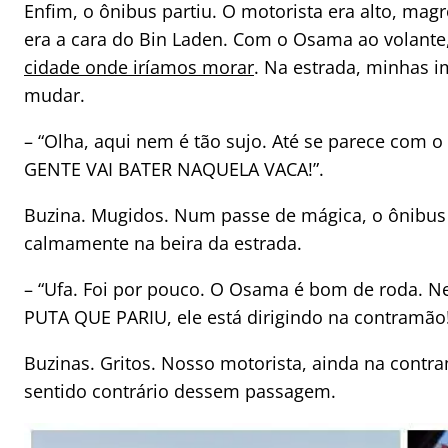
Enfim, o ônibus partiu. O motorista era alto, mag
era a cara do Bin Laden. Com o Osama ao volant
cidade onde iríamos morar
. Na estrada, minhas 
mudar.
– “Olha, aqui nem é tão sujo. Até se parece com 
GENTE VAI BATER NAQUELA VACA!”.
Buzina. Mugidos. Num passe de mágica, o ônibus
calmamente na beira da estrada.
– “Ufa. Foi por pouco. O Osama é bom de roda. N
PUTA QUE PARIU, ele está dirigindo na contramão!
Buzinas. Gritos. Nosso motorista, ainda na cont
sentido contrário dessem passagem.