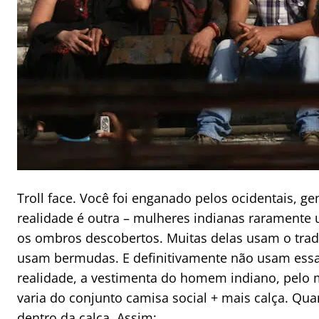
Troll face. Você foi enganado pelos ocidentais, ge
realidade é outra – mulheres indianas raramente
os ombros descobertos. Muitas delas usam o trad
usam bermudas. E definitivamente não usam essa
realidade, a vestimenta do homem indiano, pelo 
varia do conjunto camisa social + mais calça. Qu
dentro da calça. Assim: