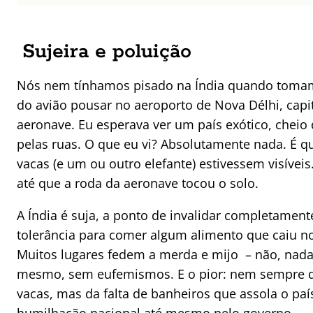
Sujeira e poluição
Nós nem tínhamos pisado na Índia quando tomam
do avião pousar no aeroporto de Nova Délhi, capita
aeronave. Eu esperava ver um país exótico, cheio
pelas ruas. O que eu vi? Absolutamente nada. É q
vacas (e um ou outro elefante) estivessem visíve
até que a roda da aeronave tocou o solo.
A Índia é suja, a ponto de invalidar completamen
tolerância para comer algum alimento que caiu no
Muitos lugares fedem a merda e mijo – não, nada 
mesmo, sem eufemismos. E o pior: nem sempre de
vacas, mas da falta de banheiros que assola o paí