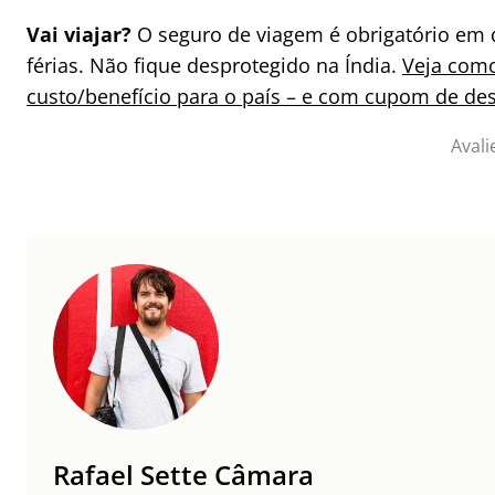
Vai viajar?
O seguro de viagem é obrigatório em 
férias. Não fique desprotegido na Índia.
Veja como
custo/benefício para o país – e com cupom de de
Avali
Rafael Sette Câmara