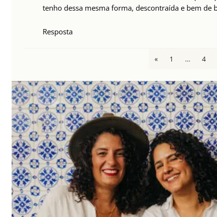
tenho dessa mesma forma, descontraída e bem de 
Resposta
«
1
…
4