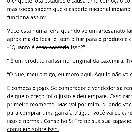
o críquete lota estádios e causa uma comoção co
mas todos sabem que o esporte nacional indiano 
funciona assim:
Você está numa feira quando vê um artesanato fa
aproxima do local e, sem olhar para o produto e c
–“Quanto é
essa porcaria
isso?”
“ É um produto raríssimo, original da caxemira. Tr
“O que, meu amigo, eu moro aqui. Aquilo não vale
E começa o jogo. Se comprador e vendedor saírem
de que o preço foi o justo e deu empate. Caso rar
primeiro momento. Mas vai por mim: quando você 
para comprar uma garrafa d’água, você vai se can
isso é normal. Conselho 5: Treine sua sua capaci
completo sobre isso.