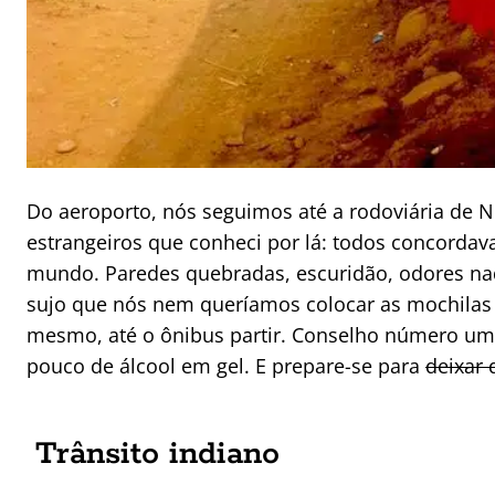
Do aeroporto, nós seguimos até a rodoviária de 
estrangeiros que conheci por lá: todos concordav
mundo. Paredes quebradas, escuridão, odores nada 
sujo que nós nem queríamos colocar as mochilas
mesmo, até o ônibus partir. Conselho número um:
pouco de álcool em gel. E prepare-se para
deixar 
Trânsito indiano