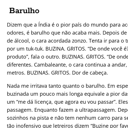
Barulho
Dizem que a Índia é o pior país do mundo para ac
odores, é barulho que não acaba mais. Depois de
de álcool, o cara acordada zonzo. Tenta ir para o 
por um tuk-tuk. BUZINA. GRITOS. “De onde você 
produto”, fala o outro. BUZINAS. GRITOS. “De ond
diferentes. Cambaleante, o cara continua a andar
metros. BUZINAS. GRITOS. Dor de cabeça.
Nada me irritava tanto quanto o barulho. Em espec
buzinada um pouco mais longa equivale a pior da
um “me dá licença, que agora eu vou passar”. Ele
passagem. Enquanto fazem a ultrapassagem. Dep
sozinhos na pista e não tem nenhum carro para s
tão inofensivo que letreiros dizem “Buzine por fav