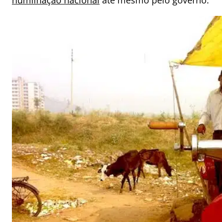
humilhação nacional
até mesmo pelo governo.