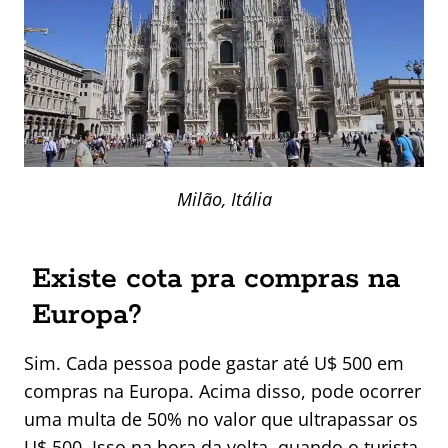
Milão, Itália
Existe cota pra compras na
Europa?
Sim. Cada pessoa pode gastar até U$ 500 em
compras na Europa. Acima disso, pode ocorrer
uma multa de 50% no valor que ultrapassar os
U$ 500. Isso na hora da volta, quando o turista