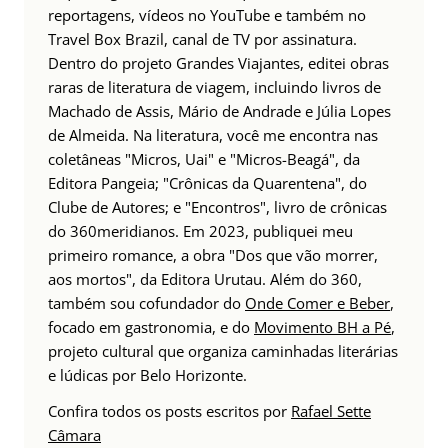
reportagens, vídeos no YouTube e também no
Travel Box Brazil, canal de TV por assinatura.
Dentro do projeto Grandes Viajantes, editei obras
raras de literatura de viagem, incluindo livros de
Machado de Assis, Mário de Andrade e Júlia Lopes
de Almeida. Na literatura, você me encontra nas
coletâneas "Micros, Uai" e "Micros-Beagá", da
Editora Pangeia; "Crônicas da Quarentena", do
Clube de Autores; e "Encontros", livro de crônicas
do 360meridianos. Em 2023, publiquei meu
primeiro romance, a obra "Dos que vão morrer,
aos mortos", da Editora Urutau. Além do 360,
também sou cofundador do
Onde Comer e Beber
,
focado em gastronomia, e do
Movimento BH a Pé
,
projeto cultural que organiza caminhadas literárias
e lúdicas por Belo Horizonte.
Confira todos os posts escritos por
Rafael Sette
Câmara