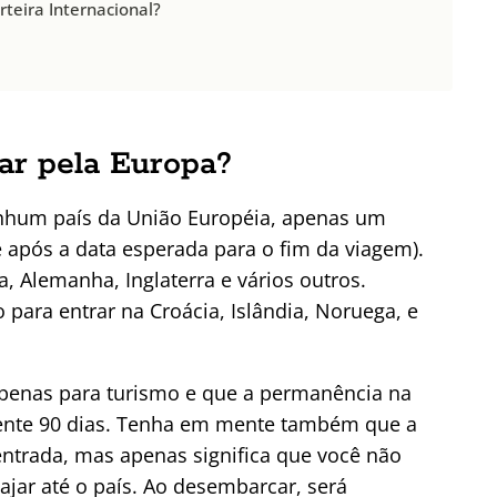
rteira Internacional?
jar pela Europa?
enhum país da União Européia, apenas um
e após a data esperada para o fim da viagem).
ha, Alemanha, Inglaterra e vários outros.
para entrar na Croácia, Islândia, Noruega, e
 apenas para turismo e que a permanência na
nte 90 dias. Tenha em mente também que a
 entrada, mas apenas significa que você não
ajar até o país. Ao desembarcar, será