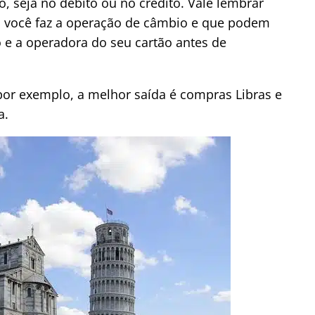
, seja no débito ou no crédito. Vale lembrar
 você faz a operação de câmbio e que podem
 e a operadora do seu cartão antes de
 por exemplo, a melhor saída é compras Libras e
a.