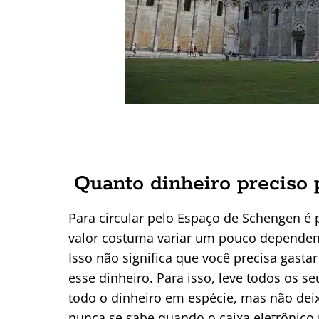
Quanto dinheiro preciso 
Para circular pelo Espaço de Schengen é p
valor costuma variar um pouco dependen
Isso não significa que você precisa gasta
esse dinheiro. Para isso, leve todos os s
todo o dinheiro em espécie, mas não dei
nunca se sabe quando o caixa eletrônico