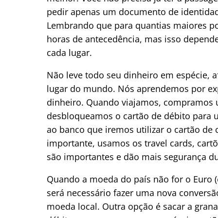
pedir apenas um documento de identidad
Lembrando que para quantias maiores po
horas de antecedência, mas isso depende 
cada lugar.
Não leve todo seu dinheiro em espécie, a
lugar do mundo. Nós aprendemos por expe
dinheiro. Quando viajamos, compramos 
desbloqueamos o cartão de débito para u
ao banco que iremos utilizar o cartão de 
importante, usamos os travel cards, car
são importantes e dão mais segurança du
Quando a moeda do país não for o Euro (c
será necessário fazer uma nova conversão
moeda local. Outra opção é sacar a grana 