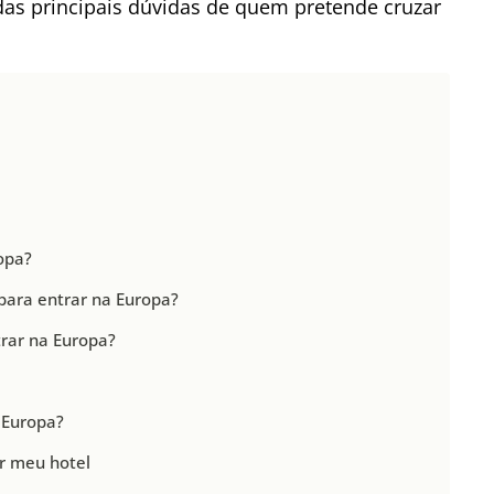
as principais dúvidas de quem pretende cruzar
opa?
para entrar na Europa?
rar na Europa?
 Europa?
r meu hotel