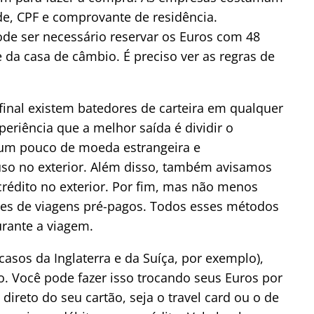
e, CPF e comprovante de residência.
de ser necessário reservar os Euros com 48
da casa de câmbio. É preciso ver as regras de
final existem batedores de carteira em qualquer
riência que a melhor saída é dividir o
um pouco de moeda estrangeira e
so no exterior. Além disso, também avisamos
crédito no exterior. Por fim, mas não menos
tões de viagens pré-pagos. Todos esses métodos
rante a viagem.
asos da Inglaterra e da Suíça, por exemplo),
. Você pode fazer isso trocando seus Euros por
direto do seu cartão, seja o travel card ou o de