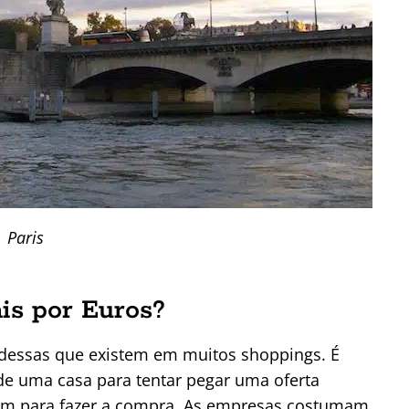
Paris
is por Euros?
 dessas que existem em muitos shoppings. É
e uma casa para tentar pegar uma oferta
gem para fazer a compra. As empresas costumam