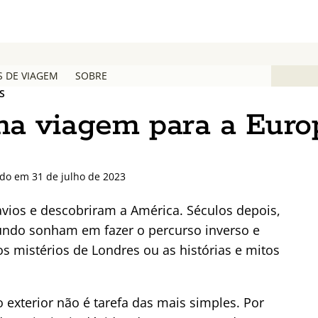
S DE VIAGEM
SOBRE
S
ma viagem para a Euro
ado em 31 de julho de 2023
ios e descobriram a América. Séculos depois,
ndo sonham em fazer o percurso inverso e
s mistérios de Londres ou as histórias e mitos
exterior não é tarefa das mais simples. Por