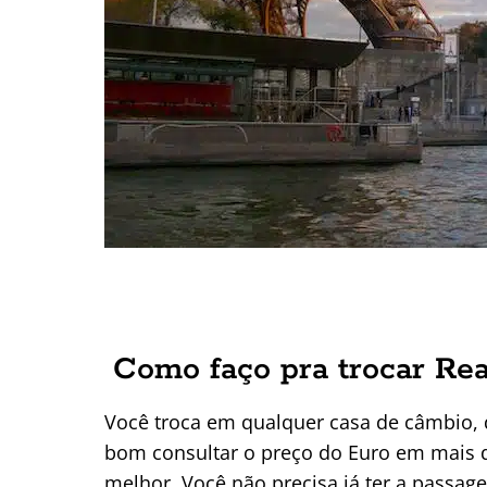
Como faço pra trocar Rea
Você troca em qualquer casa de câmbio,
bom consultar o preço do Euro em mais d
melhor. Você não precisa já ter a passa