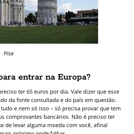
Pisa
para entrar na Europa?
reciso ter 65 euros por dia. Vale dizer que esse
do da fonte consultada e do país em questão.
r tudo e nem só isso – só precisa provar que tem
eus comprovantes bancários. Não é preciso ter
xe de levar alguma moeda com você, afinal
 mais próximo pode falhar.