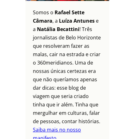
Somos o
Rafael Sette
Câmara
, a
Luíza Antunes
e
a
Natália Becattini
! Três
jornalistas de Belo Horizonte
que resolveram fazer as
malas, cair na estrada e criar
o 360meridianos. Uma de
nossas únicas certezas era
que não queríamos apenas
dar dicas: esse blog de
viagem que seria criado
tinha que ir além. Tinha que
mergulhar em culturas, falar
de pessoas, contar histórias.
Saiba mais no nosso
manifesto.