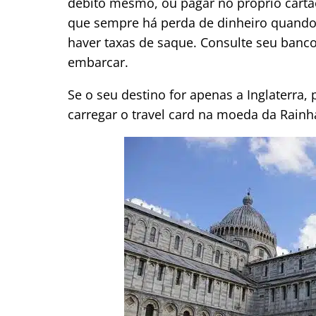
débito mesmo, ou pagar no próprio cartão
que sempre há perda de dinheiro quando
haver taxas de saque. Consulte seu banco
embarcar.
Se o seu destino for apenas a Inglaterra,
carregar o travel card na moeda da Rainh