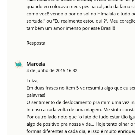
quando eu colocava meus pés na calçada da fama si
como você vendo o por do sol no Himalaia e tudo o
sortuda!” ou “Eu realmente estou qui ?”. Meu coraçã
também um amor imenso por esse Brasil!!
Resposta
Marcela
4 de junho de 2015
16:32
Luiza,
Em duas frases no item 5 vc resumiu algo que eu se
palavras!
O sentimento de deslocamento pra mim uma vez ins
intenso a cada volta de uma viagem. Me sinto const
Por outro lado noto que “o fato de tudo estar tão igu
algo de positivo pra nossa vida… Hoje tento olhar o 
formas diferentes a cada dia, e isso é muito enrique