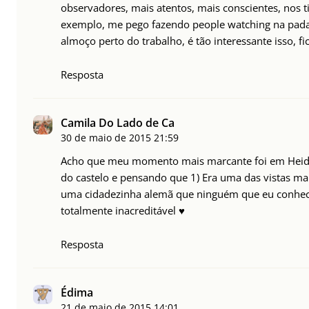
observadores, mais atentos, mais conscientes, nos t
exemplo, me pego fazendo people watching na padar
almoço perto do trabalho, é tão interessante isso, 
Resposta
Camila Do Lado de Ca
30 de maio de 2015
21:59
Acho que meu momento mais marcante foi em Heidel
do castelo e pensando que 1) Era uma das vistas mais
uma cidadezinha alemã que ninguém que eu conhecia 
totalmente inacreditável ♥
Resposta
Édima
21 de maio de 2015
14:01