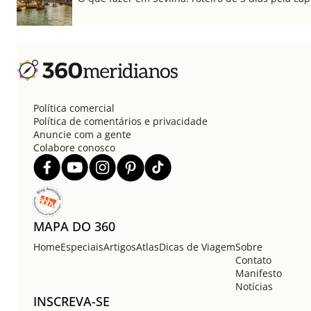
Política comercial
Política de comentários e privacidade
Anuncie com a gente
Colabore conosco
MAPA DO 360
Home
Especiais
Artigos
Atlas
Dicas de Viagem
Sobre
Contato
Manifesto
Notícias
INSCREVA-SE