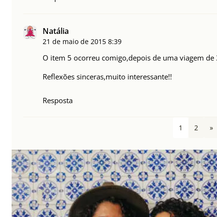
Natália
21 de maio de 2015
8:39
O item 5 ocorreu comigo,depois de uma viagem de 3
Reflexões sinceras,muito interessante!!
Resposta
1
2
»