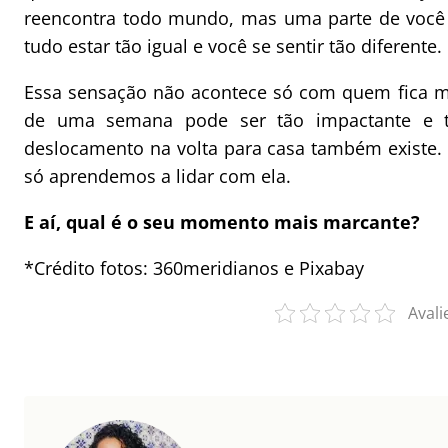
reencontra todo mundo, mas uma parte de você f
tudo estar tão igual e você se sentir tão diferente.
Essa sensação não acontece só com quem fica m
de uma semana pode ser tão impactante e t
deslocamento na volta para casa também existe
só aprendemos a lidar com ela.
E aí, qual é o seu momento mais marcante?
*Crédito fotos: 360meridianos e Pixabay
Avali