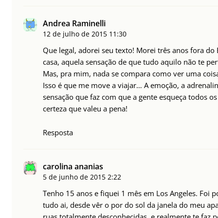
Andrea Raminelli
12 de julho de 2015
11:30
Que legal, adorei seu texto! Morei três anos fora do 
casa, aquela sensação de que tudo aquilo não te pe
Mas, pra mim, nada se compara como ver uma coisa
Isso é que me move a viajar… A emoção, a adrenalin
sensação que faz com que a gente esqueça todos os 
certeza que valeu a pena!
Resposta
carolina ananias
5 de junho de 2015
2:22
Tenho 15 anos e fiquei 1 mês em Los Angeles. Foi 
tudo ai, desde vêr o por do sol da janela do meu a
ruas totalmente desconhecidas, e realmente te faz p