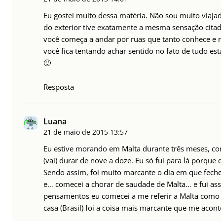
Eu gostei muito dessa matéria. Não sou muito viajad
do exterior tive exatamente a mesma sensação citada
você começa a andar por ruas que tanto conhece e
você fica tentando achar sentido no fato de tudo estar
🙂
Resposta
Luana
21 de maio de 2015
13:57
Eu estive morando em Malta durante três meses, co
(vai) durar de nove a doze. Eu só fui para lá porque
Sendo assim, foi muito marcante o dia em que feche
e… comecei a chorar de saudade de Malta… e fui as
pensamentos eu comecei a me referir a Malta como 
casa (Brasil) foi a coisa mais marcante que me acont