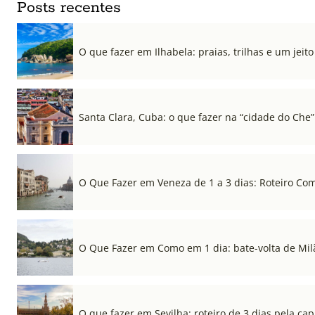
Posts recentes
O que fazer em Ilhabela: praias, trilhas e um jeito 
Santa Clara, Cuba: o que fazer na “cidade do Che”
O Que Fazer em Veneza de 1 a 3 dias: Roteiro Co
O Que Fazer em Como em 1 dia: bate-volta de Mil
O que fazer em Sevilha: roteiro de 3 dias pela cap