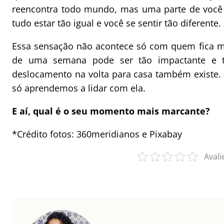
reencontra todo mundo, mas uma parte de você f
tudo estar tão igual e você se sentir tão diferente.
Essa sensação não acontece só com quem fica m
de uma semana pode ser tão impactante e t
deslocamento na volta para casa também existe
só aprendemos a lidar com ela.
E aí, qual é o seu momento mais marcante?
*Crédito fotos: 360meridianos e Pixabay
Avali