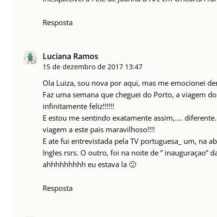
Resposta
Luciana Ramos
15 de dezembro de 2017
13:47
Ola Luiza, sou nova por aqui, mas me emocionei de
Faz uma semana que cheguei do Porto, a viagem do
infinitamente feliz!!!!!!
E estou me sentindo exatamente assim,…. diferente.
viagem a este pais maravilhoso!!!!
E ate fui entrevistada pela TV portuguesa_ um, na ab
Ingles rsrs. O outro, foi na noite de ” inauguraçao” 
ahhhhhhhhh eu estava la 🙂
Resposta