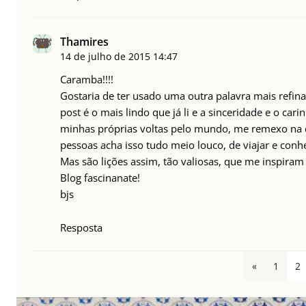
Thamires
14 de julho de 2015
14:47
Caramba!!!!
Gostaria de ter usado uma outra palavra mais refin
post é o mais lindo que já li e a sinceridade e o car
minhas próprias voltas pelo mundo, me remexo na c
pessoas acha isso tudo meio louco, de viajar e conh
Mas são lições assim, tão valiosas, que me inspiram
Blog fascinanate!
bjs
Resposta
«
1
2