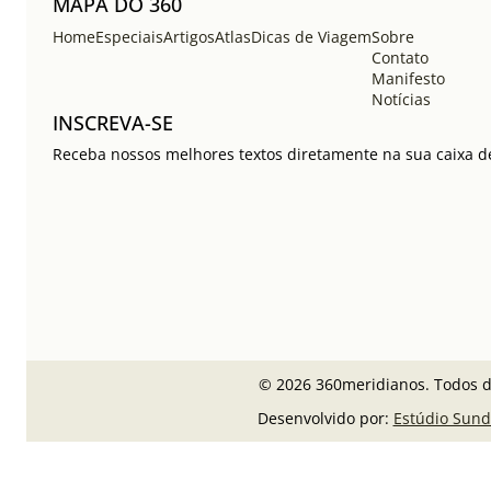
MAPA DO 360
Home
Especiais
Artigos
Atlas
Dicas de Viagem
Sobre
Contato
Manifesto
Notícias
INSCREVA-SE
Receba nossos melhores textos diretamente na sua caixa de
© 2026 360meridianos. Todos di
Desenvolvido por:
Estúdio Sund