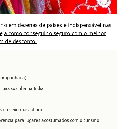
rio em dezenas de países e indispensável nas
eja como conseguir o seguro com o melhor
om de desconto.
 acompanhada)
ruas sozinha na Índia
s do sexo masculino)
eferência para lugares acostumados com o turismo