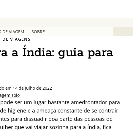
S DE VIAGEM
SOBRE
 DE VIAGENS
a a Índia: guia para
ado em 14 de julho de 2022
iagem solo
m pode ser um lugar bastante amedrontador para
ta de higiene e a ameaça constante de se contrair
ntes para dissuadir boa parte das pessoas de
her que vai viajar sozinha para a Índia, fica