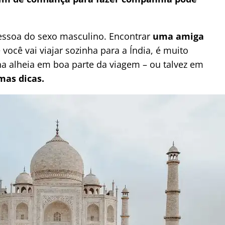
essoa do sexo masculino. Encontrar
uma amiga
você vai viajar sozinha para a Índia, é muito
ha alheia em boa parte da viagem – ou talvez em
imas dicas.