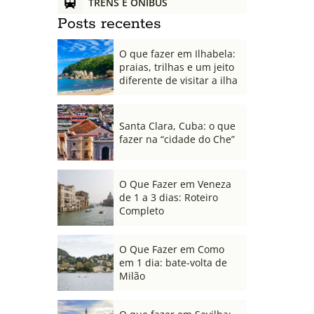
TRENS E ÔNIBUS
Posts recentes
O que fazer em Ilhabela:
praias, trilhas e um jeito
diferente de visitar a ilha
Santa Clara, Cuba: o que
fazer na “cidade do Che”
O Que Fazer em Veneza
de 1 a 3 dias: Roteiro
Completo
O Que Fazer em Como
em 1 dia: bate-volta de
Milão