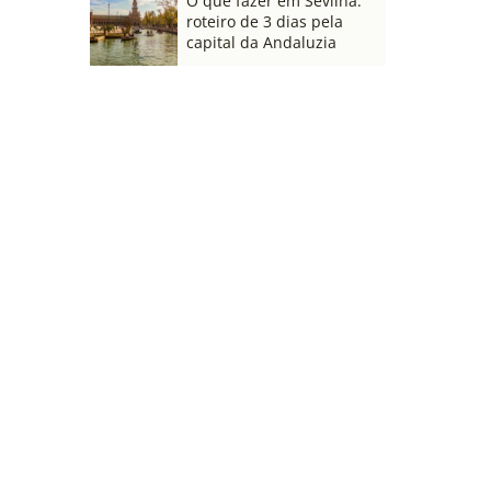
O que fazer em Sevilha:
roteiro de 3 dias pela
capital da Andaluzia