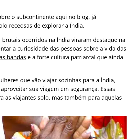
bre o subcontinente aqui no blog, já
o receosas de explorar a Índia.
brutais ocorridos na Índia viraram destaque na
ntar a curiosidade das pessoas sobre
a vida das
las bandas
e a forte cultura patriarcal que ainda
lheres que vão viajar sozinhas para a Índia,
 aproveitar sua viagem em segurança. Essas
ra as viajantes solo, mas também para aquelas