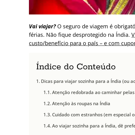
Vai viajar?
O seguro de viagem é obrigató
férias. Não fique desprotegido na Índia.
V
custo/benefício para o país – e com cup
Índice do Conteúdo
Dicas para viajar sozinha para a Índia (ou
Atenção redobrada ao caminhar pelas 
Atenção às roupas na Índia
Cuidado com estranhos (em especial o
Ao viajar sozinha para a Índia, dê pr