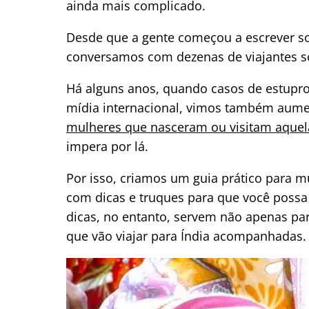
ainda mais complicado.
Desde que a gente começou a escrever so
conversamos com dezenas de viajantes sol
Há alguns anos, quando casos de estupro 
mídia internacional, vimos também aume
mulheres que nasceram ou visitam aque
impera por lá.
Por isso, criamos um guia prático para mu
com dicas e truques para que você possa
dicas, no entanto, servem não apenas pa
que vão viajar para Índia acompanhadas.