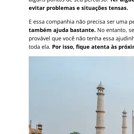
evitar problemas e situações tensas.
E essa companhia não precisa ser uma p
também ajuda bastante.
No entanto, se 
provável que você não tenha essa ajudin
toda ela.
Por isso, fique atenta às próx