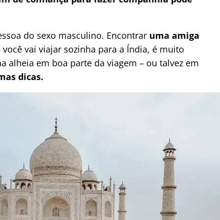
essoa do sexo masculino. Encontrar
uma amiga
você vai viajar sozinha para a Índia, é muito
ha alheia em boa parte da viagem – ou talvez em
imas dicas.