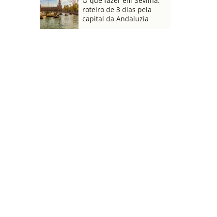
O que fazer em Sevilha:
roteiro de 3 dias pela
capital da Andaluzia