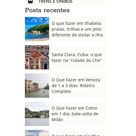
TRENS E ÔNIBUS
Posts recentes
O que fazer em Ilhabela:
praias, trilhas e um jeito
diferente de visitar a ilha
Santa Clara, Cuba: o que
fazer na “cidade do Che”
O Que Fazer em Veneza
de 1 a 3 dias: Roteiro
Completo
O Que Fazer em Como
em 1 dia: bate-volta de
Milão