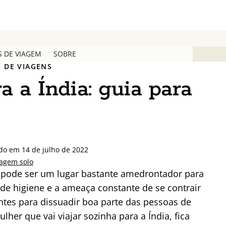
S DE VIAGEM
SOBRE
 DE VIAGENS
a a Índia: guia para
ado em 14 de julho de 2022
iagem solo
m pode ser um lugar bastante amedrontador para
ta de higiene e a ameaça constante de se contrair
ntes para dissuadir boa parte das pessoas de
her que vai viajar sozinha para a Índia, fica