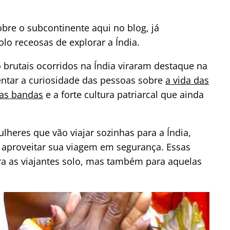
bre o subcontinente aqui no blog, já
o receosas de explorar a Índia.
brutais ocorridos na Índia viraram destaque na
ntar a curiosidade das pessoas sobre
a vida das
las bandas
e a forte cultura patriarcal que ainda
lheres que vão viajar sozinhas para a Índia,
 aproveitar sua viagem em segurança. Essas
ra as viajantes solo, mas também para aquelas