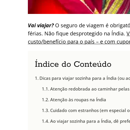
Vai viajar?
O seguro de viagem é obrigató
férias. Não fique desprotegido na Índia.
V
custo/benefício para o país – e com cup
Índice do Conteúdo
Dicas para viajar sozinha para a Índia (ou
Atenção redobrada ao caminhar pelas 
Atenção às roupas na Índia
Cuidado com estranhos (em especial o
Ao viajar sozinha para a Índia, dê pr