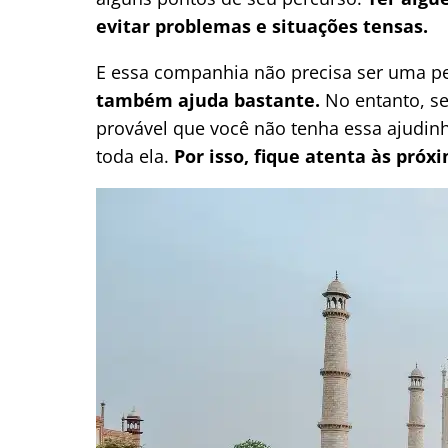
evitar problemas e situações tensas.
E essa companhia não precisa ser uma p
também ajuda bastante.
No entanto, se 
provável que você não tenha essa ajudin
toda ela.
Por isso, fique atenta às próx