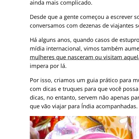
ainda mais complicado.
Desde que a gente começou a escrever so
conversamos com dezenas de viajantes sol
Há alguns anos, quando casos de estupro 
mídia internacional, vimos também aume
mulheres que nasceram ou visitam aque
impera por lá.
Por isso, criamos um guia prático para mu
com dicas e truques para que você possa
dicas, no entanto, servem não apenas pa
que vão viajar para Índia acompanhadas.