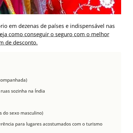
rio em dezenas de países e indispensável nas
eja como conseguir o seguro com o melhor
om de desconto.
 acompanhada)
ruas sozinha na Índia
s do sexo masculino)
eferência para lugares acostumados com o turismo