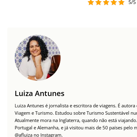
5/5 
Luiza Antunes
Luiza Antunes é jornalista e escritora de viagens. É autor
Viagem e Turismo. Estudou sobre Turismo Sustentável n
Atualmente mora na Inglaterra, quando não está viajando. 
Portugal e Alemanha, e já visitou mais de 50 países pelo
@afluiza no Instagram
.