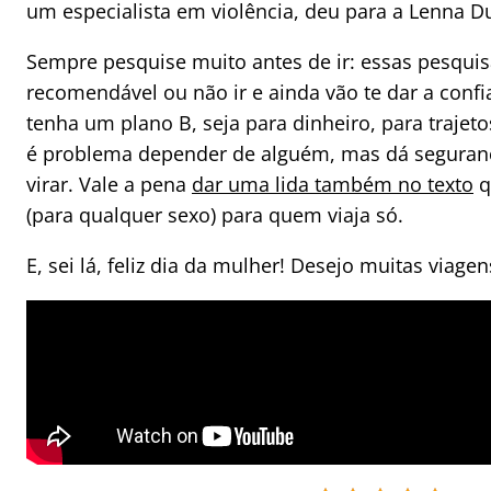
um especialista em violência, deu para a Lenna 
Sempre pesquise muito antes de ir: essas pesquis
recomendável ou não ir e ainda vão te dar a confi
t
enha um plano B, seja para dinheiro, para traje
é problema depender de alguém, mas dá seguranç
virar. Vale a pena
dar uma lida também no texto
q
(para qualquer sexo) para quem viaja só.
E, sei lá, feliz dia da mulher! Desejo muitas viag