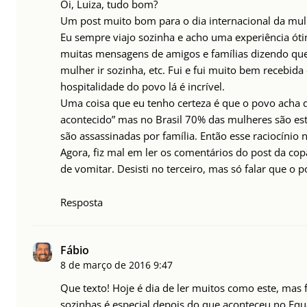
Oi, Luiza, tudo bom?
Um post muito bom para o dia internacional da mul
Eu sempre viajo sozinha e acho uma experiência óti
muitas mensagens de amigos e famílias dizendo que 
mulher ir sozinha, etc. Fui e fui muito bem recebida
hospitalidade do povo lá é incrível.
Uma coisa que eu tenho certeza é que o povo acha q
acontecido” mas no Brasil 70% das mulheres são es
são assassinadas por família. Então esse raciocíni
Agora, fiz mal em ler os comentários do post da c
de vomitar. Desisti no terceiro, mas só falar que o 
Resposta
Fábio
8 de março de 2016
9:47
Que texto! Hoje é dia de ler muitos como este, mas 
sozinhas é especial depois do que aconteceu no Eq