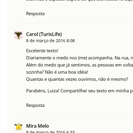
Resposta
Carol (TurisLife)
8 de março de 2016
8:08
Excelente texto!
Diariamente o medo nos (me) acompanha. Na rua, no
Além do medo que já sentimos, as pessoas em volta t
sozinha? Não é uma boa idéia!
Quantas e quantas vezes ouvimos, não é mesmo?
Parabéns, Luiza! Compartilhei seu texto em minha pá
Resposta
Mira Melo
8 de março de 2016
6:33