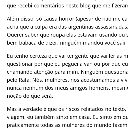
que recebi comentários neste blog que me fizeram
Além disso, só causa horror (apesar de não me cau
acha que a culpa era das argentinas assassinadas
Querer saber que roupa elas estavam usando ou 
bem babaca de dizer: ninguém mandou você sair 
Eu tenho certeza que vai ter gente que vai ler as 
questionar por que eu peguei a van ou por que eu
chamando atenção para mim. Ninguém questionaria
pelo Rafa. Nós, mulheres, nos acostumamos a v
nunca nenhum dos meus amigos homens, mesmo 
noção do que será.
Mas a verdade é que os riscos relatados no texto
viagem, eu também sinto em casa. Eu sinto em qua
praticamente todas as mulheres do mundo fazemos