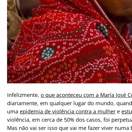
Infelizmente,
o que aconteceu com a María José C
diariamente, em qualquer lugar do mundo, quand
uma
epidemia de violência contra a mulher
e
est
violência, em cerca de 50% dos casos, foi perpet
Mas não vai ser isso que vai me fazer viver numa