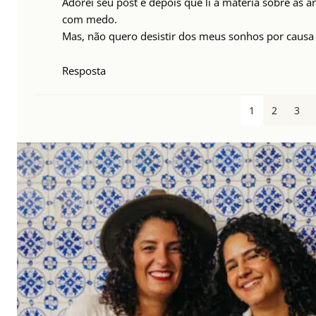
Adorei seu post e depois que li a matéria sobre as a
com medo.
Mas, não quero desistir dos meus sonhos por causa 
Resposta
1
2
3