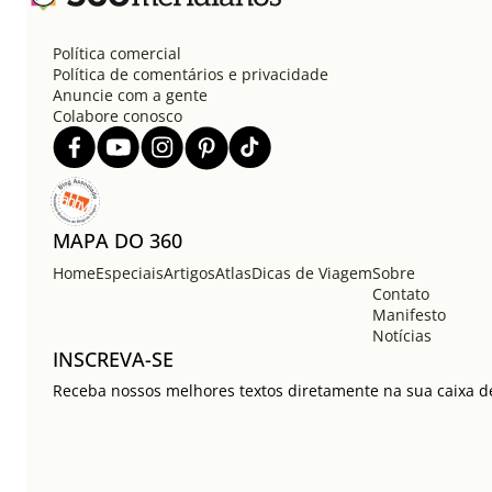
Política comercial
Política de comentários e privacidade
Anuncie com a gente
Colabore conosco
MAPA DO 360
Home
Especiais
Artigos
Atlas
Dicas de Viagem
Sobre
Contato
Manifesto
Notícias
INSCREVA-SE
Receba nossos melhores textos diretamente na sua caixa de