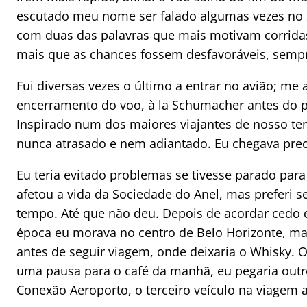
escutado meu nome ser falado algumas vezes no 
com duas das palavras que mais motivam corridas
mais que as chances fossem desfavoráveis, semp
Fui diversas vezes o último a entrar no avião; me
encerramento do voo, à la Schumacher antes do pi
Inspirado num dos maiores viajantes de nosso tem
nunca atrasado e nem adiantado. Eu chegava prec
Eu teria evitado problemas se tivesse parado par
afetou a vida da Sociedade do Anel, mas preferi s
tempo. Até que não deu. Depois de acordar cedo 
época eu morava no centro de Belo Horizonte, ma
antes de seguir viagem, onde deixaria o Whisky. O
uma pausa para o café da manhã, eu pegaria out
Conexão Aeroporto, o terceiro veículo na viagem a