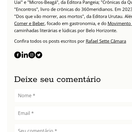
Uai" e "Micros-Beagá", da Editora Pangeia; "Crônicas da Q
"Encontros", livro de crônicas do 360meridianos. Em 202
"Dos que vão morrer, aos mortos", da Editora Urutau. 
Comer e Beber
, focado em gastronomia, e do
Movimento 
caminhadas literárias e lúdicas por Belo Horizonte.
Confira todos os posts escritos por
Rafael Sette Câmara
Deixe seu comentário