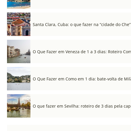
Santa Clara, Cuba: o que fazer na “cidade do Che”
O Que Fazer em Veneza de 1 a 3 dias: Roteiro Co
O Que Fazer em Como em 1 dia: bate-volta de Mil
O que fazer em Sevilha: roteiro de 3 dias pela cap