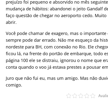
prejuízo foi pequeno e absorvido no mês seguinte
mudança de hábitos: abandonei o jeito Gandalf d
faço questão de chegar no aeroporto cedo. Muito c
abrir.
Você pode chamar de exagero, mas o importante 
sempre pode dar errado. Não me esqueço da hist
nordeste para BH, com conexão no Rio. Ele chego
ficou lá, na frente do portão de embarque, todo e
página 100 ele se distraiu, ignorou o nome que e
conta quando o voo já estava prestes a pousar em
Juro que não fui eu, mas um amigo. Mas não duvi
comigo.
Avali