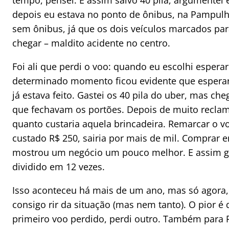
tempo, pensei. E assim salvo 40 pila, argumentei
depois eu estava no ponto de ônibus, na Pampulh
sem ônibus, já que os dois veículos marcados p
chegar – maldito acidente no centro.
Foi ali que perdi o voo: quando eu escolhi esper
determinado momento ficou evidente que esperar 
já estava feito. Gastei os 40 pila do uber, mas c
que fechavam os portões. Depois de muito reclama
quanto custaria aquela brincadeira. Remarcar o vo
custado R$ 250, sairia por mais de mil. Comprar e
mostrou um negócio um pouco melhor. E assim ga
dividido em 12 vezes.
Isso aconteceu há mais de um ano, mas só agora,
consigo rir da situação (mas nem tanto). O pior 
primeiro voo perdido, perdi outro. Também para 