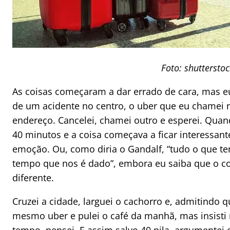
Foto: shuttersto
As coisas começaram a dar errado de cara, mas eu
de um acidente no centro, o uber que eu chamei
endereço. Cancelei, chamei outro e esperei. Quan
40 minutos e a coisa começava a ficar interessa
emoção. Ou, como diria o Gandalf, “tudo o que te
tempo que nos é dado”, embora eu saiba que o co
diferente.
Cruzei a cidade, larguei o cachorro e, admitindo 
mesmo uber e pulei o café da manhã, mas insisti n