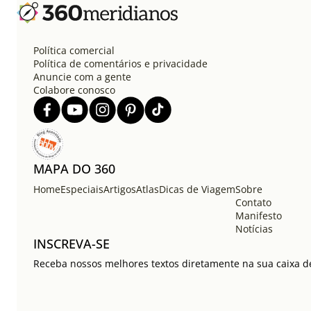
Política comercial
Política de comentários e privacidade
Anuncie com a gente
Colabore conosco
MAPA DO 360
Home
Especiais
Artigos
Atlas
Dicas de Viagem
Sobre
Contato
Manifesto
Notícias
INSCREVA-SE
Receba nossos melhores textos diretamente na sua caixa de